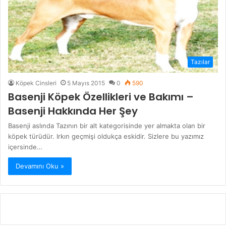
Tazılar
Köpek Cinsleri
5 Mayıs 2015
0
590
Basenji Köpek Özellikleri ve Bakımı –
Basenji Hakkında Her Şey
Basenji aslında Tazının bir alt kategorisinde yer almakta olan bir
köpek türüdür. Irkın geçmişi oldukça eskidir. Sizlere bu yazımız
içersinde…
Devamını Oku »