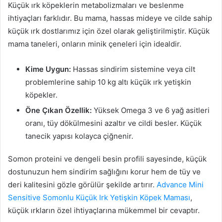
Küçük ırk köpeklerin metabolizmaları ve beslenme
ihtiyaçları farklıdır. Bu mama, hassas mideye ve cilde sahip
küçük ırk dostlarımız için özel olarak geliştirilmiştir. Küçük
mama taneleri, onların minik çeneleri için idealdir.
Kime Uygun:
Hassas sindirim sistemine veya cilt
problemlerine sahip 10 kg altı küçük ırk yetişkin
köpekler.
Öne Çıkan Özellik:
Yüksek Omega 3 ve 6 yağ asitleri
oranı, tüy dökülmesini azaltır ve cildi besler. Küçük
tanecik yapısı kolayca çiğnenir.
Somon proteini ve dengeli besin profili sayesinde, küçük
dostunuzun hem sindirim sağlığını korur hem de tüy ve
deri kalitesini gözle görülür şekilde artırır.
Advance Mini
Sensitive Somonlu Küçük Irk Yetişkin Köpek Maması
,
küçük ırkların özel ihtiyaçlarına mükemmel bir cevaptır.