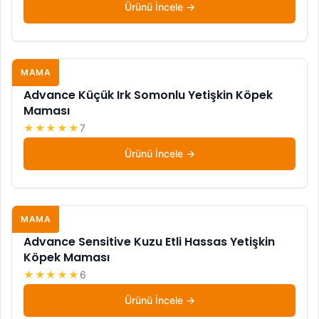
Ürünü İncele
MAMA
Advance Küçük Irk Somonlu Yetişkin Köpek
Maması
★★★★★
7
Ürünü İncele
MAMA
Advance Sensitive Kuzu Etli Hassas Yetişkin
Köpek Maması
★★★★★
6
Ürünü İncele