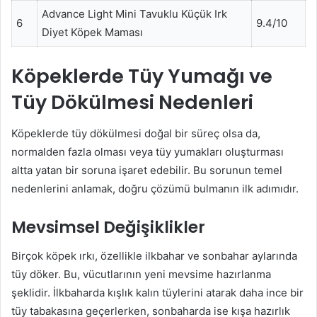
Advance Light Mini Tavuklu Küçük Irk
6
9.4/10
Diyet Köpek Maması
Köpeklerde Tüy Yumağı ve
Tüy Dökülmesi Nedenleri
Köpeklerde tüy dökülmesi doğal bir süreç olsa da,
normalden fazla olması veya tüy yumakları oluşturması
altta yatan bir soruna işaret edebilir. Bu sorunun temel
nedenlerini anlamak, doğru çözümü bulmanın ilk adımıdır.
Mevsimsel Değişiklikler
Birçok köpek ırkı, özellikle ilkbahar ve sonbahar aylarında
tüy döker. Bu, vücutlarının yeni mevsime hazırlanma
şeklidir. İlkbaharda kışlık kalın tüylerini atarak daha ince bir
tüy tabakasına geçerlerken, sonbaharda ise kışa hazırlık