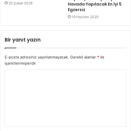
25 Şubat 2026
Havada Yapılacak En İyi 5
Egzersiz
19 Haziran 2020
Bir yanıt yazın
E-posta adresiniz yayınlanmayacak.
Gerekli alanlar
*
ile
işaretlenmişlerdir