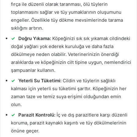
fırça ile düzenli olarak taranması, ölü tüylerin
toplanmasını sağlar ve tüy yumaklarının oluşumunu
engeller. Özellikle tüy dökme mevsimlerinde tarama
sıklığını artırın.
Doğru Yıkama:
Köpeğinizi sık sık yıkamak cildindeki
doğal yağları yok ederek kuruluğa ve daha fazla
dökülmeye neden olabilir. Veterinerinizin önerdiği
aralıklarda ve köpeğinizin cilt tipine uygun, nemlendirici
şampuanlar kullanın.
Yeterli Su Tüketimi:
Cildin ve tüylerin sağlıklı
kalması için yeterli su tüketimi şarttır. Köpeğinizin her
zaman taze ve temiz suya erişimi olduğundan emin
olun.
Parazit Kontrolü:
İç ve dış parazitlere karşı düzenli
koruma, parazit kaynaklı kaşıntı ve tüy dökülmelerinin
önüne geçer.