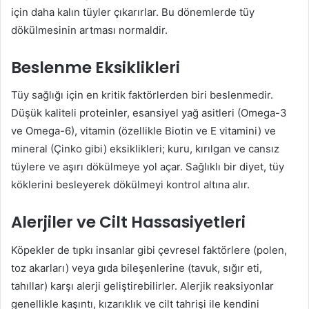
için daha kalın tüyler çıkarırlar. Bu dönemlerde tüy
dökülmesinin artması normaldir.
Beslenme Eksiklikleri
Tüy sağlığı için en kritik faktörlerden biri beslenmedir.
Düşük kaliteli proteinler, esansiyel yağ asitleri (Omega-3
ve Omega-6), vitamin (özellikle Biotin ve E vitamini) ve
mineral (Çinko gibi) eksiklikleri; kuru, kırılgan ve cansız
tüylere ve aşırı dökülmeye yol açar. Sağlıklı bir diyet, tüy
köklerini besleyerek dökülmeyi kontrol altına alır.
Alerjiler ve Cilt Hassasiyetleri
Köpekler de tıpkı insanlar gibi çevresel faktörlere (polen,
toz akarları) veya gıda bileşenlerine (tavuk, sığır eti,
tahıllar) karşı alerji geliştirebilirler. Alerjik reaksiyonlar
genellikle kaşıntı, kızarıklık ve cilt tahrişi ile kendini