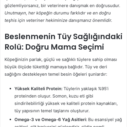
gözlemliyorsanız, bir veterinere danışmak en doğrusudur.
Unutmayın, her köpeğin durumu farklıdır ve en doğru
teşhis için veteriner hekiminize danışmanız önemlidir.
Beslenmenin Tüy Sağlığındaki
Rolü: Doğru Mama Seçimi
Köpeğinizin parlak, güçlü ve sağlıklı tüylere sahip olması
büyük ölçüde tükettiği mamaya bağlıdır. Tüy ve deri
sağlığını destekleyen temel besin öğeleri şunlardır:
Yüksek Kaliteli Protein:
Tüylerin yaklaşık %95’i
proteinden oluşur. Somon, kuzu eti gibi
sindirilebilirliği yüksek ve kaliteli protein kaynakları,
tüy yapısının temel taşlarını oluşturur.
Omega-3 ve Omega-6 Yağ Asitleri:
Bu esansiyel yağ
asitleri, cilt bariyerini güçlendirir, cildin nemli