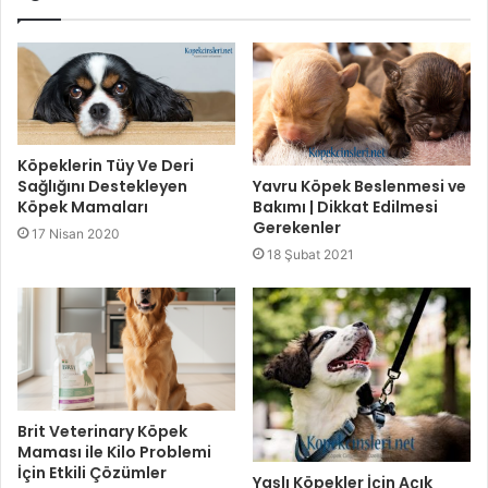
Köpeklerin Tüy Ve Deri
Yavru Köpek Beslenmesi ve
Sağlığını Destekleyen
Bakımı | Dikkat Edilmesi
Köpek Mamaları
Gerekenler
17 Nisan 2020
18 Şubat 2021
Brit Veterinary Köpek
Maması ile Kilo Problemi
İçin Etkili Çözümler
Yaşlı Köpekler İçin Açık