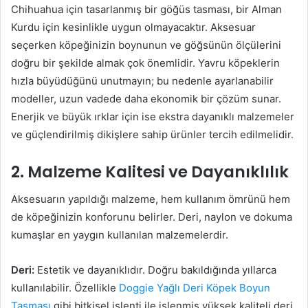
Chihuahua için tasarlanmış bir göğüs tasması, bir Alman
Kurdu için kesinlikle uygun olmayacaktır. Aksesuar
seçerken köpeğinizin boynunun ve göğsünün ölçülerini
doğru bir şekilde almak çok önemlidir. Yavru köpeklerin
hızla büyüdüğünü unutmayın; bu nedenle ayarlanabilir
modeller, uzun vadede daha ekonomik bir çözüm sunar.
Enerjik ve büyük ırklar için ise ekstra dayanıklı malzemeler
ve güçlendirilmiş dikişlere sahip ürünler tercih edilmelidir.
2. Malzeme Kalitesi ve Dayanıklılık
Aksesuarın yapıldığı malzeme, hem kullanım ömrünü hem
de köpeğinizin konforunu belirler. Deri, naylon ve dokuma
kumaşlar en yaygın kullanılan malzemelerdir.
Deri:
Estetik ve dayanıklıdır. Doğru bakıldığında yıllarca
kullanılabilir. Özellikle
Doggie Yağlı Deri Köpek Boyun
Tasması
gibi bitkisel işlenti ile işlenmiş yüksek kaliteli deri