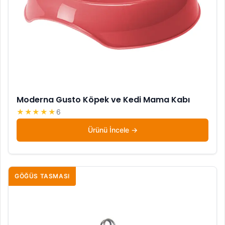
Moderna Gusto Köpek ve Kedi Mama Kabı
★★★★★
6
Ürünü İncele
GÖĞÜS TASMASI