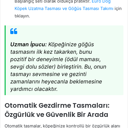
Başlangıç seti olarak oldukça pratiktir.
Euro Dog
Köpek Uzatma Tasması ve Göğüs Tasması Takımı
için
tıklayın.
Uzman İpucu:
Köpeğinize göğüs
tasmasını ilk kez takarken, bunu
pozitif bir deneyimle (ödül maması,
sevgi dolu sözler) birleştirin. Bu, onun
tasmayı sevmesine ve gezinti
zamanlarını heyecanla beklemesine
yardımcı olacaktır.
Otomatik Gezdirme Tasmaları:
Özgürlük ve Güvenlik Bir Arada
Otomatik tasmalar, köpeğinize kontrollü bir özgürlük alanı