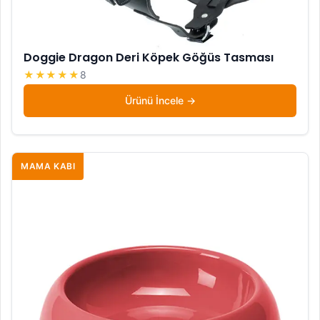
Doggie Dragon Deri Köpek Göğüs Tasması
★★★★★
8
Ürünü İncele
MAMA KABI