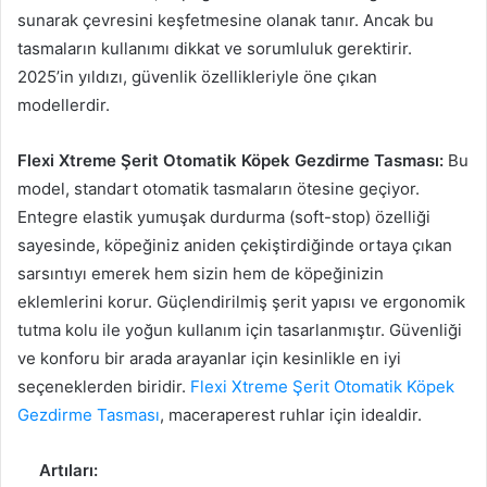
sunarak çevresini keşfetmesine olanak tanır. Ancak bu
tasmaların kullanımı dikkat ve sorumluluk gerektirir.
2025’in yıldızı, güvenlik özellikleriyle öne çıkan
modellerdir.
Flexi Xtreme Şerit Otomatik Köpek Gezdirme Tasması:
Bu
model, standart otomatik tasmaların ötesine geçiyor.
Entegre elastik yumuşak durdurma (soft-stop) özelliği
sayesinde, köpeğiniz aniden çekiştirdiğinde ortaya çıkan
sarsıntıyı emerek hem sizin hem de köpeğinizin
eklemlerini korur. Güçlendirilmiş şerit yapısı ve ergonomik
tutma kolu ile yoğun kullanım için tasarlanmıştır. Güvenliği
ve konforu bir arada arayanlar için kesinlikle en iyi
seçeneklerden biridir.
Flexi Xtreme Şerit Otomatik Köpek
Gezdirme Tasması
, maceraperest ruhlar için idealdir.
Artıları: