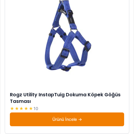
Rogz Utility InstapTuig Dokuma Köpek Göğüs
Tasması
★★★★★
10
Ürünü İncele