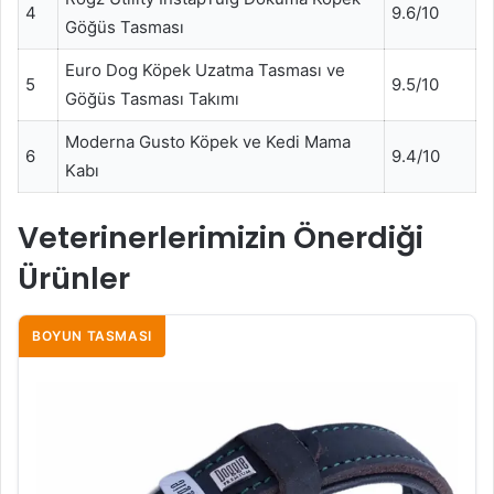
4
9.6/10
Göğüs Tasması
Euro Dog Köpek Uzatma Tasması ve
5
9.5/10
Göğüs Tasması Takımı
Moderna Gusto Köpek ve Kedi Mama
6
9.4/10
Kabı
Veterinerlerimizin Önerdiği
Ürünler
BOYUN TASMASI