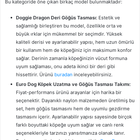
Bu kategoride öne çıkan birkaç model bulunmaktadır:
Doggie Dragon Deri Göğüs Tasması:
Estetik ve
sağlamlığı birleştiren bu model, özellikle orta ve
büyük ırklar için mükemmel bir seçimdir. Yüksek
kaliteli derisi ve ayarlanabilir yapısı, hem uzun ömürlü
bir kullanım hem de köpeğiniz için maksimum konfor
sağlar. Derinin zamanla köpeğinizin vücut formuna
uyum sağlaması, onu adeta ikinci bir deri gibi
hissettirir. Ürünü
buradan
inceleyebilirsiniz.
Euro Dog Köpek Uzatma ve Göğüs Tasması Takımı:
Fiyat-performans ürünü arayanlar için harika bir
seçenektir. Dayanıklı naylon malzemeden üretilmiş bu
set, hem göğüs tasmasını hem de uyumlu gezdirme
tasmasını içerir. Ayarlanabilir yapısı sayesinde birçok
farklı boyuttaki köpeğe uyum sağlar ve canlı renk
seçenekleriyle tarzınızı yansıtmanıza olanak tanır.