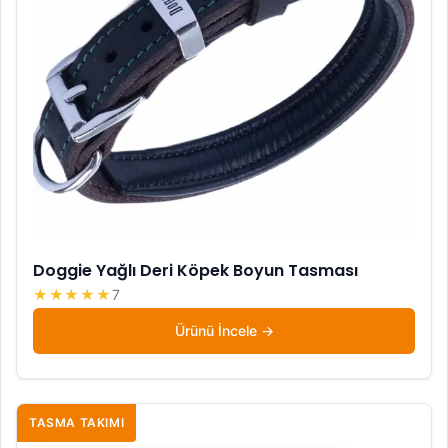
Doggie Yağlı Deri Köpek Boyun Tasması
★★★★★
7
Ürünü İncele
TASMA TAKIMI