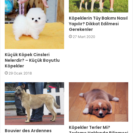
Köpeklerin Tüy Bakımı Nasıl
Yapılır? Dikkat Edilmesi
Gerekenler
27 Mart 2020
Küçük Köpek Cinsleri
Nelerdir? – Küçük Boyutlu
Köpekler
29 Ocak 2018
Köpekler Terler Mi?
Bouvier des Ardennes
Terleme Hakkında Bilinmesi