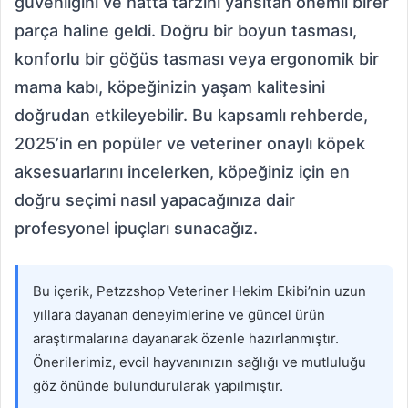
güvenliğini ve hatta tarzını yansıtan önemli birer
parça haline geldi. Doğru bir boyun tasması,
konforlu bir göğüs tasması veya ergonomik bir
mama kabı, köpeğinizin yaşam kalitesini
doğrudan etkileyebilir. Bu kapsamlı rehberde,
2025’in en popüler ve veteriner onaylı köpek
aksesuarlarını incelerken, köpeğiniz için en
doğru seçimi nasıl yapacağınıza dair
profesyonel ipuçları sunacağız.
Bu içerik, Petzzshop Veteriner Hekim Ekibi’nin uzun
yıllara dayanan deneyimlerine ve güncel ürün
araştırmalarına dayanarak özenle hazırlanmıştır.
Önerilerimiz, evcil hayvanınızın sağlığı ve mutluluğu
göz önünde bulundurularak yapılmıştır.