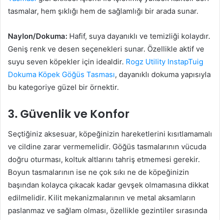
tasmalar, hem şıklığı hem de sağlamlığı bir arada sunar.
Naylon/Dokuma:
Hafif, suya dayanıklı ve temizliği kolaydır.
Geniş renk ve desen seçenekleri sunar. Özellikle aktif ve
suyu seven köpekler için idealdir.
Rogz Utility InstapTuig
Dokuma Köpek Göğüs Tasması
, dayanıklı dokuma yapısıyla
bu kategoriye güzel bir örnektir.
3. Güvenlik ve Konfor
Seçtiğiniz aksesuar, köpeğinizin hareketlerini kısıtlamamalı
ve cildine zarar vermemelidir. Göğüs tasmalarının vücuda
doğru oturması, koltuk altlarını tahriş etmemesi gerekir.
Boyun tasmalarının ise ne çok sıkı ne de köpeğinizin
başından kolayca çıkacak kadar gevşek olmamasına dikkat
edilmelidir. Kilit mekanizmalarının ve metal aksamların
paslanmaz ve sağlam olması, özellikle gezintiler sırasında