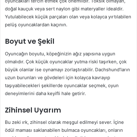
oyuncakları tercih etmek çok önemlidir. Toksik olmayan,
doğal kauçuk veya sert naylon gibi materyaller idealdir.
Yutulabilecek küçük parçaları olan veya kolayca yırtılabilen
pelüş oyuncaklardan kaçının.
Boyut ve Şekil
Oyuncağın boyutu, köpeğinizin ağız yapısına uygun
olmalıdır. Çok küçük oyuncaklar yutma riski taşırken, çok
büyük olanlar ise oynamayı zorlaştırabilir. Dachshund’ların
uzun burunları ve gövdeleri için kolayca kavrayıp
taşıyabilecekleri şekillerde oyuncaklar seçmek, oyun
deneyimlerini daha keyifli hale getirir.
Zihinsel Uyarım
Bu zeki ırk, zihinsel olarak meşgul edilmeyi sever. İçine
ödül maması saklanabilen bulmaca oyuncakları, onların