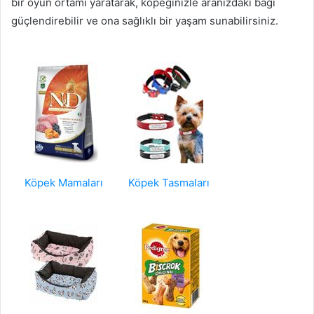
bir oyun ortamı yaratarak, köpeğinizle aranızdaki bağı
güçlendirebilir ve ona sağlıklı bir yaşam sunabilirsiniz.
Köpek Mamaları
Köpek Tasmaları