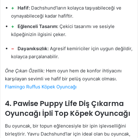
Hafif:
Dachshund’ların kolayca taşıyabileceği ve
oynayabileceği kadar hafiftir.
Eğlenceli Tasarım:
Çekici tasarımı ve sesiyle
köpeğinizin ilgisini çeker.
Dayanıksızlık:
Agresif kemiriciler için uygun değildir,
kolayca parçalanabilir.
Öne Çıkan Özellik:
Hem oyun hem de konfor ihtiyacını
karşılayan sevimli ve hafif bir pelüş oyuncak olması.
Flamingo Ruffus Köpek Oyuncağı
4. Pawise Puppy Life Diş Çıkarma
Oyuncağı İpli Top Köpek Oyuncağı
Bu oyuncak, bir topun eğlencesiyle bir ipin işlevselliğini
birleştirir. Yavru Dachshund’lar için ideal olan bu oyuncak,