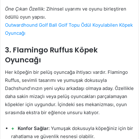
Öne Çıkan Özellik:
Zihinsel uyarımı ve oyunu birleştiren
ödüllü oyun yapısı.
Outwardhound Golf Ball Golf Topu Ödül Koyulabilen Köpek
Oyuncağı
3. Flamingo Ruffus Köpek
Oyuncağı
Her köpeğin bir pelüş oyuncağa ihtiyacı vardır. Flamingo
Ruffus, sevimli tasarımı ve yumuşak dokusuyla
Dachshund’ınızın yeni uyku arkadaşı olmaya aday. Özellikle
daha sakin mizaçlı veya pelüş oyuncakları parçalamayan
köpekler için uygundur. İçindeki ses mekanizması, oyun
sırasında ekstra bir eğlence unsuru katıyor.
Konfor Sağlar:
Yumuşak dokusuyla köpeğiniz için bir
rahatlama ve güvenlik nesnesi olabilir.