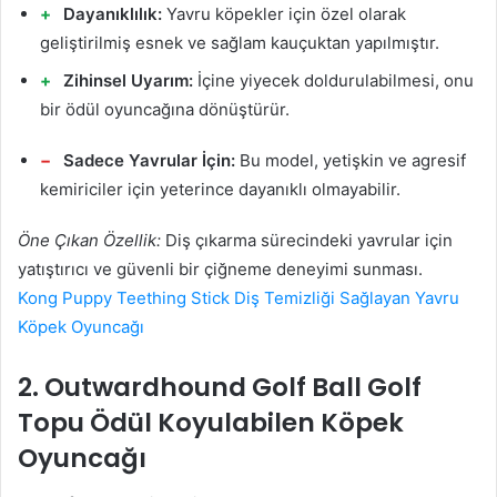
Dayanıklılık:
Yavru köpekler için özel olarak
geliştirilmiş esnek ve sağlam kauçuktan yapılmıştır.
Zihinsel Uyarım:
İçine yiyecek doldurulabilmesi, onu
bir ödül oyuncağına dönüştürür.
Sadece Yavrular İçin:
Bu model, yetişkin ve agresif
kemiriciler için yeterince dayanıklı olmayabilir.
Öne Çıkan Özellik:
Diş çıkarma sürecindeki yavrular için
yatıştırıcı ve güvenli bir çiğneme deneyimi sunması.
Kong Puppy Teething Stick Diş Temizliği Sağlayan Yavru
Köpek Oyuncağı
2. Outwardhound Golf Ball Golf
Topu Ödül Koyulabilen Köpek
Oyuncağı