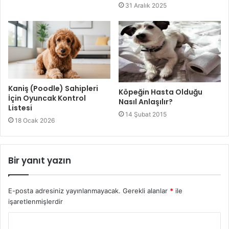
31 Aralık 2025
Kaniş (Poodle) Sahipleri
Köpeğin Hasta Olduğu
İçin Oyuncak Kontrol
Nasıl Anlaşılır?
Listesi
14 Şubat 2015
18 Ocak 2026
Bir yanıt yazın
E-posta adresiniz yayınlanmayacak.
Gerekli alanlar
*
ile
işaretlenmişlerdir