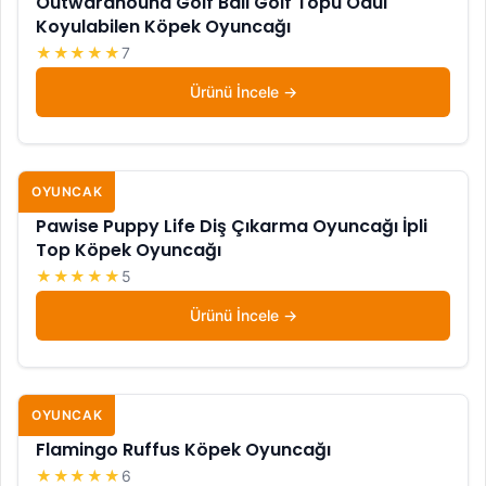
Outwardhound Golf Ball Golf Topu Ödül
Koyulabilen Köpek Oyuncağı
★★★★★
7
Ürünü İncele
OYUNCAK
Pawise Puppy Life Diş Çıkarma Oyuncağı İpli
Top Köpek Oyuncağı
★★★★★
5
Ürünü İncele
OYUNCAK
Flamingo Ruffus Köpek Oyuncağı
★★★★★
6