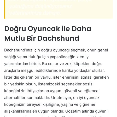
yuttuğunu düşünüyorsanız
veterinerinize danışın.
Doğru Oyuncak ile Daha
Mutlu Bir Dachshund
Dachshund’ınız için doğru oyuncağı seçmek, onun genel
sağlığı ve mutluluğu için yapabileceğiniz en iyi
yatırımlardan biridir. Bu cesur ve zeki köpekler, doğru
araçlarla meşgul edildiklerinde harika yoldaşlar olurlar.
İster diş çıkaran bir yavru, ister enerjisini atması gereken
bir yetişkin olsun, listemizdeki seçenekler sosis
köpeğinizin ihtiyaçlarına uygun, güvenli ve eğlenceli
alternatifler sunmaktadır. Unutmayın, en iyi oyuncak,
köpeğinizin bireysel kişiliğine, yaşına ve çiğneme
alışkanlıklarına en uygun olandır. Gözetim altında güvenli