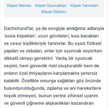
Köpek Maması
-
Köpek Oyuncakları
-
Köpek Tasmaları
-
Köpek Ödülleri
Dachshund’lar, ya da sevgiyle andığımız adlarıyla
‘sosis köpekler’, uzun gövdeleri, kısa bacakları
ve cesur kişilikleriyle tanınırlar. Bu eşsiz fiziksel
yapıları ve zekaları, onlar için oyuncak seçerken
dikkatli olmayı gerektirir. Yanlış bir oyuncak
seçimi, hem güvenlik riski oluşturabilir hem de
onların özel ihtiyaçlarını karşılamakta yetersiz
kalabilir. Özellikle omurga sağlıkları göz önünde
bulundurulduğunda, zıplama ve ani hareketlere
teşvik etmeyen, bunun yerine zihinsel uyarım
ve güvenli çiğneme alışkanlıkları kazandıran