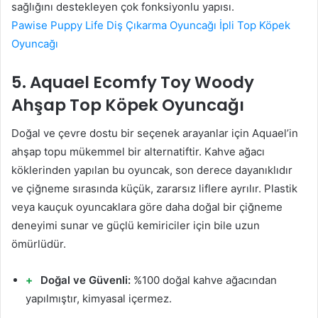
sağlığını destekleyen çok fonksiyonlu yapısı.
Pawise Puppy Life Diş Çıkarma Oyuncağı İpli Top Köpek
Oyuncağı
5. Aquael Ecomfy Toy Woody
Ahşap Top Köpek Oyuncağı
Doğal ve çevre dostu bir seçenek arayanlar için Aquael’in
ahşap topu mükemmel bir alternatiftir. Kahve ağacı
köklerinden yapılan bu oyuncak, son derece dayanıklıdır
ve çiğneme sırasında küçük, zararsız liflere ayrılır. Plastik
veya kauçuk oyuncaklara göre daha doğal bir çiğneme
deneyimi sunar ve güçlü kemiriciler için bile uzun
ömürlüdür.
Doğal ve Güvenli:
%100 doğal kahve ağacından
yapılmıştır, kimyasal içermez.