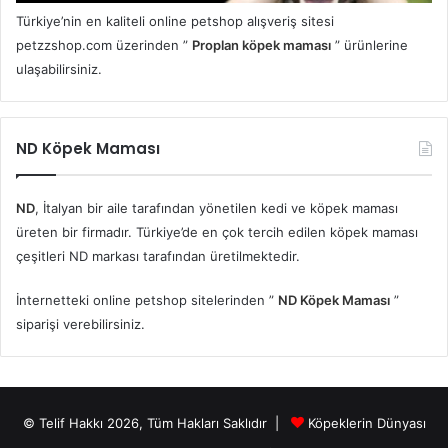
Türkiye’nin en kaliteli online petshop alışveriş sitesi
petzzshop.com üzerinden ”
Proplan köpek maması
” ürünlerine
ulaşabilirsiniz.
ND Köpek Maması
ND
, İtalyan bir aile tarafından yönetilen kedi ve köpek maması
üreten bir firmadır. Türkiye’de en çok tercih edilen köpek maması
çeşitleri ND markası tarafından üretilmektedir.
İnternetteki online petshop sitelerinden ”
ND Köpek Maması
”
siparişi verebilirsiniz.
© Telif Hakkı 2026, Tüm Hakları Saklıdır |
Köpeklerin Dünyası