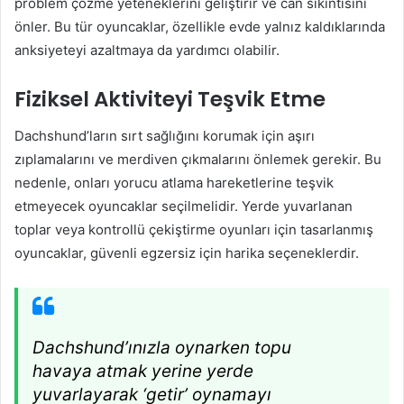
problem çözme yeteneklerini geliştirir ve can sıkıntısını
önler. Bu tür oyuncaklar, özellikle evde yalnız kaldıklarında
anksiyeteyi azaltmaya da yardımcı olabilir.
Fiziksel Aktiviteyi Teşvik Etme
Dachshund’ların sırt sağlığını korumak için aşırı
zıplamalarını ve merdiven çıkmalarını önlemek gerekir. Bu
nedenle, onları yorucu atlama hareketlerine teşvik
etmeyecek oyuncaklar seçilmelidir. Yerde yuvarlanan
toplar veya kontrollü çekiştirme oyunları için tasarlanmış
oyuncaklar, güvenli egzersiz için harika seçeneklerdir.
Dachshund’ınızla oynarken topu
havaya atmak yerine yerde
yuvarlayarak ‘getir’ oynamayı