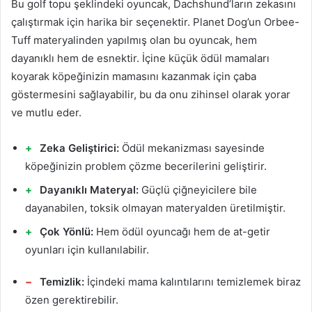
Bu golf topu şeklindeki oyuncak, Dachshund’ların zekasını
çalıştırmak için harika bir seçenektir. Planet Dog’un Orbee-
Tuff materyalinden yapılmış olan bu oyuncak, hem
dayanıklı hem de esnektir. İçine küçük ödül mamaları
koyarak köpeğinizin mamasını kazanmak için çaba
göstermesini sağlayabilir, bu da onu zihinsel olarak yorar
ve mutlu eder.
Zeka Geliştirici:
Ödül mekanizması sayesinde
köpeğinizin problem çözme becerilerini geliştirir.
Dayanıklı Materyal:
Güçlü çiğneyicilere bile
dayanabilen, toksik olmayan materyalden üretilmiştir.
Çok Yönlü:
Hem ödül oyuncağı hem de at-getir
oyunları için kullanılabilir.
Temizlik:
İçindeki mama kalıntılarını temizlemek biraz
özen gerektirebilir.