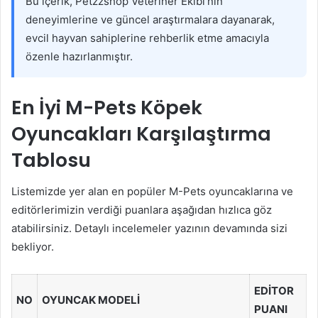
Bu içerik, Petzzshop Veteriner Ekibi’nin
deneyimlerine ve güncel araştırmalara dayanarak,
evcil hayvan sahiplerine rehberlik etme amacıyla
özenle hazırlanmıştır.
En İyi M-Pets Köpek
Oyuncakları Karşılaştırma
Tablosu
Listemizde yer alan en popüler M-Pets oyuncaklarına ve
editörlerimizin verdiği puanlara aşağıdan hızlıca göz
atabilirsiniz. Detaylı incelemeler yazının devamında sizi
bekliyor.
EDITOR
NO
OYUNCAK MODELI
PUANI