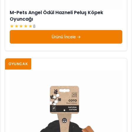
M-Pets Angel Ödül Hazneli Peluş Köpek
Oyuncağı
★★★★★
8
Ürünü İncele
OYUNCAK