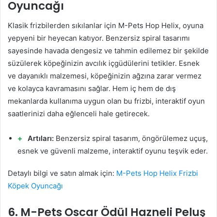
Oyuncağı
Klasik frizbilerden sıkılanlar için M-Pets Hop Helix, oyuna
yepyeni bir heyecan katıyor. Benzersiz spiral tasarımı
sayesinde havada dengesiz ve tahmin edilemez bir şekilde
süzülerek köpeğinizin avcılık içgüdülerini tetikler. Esnek
ve dayanıklı malzemesi, köpeğinizin ağzına zarar vermez
ve kolayca kavramasını sağlar. Hem iç hem de dış
mekanlarda kullanıma uygun olan bu frizbi, interaktif oyun
saatlerinizi daha eğlenceli hale getirecek.
Artıları:
Benzersiz spiral tasarım, öngörülemez uçuş,
esnek ve güvenli malzeme, interaktif oyunu teşvik eder.
Detaylı bilgi ve satın almak için:
M-Pets Hop Helix Frizbi
Köpek Oyuncağı
6. M-Pets Oscar Ödül Hazneli Peluş