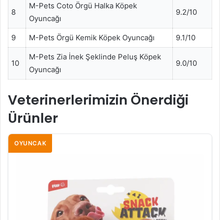
M-Pets Coto Örgü Halka Köpek
8
9.2/10
Oyuncağı
9
M-Pets Örgü Kemik Köpek Oyuncağı
9.1/10
M-Pets Zia İnek Şeklinde Peluş Köpek
10
9.0/10
Oyuncağı
Veterinerlerimizin Önerdiği
Ürünler
OYUNCAK