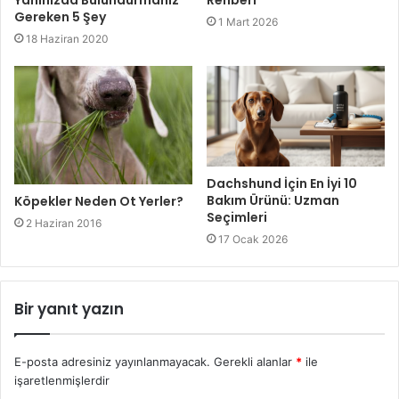
Gereken 5 Şey
1 Mart 2026
18 Haziran 2020
Dachshund İçin En İyi 10
Bakım Ürünü: Uzman
Köpekler Neden Ot Yerler?
Seçimleri
2 Haziran 2016
17 Ocak 2026
Bir yanıt yazın
E-posta adresiniz yayınlanmayacak.
Gerekli alanlar
*
ile
işaretlenmişlerdir