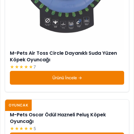
M-Pets Air Toss Circle Dayanıklı Suda Yüzen
Köpek Oyuncağı
★★★★★
7
Ürünü İncele
OYUNCAK
M-Pets Oscar Ödül Hazneli Peluş Köpek
Oyuncağı
★★★★★
5