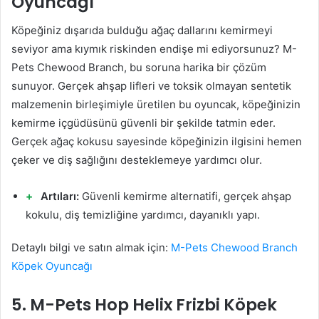
Oyuncağı
Köpeğiniz dışarıda bulduğu ağaç dallarını kemirmeyi
seviyor ama kıymık riskinden endişe mi ediyorsunuz? M-
Pets Chewood Branch, bu soruna harika bir çözüm
sunuyor. Gerçek ahşap lifleri ve toksik olmayan sentetik
malzemenin birleşimiyle üretilen bu oyuncak, köpeğinizin
kemirme içgüdüsünü güvenli bir şekilde tatmin eder.
Gerçek ağaç kokusu sayesinde köpeğinizin ilgisini hemen
çeker ve diş sağlığını desteklemeye yardımcı olur.
Artıları:
Güvenli kemirme alternatifi, gerçek ahşap
kokulu, diş temizliğine yardımcı, dayanıklı yapı.
Detaylı bilgi ve satın almak için:
M-Pets Chewood Branch
Köpek Oyuncağı
5. M-Pets Hop Helix Frizbi Köpek