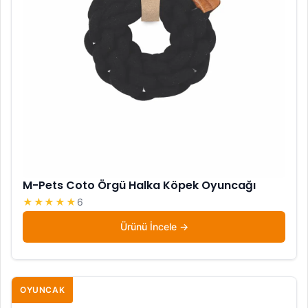
M-Pets Coto Örgü Halka Köpek Oyuncağı
★★★★★
6
Ürünü İncele
OYUNCAK