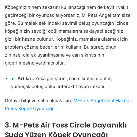
Köpeğinizin hem zekasını kullanacağı hem de keyifli vakit
geçireceği bir oyuncak arıyorsanız, M-Pets Angel tam size
göre. Bu melek şeklindeki sevimli peluş oyuncağın içinde,
köpeğinizin sevdiği ödül mamalarını saklayabileceğiniz
gizli bir hazne bulunur. Köpeğiniz, mamalara ulaşmak için
problem çözme becerilerini kullanır. Bu süreç, onun
zihinsel olarak uyarılmasına ve can sıkıntısının
giderilmesine yardımcı olur.
Artıları:
Zeka geliştirici, can sıkıntısını önler,
yumuşak peluş doku, interaktif oyun imkanı.
Detaylı bilgi ve satın almak için:
M-Pets Angel Ödül Hazneli
Peluş Köpek Oyuncağı
3. M-Pets Air Toss Circle Dayanıklı
Suda Yüzen Köpek Oyuncağı