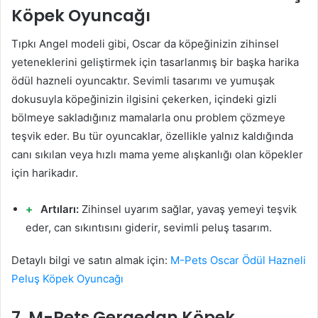
Köpek Oyuncağı
Tıpkı Angel modeli gibi, Oscar da köpeğinizin zihinsel
yeteneklerini geliştirmek için tasarlanmış bir başka harika
ödül hazneli oyuncaktır. Sevimli tasarımı ve yumuşak
dokusuyla köpeğinizin ilgisini çekerken, içindeki gizli
bölmeye sakladığınız mamalarla onu problem çözmeye
teşvik eder. Bu tür oyuncaklar, özellikle yalnız kaldığında
canı sıkılan veya hızlı mama yeme alışkanlığı olan köpekler
için harikadır.
Artıları:
Zihinsel uyarım sağlar, yavaş yemeyi teşvik
eder, can sıkıntısını giderir, sevimli peluş tasarım.
Detaylı bilgi ve satın almak için:
M-Pets Oscar Ödül Hazneli
Peluş Köpek Oyuncağı
7. M-Pets Gergedan Köpek