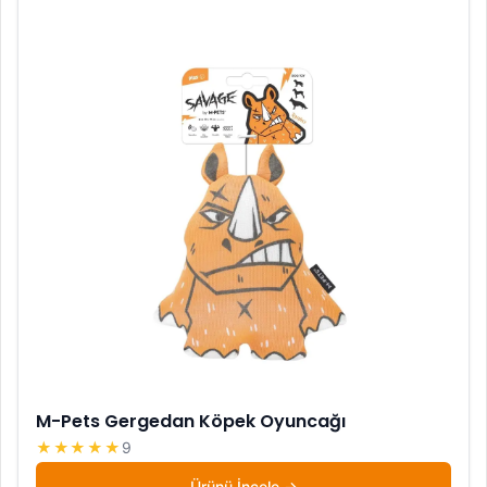
M-Pets Gergedan Köpek Oyuncağı
★★★★★
9
Ürünü İncele