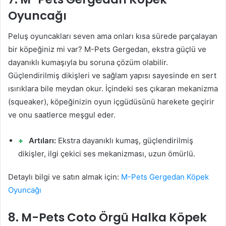
Oyuncağı
Peluş oyuncakları seven ama onları kısa sürede parçalayan
bir köpeğiniz mi var? M-Pets Gergedan, ekstra güçlü ve
dayanıklı kumaşıyla bu soruna çözüm olabilir.
Güçlendirilmiş dikişleri ve sağlam yapısı sayesinde en sert
ısırıklara bile meydan okur. İçindeki ses çıkaran mekanizma
(squeaker), köpeğinizin oyun içgüdüsünü harekete geçirir
ve onu saatlerce meşgul eder.
Artıları:
Ekstra dayanıklı kumaş, güçlendirilmiş
dikişler, ilgi çekici ses mekanizması, uzun ömürlü.
Detaylı bilgi ve satın almak için:
M-Pets Gergedan Köpek
Oyuncağı
8. M-Pets Coto Örgü Halka Köpek