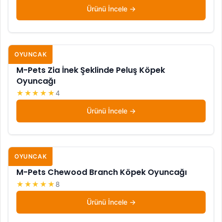
Ürünü İncele
OYUNCAK
M-Pets Zia İnek Şeklinde Peluş Köpek
Oyuncağı
★★★★★
4
Ürünü İncele
OYUNCAK
M-Pets Chewood Branch Köpek Oyuncağı
★★★★★
8
Ürünü İncele