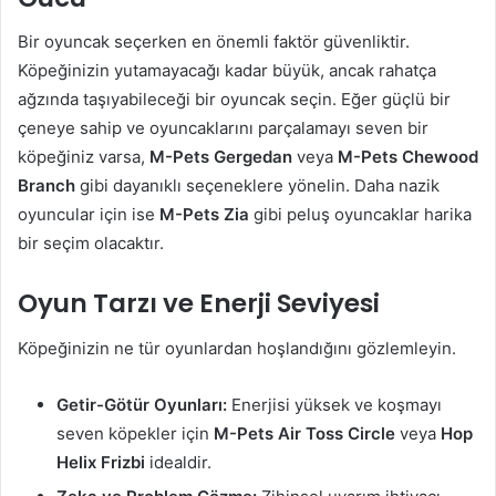
Bir oyuncak seçerken en önemli faktör güvenliktir.
Köpeğinizin yutamayacağı kadar büyük, ancak rahatça
ağzında taşıyabileceği bir oyuncak seçin. Eğer güçlü bir
çeneye sahip ve oyuncaklarını parçalamayı seven bir
köpeğiniz varsa,
M-Pets Gergedan
veya
M-Pets Chewood
Branch
gibi dayanıklı seçeneklere yönelin. Daha nazik
oyuncular için ise
M-Pets Zia
gibi peluş oyuncaklar harika
bir seçim olacaktır.
Oyun Tarzı ve Enerji Seviyesi
Köpeğinizin ne tür oyunlardan hoşlandığını gözlemleyin.
Getir-Götür Oyunları:
Enerjisi yüksek ve koşmayı
seven köpekler için
M-Pets Air Toss Circle
veya
Hop
Helix Frizbi
idealdir.