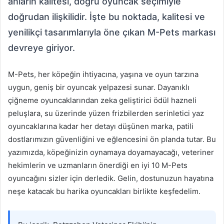
anların kalitesi, doğru oyuncak seçimiyle
doğrudan ilişkilidir. İşte bu noktada, kalitesi ve
yenilikçi tasarımlarıyla öne çıkan M-Pets markası
devreye giriyor.
M-Pets, her köpeğin ihtiyacına, yaşına ve oyun tarzına
uygun, geniş bir oyuncak yelpazesi sunar. Dayanıklı
çiğneme oyuncaklarından zeka geliştirici ödül hazneli
peluşlara, su üzerinde yüzen frizbilerden serinletici yaz
oyuncaklarına kadar her detayı düşünen marka, patili
dostlarımızın güvenliğini ve eğlencesini ön planda tutar. Bu
yazımızda, köpeğinizin oynamaya doyamayacağı, veteriner
hekimlerin ve uzmanların önerdiği en iyi 10 M-Pets
oyuncağını sizler için derledik. Gelin, dostunuzun hayatına
neşe katacak bu harika oyuncakları birlikte keşfedelim.