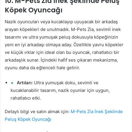
10. M-Pets Zia İnek Şeklinde Peluş
Köpek Oyuncağı
Nazik oyuncuları veya kucaklayıp uyuyacak bir arkadaş
arayan köpekleri de unutmadık. M-Pets Zia, sevimli inek
tasarımı ve ultra yumuşak peluş dokusuyla köpeğinizin
yeni en iyi arkadaşı olmaya aday. Özellikle yavru köpekler
ve küçük ırklar için ideal olan bu oyuncak, rahatlatıcı bir
arkadaşlık sunar. İçindeki hafif ses çıkaran mekanizma,
oyunu daha da eğlenceli hale getirir.
Artıları:
Ultra yumuşak doku, sevimli ve
kucaklanabilir tasarım, nazik oyunlar için uygun,
rahatlatıcı etki.
Detaylı bilgi ve satın almak için:
M-Pets Zia İnek Şeklinde
Peluş Köpek Oyuncağı