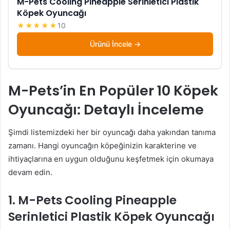
M-Pets Cooling Pineapple Serinletici Plastik
Köpek Oyuncağı
★★★★★
10
Ürünü İncele
M-Pets’in En Popüler 10 Köpek
Oyuncağı: Detaylı İnceleme
Şimdi listemizdeki her bir oyuncağı daha yakından tanıma
zamanı. Hangi oyuncağın köpeğinizin karakterine ve
ihtiyaçlarına en uygun olduğunu keşfetmek için okumaya
devam edin.
1. M-Pets Cooling Pineapple
Serinletici Plastik Köpek Oyuncağı