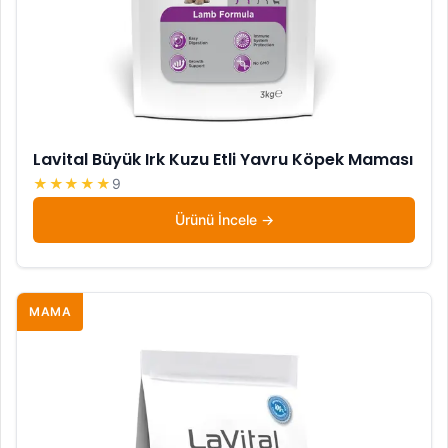
Lavital Büyük Irk Kuzu Etli Yavru Köpek Maması
★★★★★
9
Ürünü İncele
MAMA