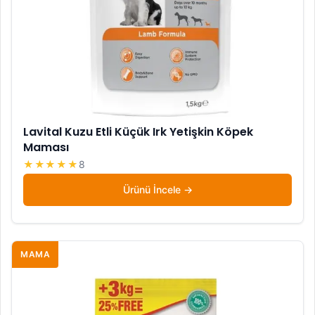
Lavital Kuzu Etli Küçük Irk Yetişkin Köpek
Maması
★★★★★
8
Ürünü İncele
MAMA