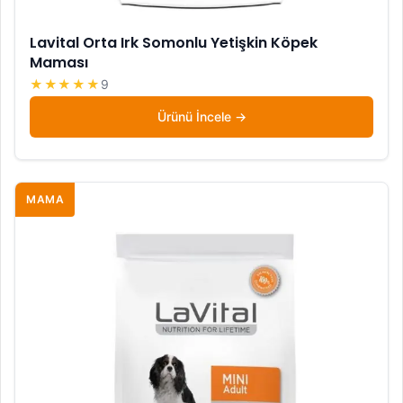
Lavital Orta Irk Somonlu Yetişkin Köpek
Maması
★★★★★
9
Ürünü İncele
MAMA