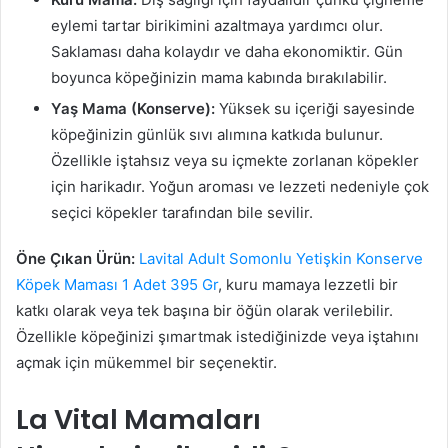
eylemi tartar birikimini azaltmaya yardımcı olur.
Saklaması daha kolaydır ve daha ekonomiktir. Gün
boyunca köpeğinizin mama kabında bırakılabilir.
Yaş Mama (Konserve):
Yüksek su içeriği sayesinde
köpeğinizin günlük sıvı alımına katkıda bulunur.
Özellikle iştahsız veya su içmekte zorlanan köpekler
için harikadır. Yoğun aroması ve lezzeti nedeniyle çok
seçici köpekler tarafından bile sevilir.
Öne Çıkan Ürün:
Lavital Adult Somonlu Yetişkin Konserve
Köpek Maması 1 Adet 395 Gr
, kuru mamaya lezzetli bir
katkı olarak veya tek başına bir öğün olarak verilebilir.
Özellikle köpeğinizi şımartmak istediğinizde veya iştahını
açmak için mükemmel bir seçenektir.
La Vital Mamaları