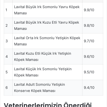
Lavital Büyük Irk Somonlu Yavru Köpek
1
9.9/10
Maması
Lavital Büyük Irk Kuzu Etli Yavru Köpek
2
9.8/10
Maması
Lavital Orta Irk Somonlu Yetişkin Köpek
3
9.7/10
Maması
Lavital Kuzu Etli Küçük Irk Yetişkin
4
9.6/10
Köpek Maması
Lavital Küçük Irk Somonlu Yetişkin
5
9.5/10
Köpek Maması
Lavital Adult Somonlu Yetişkin
6
9.4/10
Konserve Köpek Maması
Veterinerlerimizin Önerdiği