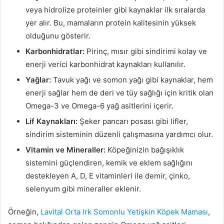
veya hidrolize proteinler gibi kaynaklar ilk sıralarda
yer alır. Bu, mamaların protein kalitesinin yüksek
olduğunu gösterir.
Karbonhidratlar:
Pirinç, mısır gibi sindirimi kolay ve
enerji verici karbonhidrat kaynakları kullanılır.
Yağlar:
Tavuk yağı ve somon yağı gibi kaynaklar, hem
enerji sağlar hem de deri ve tüy sağlığı için kritik olan
Omega-3 ve Omega-6 yağ asitlerini içerir.
Lif Kaynakları:
Şeker pancarı posası gibi lifler,
sindirim sisteminin düzenli çalışmasına yardımcı olur.
Vitamin ve Mineraller:
Köpeğinizin bağışıklık
sistemini güçlendiren, kemik ve eklem sağlığını
destekleyen A, D, E vitaminleri ile demir, çinko,
selenyum gibi mineraller eklenir.
Örneğin,
Lavital Orta Irk Somonlu Yetişkin Köpek Maması
,