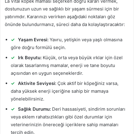
La Vital köpek maması seçerken doğru kararı vermek,
dostunuzun uzun ve sağlıklı bir yaşam sürmesi için bir
yatırımdır. Kararınızı verirken aşağıdaki noktaları göz
önünde bulundurmanız, süreci daha da kolaylaştıracaktır:
Yaşam Evresi:
Yavru, yetişkin veya yaşlı olmasına
göre doğru formülü seçin.
Irk Boyutu:
Küçük, orta veya büyük ırklar için özel
olarak tasarlanmış mamalar, enerji ve tane boyutu
açısından en uygun seçeneklerdir.
Aktivite Seviyesi:
Çok aktif bir köpeğiniz varsa,
daha yüksek enerji içeriğine sahip bir mamaya
yönelebilirsiniz.
Sağlık Durumu:
Deri hassasiyeti, sindirim sorunları
veya eklem rahatsızlıkları gibi özel durumlar için
veterinerinizin önereceği içeriklere sahip mamaları
tercih edin.