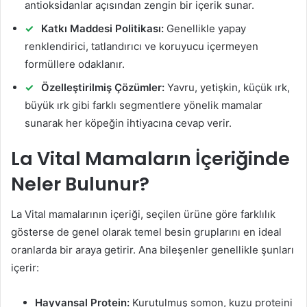
antioksidanlar açısından zengin bir içerik sunar.
Katkı Maddesi Politikası:
Genellikle yapay
renklendirici, tatlandırıcı ve koruyucu içermeyen
formüllere odaklanır.
Özelleştirilmiş Çözümler:
Yavru, yetişkin, küçük ırk,
büyük ırk gibi farklı segmentlere yönelik mamalar
sunarak her köpeğin ihtiyacına cevap verir.
La Vital Mamaların İçeriğinde
Neler Bulunur?
La Vital mamalarının içeriği, seçilen ürüne göre farklılık
gösterse de genel olarak temel besin gruplarını en ideal
oranlarda bir araya getirir. Ana bileşenler genellikle şunları
içerir:
Hayvansal Protein:
Kurutulmuş somon, kuzu proteini