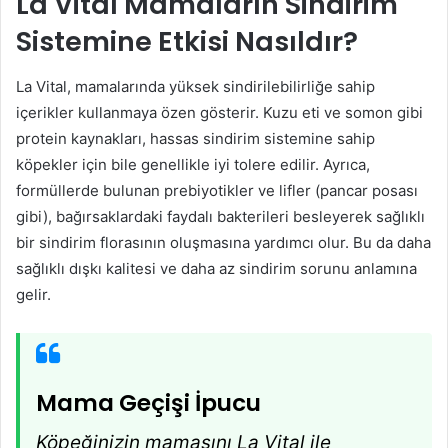
La Vital Mamaların Sindirim
Sistemine Etkisi Nasıldır?
La Vital, mamalarında yüksek sindirilebilirliğe sahip
içerikler kullanmaya özen gösterir. Kuzu eti ve somon gibi
protein kaynakları, hassas sindirim sistemine sahip
köpekler için bile genellikle iyi tolere edilir. Ayrıca,
formüllerde bulunan prebiyotikler ve lifler (pancar posası
gibi), bağırsaklardaki faydalı bakterileri besleyerek sağlıklı
bir sindirim florasının oluşmasına yardımcı olur. Bu da daha
sağlıklı dışkı kalitesi ve daha az sindirim sorunu anlamına
gelir.
Mama Geçişi İpucu
Köpeğinizin mamasını La Vital ile