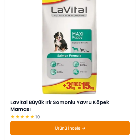
Lavital Büyük Irk Somonlu Yavru Köpek
Maması
★★★★★
10
Ürünü İncele