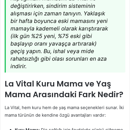
değiştirirken, sindirim sisteminin
alışması için zaman tanıyın. Yaklaşık
bir hafta boyunca eski mamasını yeni
mamayla kademeli olarak karıştırarak
(ilk gün %25 yeni, %75 eski gibi
başlayıp oranı yavaşça artırarak)
geçiş yapın. Bu, ishal veya mide
rahatsızlığı gibi olası sorunları en aza
indirir.
La Vital Kuru Mama ve Yaş
Mama Arasındaki Fark Nedir?
La Vital, hem kuru hem de yaş mama seçenekleri sunar. İki
mama türünün de kendine özgü avantajları vardır:
Kuru Mama:
Diş sağlığı için faydalıdır çünkü çiğneme