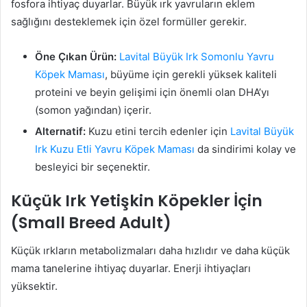
fosfora ihtiyaç duyarlar. Büyük ırk yavruların eklem
sağlığını desteklemek için özel formüller gerekir.
Öne Çıkan Ürün:
Lavital Büyük Irk Somonlu Yavru
Köpek Maması
, büyüme için gerekli yüksek kaliteli
proteini ve beyin gelişimi için önemli olan DHA’yı
(somon yağından) içerir.
Alternatif:
Kuzu etini tercih edenler için
Lavital Büyük
Irk Kuzu Etli Yavru Köpek Maması
da sindirimi kolay ve
besleyici bir seçenektir.
Küçük Irk Yetişkin Köpekler İçin
(Small Breed Adult)
Küçük ırkların metabolizmaları daha hızlıdır ve daha küçük
mama tanelerine ihtiyaç duyarlar. Enerji ihtiyaçları
yüksektir.