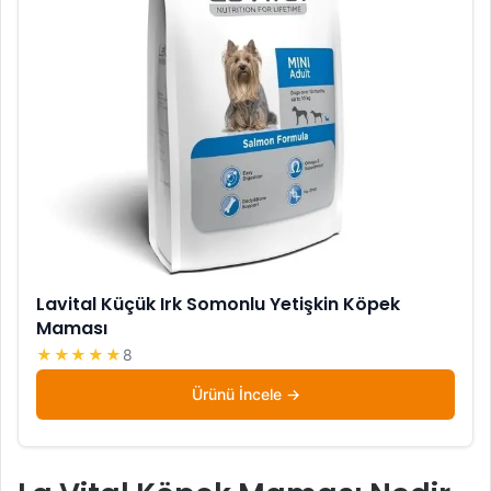
Lavital Küçük Irk Somonlu Yetişkin Köpek
Maması
★★★★★
8
Ürünü İncele