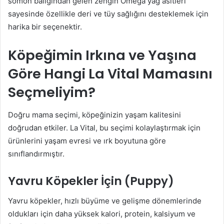
somon balığından gelen zengin Omega yağ asitleri
sayesinde özellikle deri ve tüy sağlığını desteklemek için
harika bir seçenektir.
Köpeğimin Irkına ve Yaşına
Göre Hangi La Vital Mamasını
Seçmeliyim?
Doğru mama seçimi, köpeğinizin yaşam kalitesini
doğrudan etkiler. La Vital, bu seçimi kolaylaştırmak için
ürünlerini yaşam evresi ve ırk boyutuna göre
sınıflandırmıştır.
Yavru Köpekler İçin (Puppy)
Yavru köpekler, hızlı büyüme ve gelişme dönemlerinde
oldukları için daha yüksek kalori, protein, kalsiyum ve