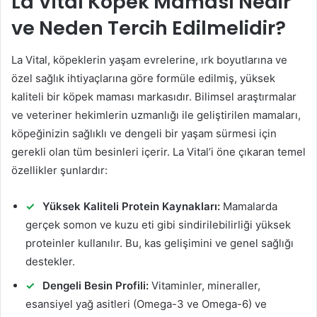
La Vital Köpek Maması Nedir
ve Neden Tercih Edilmelidir?
La Vital, köpeklerin yaşam evrelerine, ırk boyutlarına ve
özel sağlık ihtiyaçlarına göre formüle edilmiş, yüksek
kaliteli bir köpek maması markasıdır. Bilimsel araştırmalar
ve veteriner hekimlerin uzmanlığı ile geliştirilen mamaları,
köpeğinizin sağlıklı ve dengeli bir yaşam sürmesi için
gerekli olan tüm besinleri içerir. La Vital’i öne çıkaran temel
özellikler şunlardır:
Yüksek Kaliteli Protein Kaynakları:
Mamalarda
gerçek somon ve kuzu eti gibi sindirilebilirliği yüksek
proteinler kullanılır. Bu, kas gelişimini ve genel sağlığı
destekler.
Dengeli Besin Profili:
Vitaminler, mineraller,
esansiyel yağ asitleri (Omega-3 ve Omega-6) ve