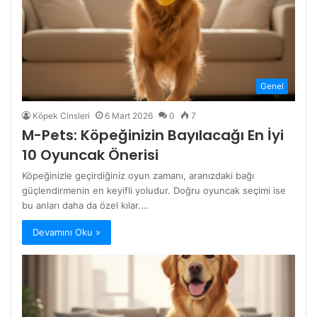
Genel
Köpek Cinsleri
6 Mart 2026
0
7
M-Pets: Köpeğinizin Bayılacağı En İyi
10 Oyuncak Önerisi
Köpeğinizle geçirdiğiniz oyun zamanı, aranızdaki bağı
güçlendirmenin en keyifli yoludur. Doğru oyuncak seçimi ise
bu anları daha da özel kılar.…
Devamını Oku »