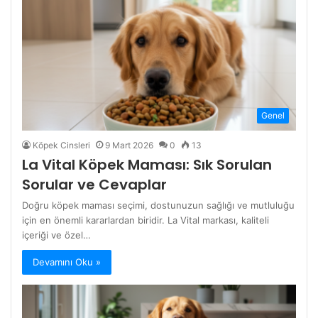
Genel
Köpek Cinsleri
9 Mart 2026
0
13
La Vital Köpek Maması: Sık Sorulan
Sorular ve Cevaplar
Doğru köpek maması seçimi, dostunuzun sağlığı ve mutluluğu
için en önemli kararlardan biridir. La Vital markası, kaliteli
içeriği ve özel…
Devamını Oku »