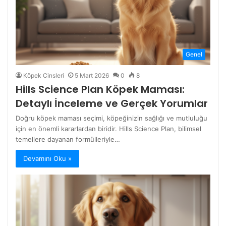
Genel
Köpek Cinsleri
5 Mart 2026
0
8
Hills Science Plan Köpek Maması:
Detaylı İnceleme ve Gerçek Yorumlar
Doğru köpek maması seçimi, köpeğinizin sağlığı ve mutluluğu
için en önemli kararlardan biridir. Hills Science Plan, bilimsel
temellere dayanan formülleriyle…
Devamını Oku »