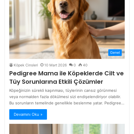
Genel
Köpek Cinsleri
10 Mart 2026
0
40
Pedigree Mama ile Köpeklerde Cilt ve
Tüy Sorunlarına Etkili Çözümler
Köpeğinizin sürekli kaşınması, tüylerinin cansız görünmesi
veya normalden fazla dökülmesi sizi endişelendiriyor olabilir.
Bu sorunların temelinde genellikle beslenme yatar. Pedigree…
Devamını Oku »