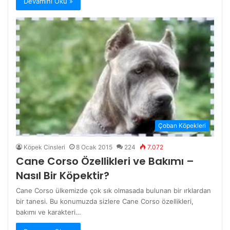
Devamını Oku »
Çoban Köpekleri
Köpek Cinsleri
8 Ocak 2015
224
7.072
Cane Corso Özellikleri ve Bakımı –
Nasıl Bir Köpektir?
Cane Corso ülkemizde çok sık olmasada bulunan bir ırklardan
bir tanesi. Bu konumuzda sizlere Cane Corso özellikleri,
bakımı ve karakteri…