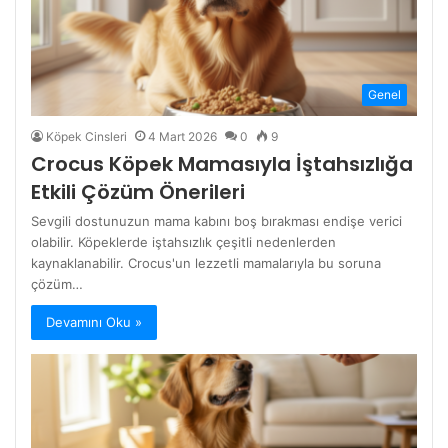
Genel
Köpek Cinsleri
4 Mart 2026
0
9
Crocus Köpek Mamasıyla İştahsızlığa
Etkili Çözüm Önerileri
Sevgili dostunuzun mama kabını boş bırakması endişe verici
olabilir. Köpeklerde iştahsızlık çeşitli nedenlerden
kaynaklanabilir. Crocus'un lezzetli mamalarıyla bu soruna
çözüm…
Devamını Oku »