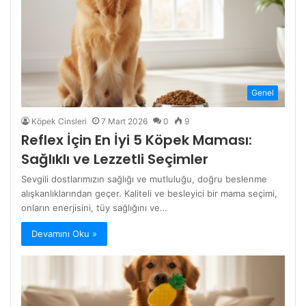
Genel
Köpek Cinsleri
7 Mart 2026
0
9
Reflex İçin En İyi 5 Köpek Maması:
Sağlıklı ve Lezzetli Seçimler
Sevgili dostlarımızın sağlığı ve mutluluğu, doğru beslenme
alışkanlıklarından geçer. Kaliteli ve besleyici bir mama seçimi,
onların enerjisini, tüy sağlığını ve…
Devamını Oku »