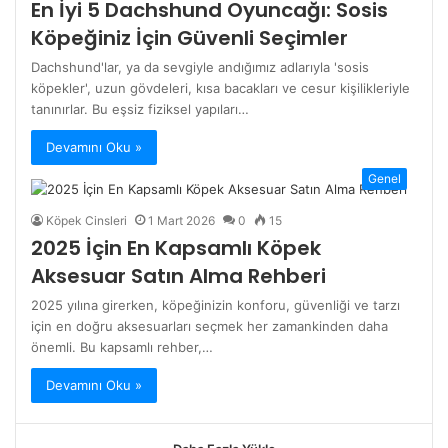
En İyi 5 Dachshund Oyuncağı: Sosis
Köpeğiniz İçin Güvenli Seçimler
Dachshund'lar, ya da sevgiyle andığımız adlarıyla 'sosis
köpekler', uzun gövdeleri, kısa bacakları ve cesur kişilikleriyle
tanınırlar. Bu eşsiz fiziksel yapıları…
Devamını Oku »
Genel
Köpek Cinsleri
1 Mart 2026
0
15
2025 İçin En Kapsamlı Köpek
Aksesuar Satın Alma Rehberi
2025 yılına girerken, köpeğinizin konforu, güvenliği ve tarzı
için en doğru aksesuarları seçmek her zamankinden daha
önemli. Bu kapsamlı rehber,…
Devamını Oku »