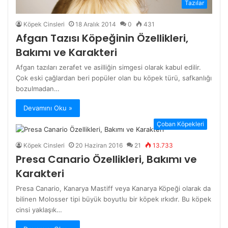
Tazılar
Köpek Cinsleri
18 Aralık 2014
0
431
Afgan Tazısı Köpeğinin Özellikleri,
Bakımı ve Karakteri
Afgan tazıları zerafet ve asilliğin simgesi olarak kabul edilir.
Çok eski çağlardan beri popüler olan bu köpek türü, safkanlığı
bozulmadan…
Devamını Oku »
Çoban Köpekleri
Köpek Cinsleri
20 Haziran 2016
21
13.733
Presa Canario Özellikleri, Bakımı ve
Karakteri
Presa Canario, Kanarya Mastiff veya Kanarya Köpeği olarak da
bilinen Molosser tipi büyük boyutlu bir köpek ırkıdır. Bu köpek
cinsi yaklaşık…