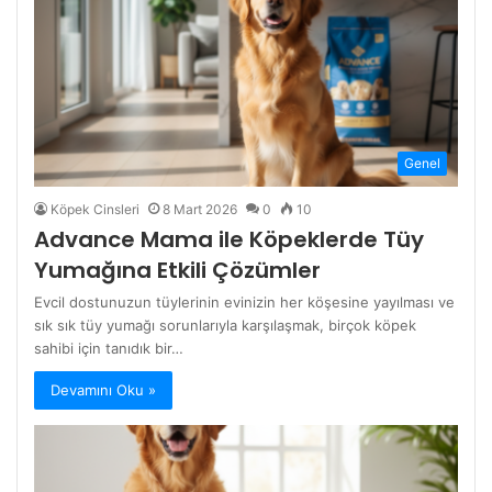
Genel
Köpek Cinsleri
8 Mart 2026
0
10
Advance Mama ile Köpeklerde Tüy
Yumağına Etkili Çözümler
Evcil dostunuzun tüylerinin evinizin her köşesine yayılması ve
sık sık tüy yumağı sorunlarıyla karşılaşmak, birçok köpek
sahibi için tanıdık bir…
Devamını Oku »