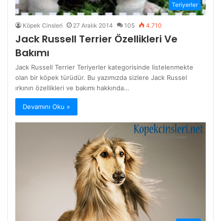
Teriyerler
Köpek Cinsleri
27 Aralık 2014
105
4.710
Jack Russell Terrier Özellikleri Ve
Bakımı
Jack Russell Terrier Teriyerler kategorisinde listelenmekte
olan bir köpek türüdür. Bu yazımızda sizlere Jack Russel
ırkının özellikleri ve bakımı hakkında…
Devamını Oku »