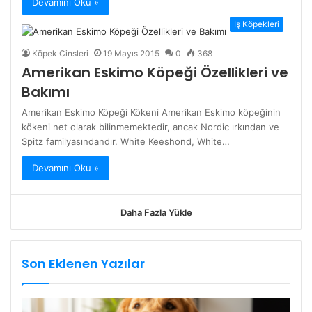
Devamını Oku »
İş Köpekleri
Köpek Cinsleri
19 Mayıs 2015
0
368
Amerikan Eskimo Köpeği Özellikleri ve
Bakımı
Amerikan Eskimo Köpeği Kökeni Amerikan Eskimo köpeğinin
kökeni net olarak bilinmemektedir, ancak Nordic ırkından ve
Spitz familyasındandır. White Keeshond, White…
Devamını Oku »
Daha Fazla Yükle
Son Eklenen Yazılar