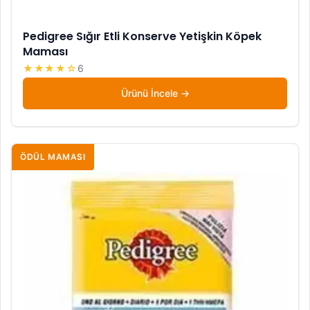
Pedigree Sığır Etli Konserve Yetişkin Köpek
Maması
★★★★☆
6
Ürünü İncele
ÖDÜL MAMASI