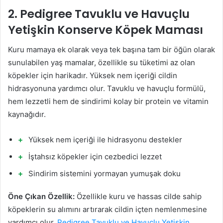
2. Pedigree Tavuklu ve Havuçlu
Yetişkin Konserve Köpek Maması
Kuru mamaya ek olarak veya tek başına tam bir öğün olarak
sunulabilen yaş mamalar, özellikle su tüketimi az olan
köpekler için harikadır. Yüksek nem içeriği cildin
hidrasyonuna yardımcı olur. Tavuklu ve havuçlu formülü,
hem lezzetli hem de sindirimi kolay bir protein ve vitamin
kaynağıdır.
Yüksek nem içeriği ile hidrasyonu destekler
İştahsız köpekler için cezbedici lezzet
Sindirim sistemini yormayan yumuşak doku
Öne Çıkan Özellik:
Özellikle kuru ve hassas cilde sahip
köpeklerin su alımını artırarak cildin içten nemlenmesine
yardımcı olur.
Pedigree Tavuklu ve Havuçlu Yetişkin