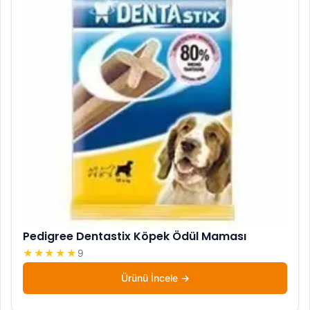
Pedigree Dentastix Köpek Ödül Maması
★★★★★
9
Ürünü İncele