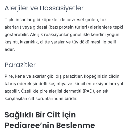
Alerjiler ve Hassasiyetler
Tıpkı insanlar gibi köpekler de çevresel (polen, toz
akarları) veya gıdasal (bazı protein türleri) alerjenlere tepki
gösterebilir. Alerjik reaksiyonlar genellikle kendini yoğun
kaşıntı, kızarıklık, ciltte yaralar ve tüy dökülmesi ile belli
eder.
Parazitler
Pire, kene ve akarlar gibi dış parazitler, köpeğinizin cildini
tahriş ederek şiddetli kaşıntıya ve ikincil enfeksiyonlara yol
açabilir. Özellikle pire alerjisi dermatiti (PAD), en sık
karşılaşılan cilt sorunlarından biridir.
Sağlıklı Bir Cilt İçin
Pedigree’nin Beslenme