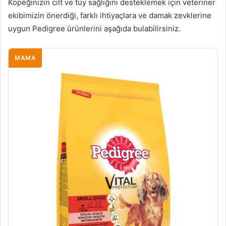
Köpeğinizin cilt ve tüy sağlığını desteklemek için veteriner
ekibimizin önerdiği, farklı ihtiyaçlara ve damak zevklerine
uygun Pedigree ürünlerini aşağıda bulabilirsiniz.
MAMA