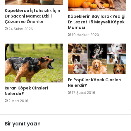
Köpeklerde İştahsızlık İçin
Dr Sacchi Mama: Etkili
Köpeklerin Bayılarak Yediği
Çözüm ve Öneriler
En Lezzetli 5 Meyveli Köpek
Maması
24 Şubat 2026
10 Haziran 2020
En Popüler Köpek Cinsleri
Nelerdir?
Isıran Köpek Cinsleri
17 Şubat 2016
Nelerdir?
2 Mart 2016
Bir yanıt yazın