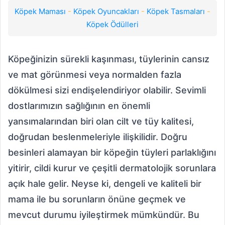
Köpek Maması
-
Köpek Oyuncakları
-
Köpek Tasmaları
-
Köpek Ödülleri
Köpeğinizin sürekli kaşınması, tüylerinin cansız
ve mat görünmesi veya normalden fazla
dökülmesi sizi endişelendiriyor olabilir. Sevimli
dostlarımızın sağlığının en önemli
yansımalarından biri olan cilt ve tüy kalitesi,
doğrudan beslenmeleriyle ilişkilidir. Doğru
besinleri alamayan bir köpeğin tüyleri parlaklığını
yitirir, cildi kurur ve çeşitli dermatolojik sorunlara
açık hale gelir. Neyse ki, dengeli ve kaliteli bir
mama ile bu sorunların önüne geçmek ve
mevcut durumu iyileştirmek mümkündür. Bu