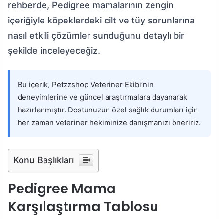
rehberde, Pedigree mamalarının zengin
içeriğiyle köpeklerdeki cilt ve tüy sorunlarına
nasıl etkili çözümler sunduğunu detaylı bir
şekilde inceleyeceğiz.
Bu içerik, Petzzshop Veteriner Ekibi’nin
deneyimlerine ve güncel araştırmalara dayanarak
hazırlanmıştır. Dostunuzun özel sağlık durumları için
her zaman veteriner hekiminize danışmanızı öneririz.
Konu Başlıkları
Pedigree Mama
Karşılaştırma Tablosu