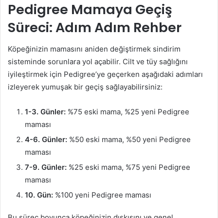
Pedigree Mamaya Geçiş
Süreci: Adım Adım Rehber
Köpeğinizin mamasını aniden değiştirmek sindirim
sisteminde sorunlara yol açabilir. Cilt ve tüy sağlığını
iyileştirmek için Pedigree’ye geçerken aşağıdaki adımları
izleyerek yumuşak bir geçiş sağlayabilirsiniz:
1-3. Günler:
%75 eski mama, %25 yeni Pedigree
maması
4-6. Günler:
%50 eski mama, %50 yeni Pedigree
maması
7-9. Günler:
%25 eski mama, %75 yeni Pedigree
maması
10. Gün:
%100 yeni Pedigree maması
Bu süreç boyunca köpeğinizin dışkısını ve genel