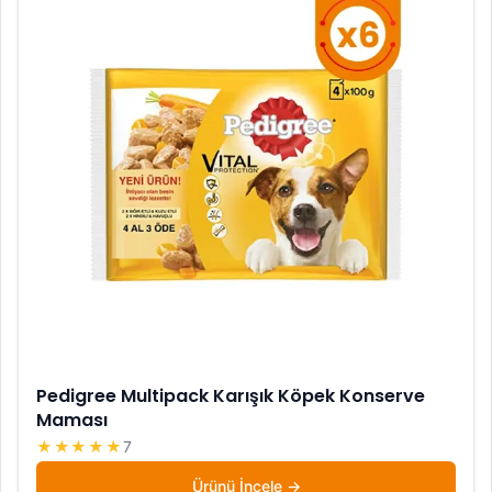
Pedigree Multipack Karışık Köpek Konserve
Maması
★★★★★
7
Ürünü İncele