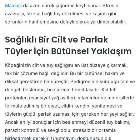
Maması
da uzun süreli çiğneme keyfi sunar. Stresin
azalması, strese bağlı tüy dökülmesi ve kaşıntı gibi
sorunların hafiflemesine dolaylı olarak yardımcı olabilir.
Sağlıklı Bir Cilt ve Parlak
Tüyler İçin Bütünsel Yaklaşım
Köpeğinizin cilt ve tüy sağlığını en üst düzeye çıkarmak,
tek bir çözüme bağlı değildir. Bu bir bütünsel bakım ve
dikkat gerektiren bir süreçtir. Pedigree’nin sunduğu tam ve
dengeli beslenme, bu sürecin temel taşıdır. Kaliteli
proteinler, esansiyel yağ asitleri, vitaminler ve minerallerle
formüle edilmiş bir diyet, cildin kendini yenilemesi ve
tüylerin güçlü, parlak uzaması için gereken her şeyi sağlar.
Ancak en iyi sonuçlar için beslenmeyi düzenli tüy bakımı,
parazit kontrolü ve sevgi dolu, stressiz bir ortamla
birleştirmek gerekir. Unutmayın, dostunuzun dış