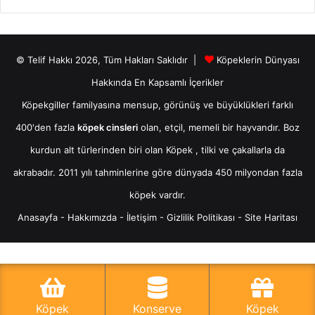
© Telif Hakkı 2026, Tüm Hakları Saklıdır |
Köpeklerin Dünyası
Hakkında En Kapsamlı İçerikler
Köpekgiller familyasına mensup, görünüş ve büyüklükleri farklı
400'den fazla
köpek cinsleri
olan, etçil, memeli bir hayvandır. Boz
kurdun alt türlerinden biri olan
Köpek
, tilki ve çakallarla da
akrabadır. 2011 yılı tahminlerine göre dünyada 450 milyondan fazla
köpek vardır.
Anasayfa
-
Hakkımızda
-
İletişim
-
Gizlilik Politikası
-
Site Haritası
Köpek
Konserve
Köpek