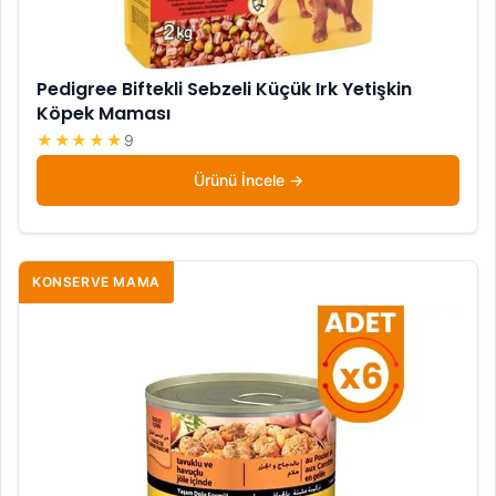
Pedigree Biftekli Sebzeli Küçük Irk Yetişkin
Köpek Maması
★★★★★
9
Ürünü İncele
KONSERVE MAMA