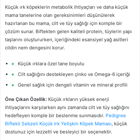
Küçük ırk köpeklerin metabolik ihtiyaçları ve daha küçük
mama tanelerine olan gereksinimleri düşünülerek
hazırlanan bu mama, cilt ve tüy sağlığı için komple bir
çözüm sunar. Biftekten gelen kaliteli protein, tüylerin yapı
taşlarını oluştururken, içeriğindeki esansiyel yağ asitleri
cildin nem dengesini korur.
Küçük ırklara özel tane boyutu
Cilt sağlığını destekleyen çinko ve Omega-6 içeriği
Genel sağlık için dengeli vitamin ve mineral profili
Öne Çıkan Özellik:
Küçük ırkların yüksek enerji
ihtiyaçlarını karşılarken aynı zamanda cilt ve tüy sağlığını
hedefleyen komple bir beslenme sunmasıdır.
Pedigree
Biftekli Sebzeli Küçük Irk Yetişkin Köpek Maması
, küçük
dostunuz için lezzetli ve besleyici bir seçenektir.