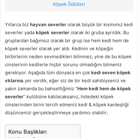
Köpek Ödülleri
Yıllarca biz
hayvan severler
olarak büyük bir kısmımız kedi
severler yada
köpek severler
olarak iki gruba ayrıldık. Bu
gruplardan bağımsız olarak bir grup ise hem kedi hem de
köpek severler olarak yer aldı. Kedinin ve köpeğin
birbirlerini neden sevmedikleri bilinmez, yine de bu köpek
cinslerinin kedilerle hiçbir sorunu olmadığını bilmeniz
gerekiyor. Aşağıda tüm dünyaca en çok
kedi seven köpek
ırklarına
yer verdik, eğer siz de bir kedi sahibiyseniz ve
yakın zamanda bu bahsettiğimiz “
Hem kedi hem de köpek
severler
” kulübüne katılacaksanız, listedeki köpek
cinslerinden birini tercih etmeniz kedi & köpek kardeşliği
düşüncenizi gerçekleştirmeye yardımcı olabilir;
Konu Başlıkları