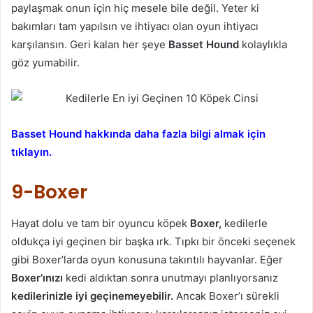
paylaşmak onun için hiç mesele bile değil. Yeter ki
bakımları tam yapılsın ve ihtiyacı olan oyun ihtiyacı
karşılansın. Geri kalan her şeye
Basset Hound
kolaylıkla
göz yumabilir.
Basset Hound hakkında daha fazla bilgi almak için
tıklayın.
9-Boxer
Hayat dolu ve tam bir oyuncu köpek
Boxer,
kedilerle
oldukça iyi geçinen bir başka ırk. Tıpkı bir önceki seçenek
gibi Boxer’larda oyun konusuna takıntılı hayvanlar. Eğer
Boxer’ınızı
kedi aldıktan sonra unutmayı planlıyorsanız
kedilerinizle iyi geçinemeyebilir.
Ancak Boxer’ı sürekli