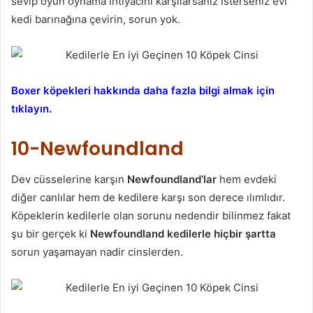
sevip oyun oynama ihtiyacını karşılarsanız isterseniz evi
kedi barınağına çevirin, sorun yok.
Boxer köpekleri hakkında daha fazla bilgi almak için
tıklayın.
10-Newfoundland
Dev cüsselerine karşın
Newfoundland’lar
hem evdeki
diğer canlılar hem de kedilere karşı son derece ılımlıdır.
Köpeklerin kedilerle olan sorunu nedendir bilinmez fakat
şu bir gerçek ki
Newfoundland kedilerle hiçbir şartta
sorun yaşamayan nadir cinslerden.