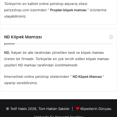
Türkiye’nin en kaliteli online petshop alışveriş sitesi
petzzshop.com üzerinden ”
Proplan köpek maması
” ürünlerine
ulaşabilirsiniz.
ND Köpek Maması
ND
, İtalyan bir aile tarafından yönetilen kedi ve köpek maması
üreten bir firmadır. Türkiye’de en çok tercih edilen köpek maması
çeşitleri ND markası tarafından üretilmektedir.
İnternetteki online petshop sitelerinden ”
ND Köpek Maması
”
siparişi verebilirsiniz.
© Telif Hakkı 2026, Tüm Hakları Saklıdır |
Köpeklerin Dünyası