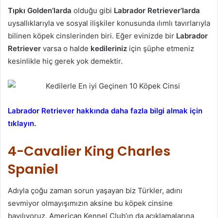
Tıpkı Golden’larda
olduğu gibi
Labrador
Retriever’larda
uysallıklarıyla ve sosyal ilişkiler konusunda ılımlı tavırlarıyla
bilinen köpek cinslerinden biri. Eğer evinizde bir
Labrador
Retriever
varsa o halde
kedileriniz
için şüphe etmeniz
kesinlikle hiç gerek yok demektir.
Labrador Retriever hakkında daha fazla bilgi almak için
tıklayın.
4-Cavalier King Charles
Spaniel
Adıyla çoğu zaman sorun yaşayan biz Türkler, adını
sevmiyor olmayışımızın aksine bu köpek cinsine
bayılıyoruz. American Kennel Club’ın da açıklamalarına