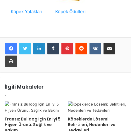
Köpek Yatakları
Köpek Ödülleri
LinkedIn
Tumblr
Pinterest
Reddit
VKontakte
E-Posta ile paylaş
Yazdır
İlgili Makaleler
Fransız Bulldog İçin En İyi 5
Köpeklerde Lösemi:
Hijyen Ürünü: Sağlık ve
Belirtileri, Nedenleri ve
Bakım
Tedavileri