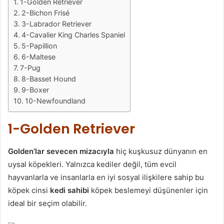
1-Golden Retriever
2-Bichon Frisé
3-Labrador Retriever
4-Cavalier King Charles Spaniel
5-Papillion
6-Maltese
7-Pug
8-Basset Hound
9-Boxer
10-Newfoundland
1-Golden Retriever
Golden’lar sevecen mizacıyla
hiç kuşkusuz dünyanın en
uysal köpekleri. Yalnızca kediler değil, tüm evcil
hayvanlarla ve insanlarla en iyi sosyal ilişkilere sahip bu
köpek cinsi
kedi sahibi
köpek beslemeyi düşünenler için
ideal bir seçim olabilir.