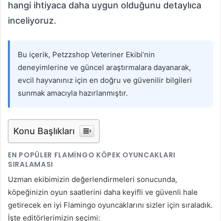
hangi ihtiyaca daha uygun olduğunu detaylıca
inceliyoruz.
Bu içerik, Petzzshop Veteriner Ekibi’nin
deneyimlerine ve güncel araştırmalara dayanarak,
evcil hayvanınız için en doğru ve güvenilir bilgileri
sunmak amacıyla hazırlanmıştır.
Konu Başlıkları
EN POPÜLER FLAMINGO KÖPEK OYUNCAKLARI
SIRALAMASI
Uzman ekibimizin değerlendirmeleri sonucunda,
köpeğinizin oyun saatlerini daha keyifli ve güvenli hale
getirecek en iyi Flamingo oyuncaklarını sizler için sıraladık.
İşte editörlerimizin seçimi: