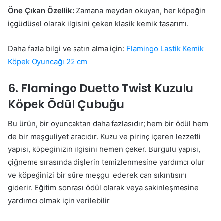
Öne Çıkan Özellik:
Zamana meydan okuyan, her köpeğin
içgüdüsel olarak ilgisini çeken klasik kemik tasarımı.
Daha fazla bilgi ve satın alma için:
Flamingo Lastik Kemik
Köpek Oyuncağı 22 cm
6. Flamingo Duetto Twist Kuzulu
Köpek Ödül Çubuğu
Bu ürün, bir oyuncaktan daha fazlasıdır; hem bir ödül hem
de bir meşguliyet aracıdır. Kuzu ve pirinç içeren lezzetli
yapısı, köpeğinizin ilgisini hemen çeker. Burgulu yapısı,
çiğneme sırasında dişlerin temizlenmesine yardımcı olur
ve köpeğinizi bir süre meşgul ederek can sıkıntısını
giderir. Eğitim sonrası ödül olarak veya sakinleşmesine
yardımcı olmak için verilebilir.