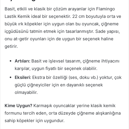
Basit, etkili ve klasik bir çözüm arayanlar için Flamingo
Lastik Kemik ideal bir seçenektir. 22 cm boyutuyla orta ve
büyük ırk köpekler için uygun olan bu oyuncak, çiğneme
içgüdüsünü tatmin etmek için tasarlanmıştır. Sade yapısı,
onu at-getir oyunları için de uygun bir seçenek haline
getirir.
Artıları:
Basit ve işlevsel tasarım, çiğneme ihtiyacını
karşılar, uygun fiyatlı bir seçenek olabilir.
Eksileri:
Ekstra bir özelliği (ses, doku vb.) yoktur, çok
güçlü çiğneyiciler için en dayanıklı seçenek
olmayabilir.
Kime Uygun?
Karmaşık oyuncaklar yerine klasik kemik
formunu tercih eden, orta düzeyde çiğneme alışkanlığına
sahip köpekler için uygundur.