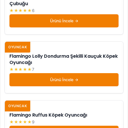
Çubuğu
★★★★★
6
Ürünü İncele
OYUNCAK
Flamingo Lolly Dondurma Şekilli Kauçuk Köpek
Oyuncağı
★★★★★
7
Ürünü İncele
OYUNCAK
Flamingo Ruffus Köpek Oyuncağı
★★★★★
9