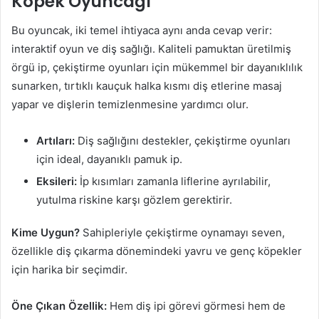
Köpek Oyuncağı
Bu oyuncak, iki temel ihtiyaca aynı anda cevap verir:
interaktif oyun ve diş sağlığı. Kaliteli pamuktan üretilmiş
örgü ip, çekiştirme oyunları için mükemmel bir dayanıklılık
sunarken, tırtıklı kauçuk halka kısmı diş etlerine masaj
yapar ve dişlerin temizlenmesine yardımcı olur.
Artıları:
Diş sağlığını destekler, çekiştirme oyunları
için ideal, dayanıklı pamuk ip.
Eksileri:
İp kısımları zamanla liflerine ayrılabilir,
yutulma riskine karşı gözlem gerektirir.
Kime Uygun?
Sahipleriyle çekiştirme oynamayı seven,
özellikle diş çıkarma dönemindeki yavru ve genç köpekler
için harika bir seçimdir.
Öne Çıkan Özellik:
Hem diş ipi görevi görmesi hem de