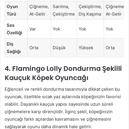
Oyun
Çiğneme,
Sarılma,
Çekiştirme,
Çiğneme,
Türü
At-Getir
Çekiştirme
Diş Kaşıma
At-Getir
Ses
Var
Yok
Yok
Yok
Özelliği
Diş
Orta
Düşük
Yüksek
Orta
Sağlığı
4. Flamingo Lolly Dondurma Şekilli
Kauçuk Köpek Oyuncağı
Eğlenceli ve renkli dondurma tasarımıyla dikkat çeken bu
oyuncak, özellikle sıcak yaz aylarında köpeğinizin favorisi
olabilir. Dayanıklı kauçuk yapısı sayesinde uzun süreli
çiğnemelere karşı dirençlidir. İlginç şekli, köpeğinizin
oyuncağı farklı açılardan kavramasını ve çiğnemesini
sağlayarak oyunu daha dinamik hale getirir.