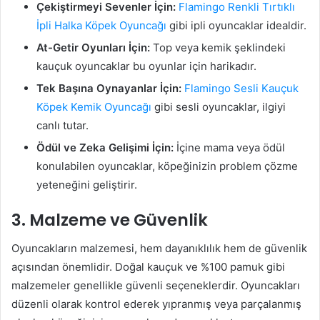
Çekiştirmeyi Sevenler İçin:
Flamingo Renkli Tırtıklı
İpli Halka Köpek Oyuncağı
gibi ipli oyuncaklar idealdir.
At-Getir Oyunları İçin:
Top veya kemik şeklindeki
kauçuk oyuncaklar bu oyunlar için harikadır.
Tek Başına Oynayanlar İçin:
Flamingo Sesli Kauçuk
Köpek Kemik Oyuncağı
gibi sesli oyuncaklar, ilgiyi
canlı tutar.
Ödül ve Zeka Gelişimi İçin:
İçine mama veya ödül
konulabilen oyuncaklar, köpeğinizin problem çözme
yeteneğini geliştirir.
3. Malzeme ve Güvenlik
Oyuncakların malzemesi, hem dayanıklılık hem de güvenlik
açısından önemlidir. Doğal kauçuk ve %100 pamuk gibi
malzemeler genellikle güvenli seçeneklerdir. Oyuncakları
düzenli olarak kontrol ederek yıpranmış veya parçalanmış