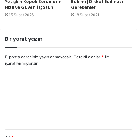
Yetişkin Köpek Sorunlarını
Bakımı | Dikkat Edilmesi
Hızlı ve Güvenli Çözün
Gerekenler
15 Şubat 2026
18 Şubat 2021
Bir yanıt yazın
E-posta adresiniz yayınlanmayacak.
Gerekli alanlar
*
ile
işaretlenmişlerdir