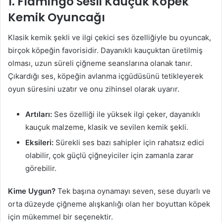
1. Flamingo Sesli Kauçuk Köpek
Kemik Oyuncağı
Klasik kemik şekli ve ilgi çekici ses özelliğiyle bu oyuncak,
birçok köpeğin favorisidir. Dayanıklı kauçuktan üretilmiş
olması, uzun süreli çiğneme seanslarına olanak tanır.
Çıkardığı ses, köpeğin avlanma içgüdüsünü tetikleyerek
oyun süresini uzatır ve onu zihinsel olarak uyarır.
Artıları:
Ses özelliği ile yüksek ilgi çeker, dayanıklı
kauçuk malzeme, klasik ve sevilen kemik şekli.
Eksileri:
Sürekli ses bazı sahipler için rahatsız edici
olabilir, çok güçlü çiğneyiciler için zamanla zarar
görebilir.
Kime Uygun?
Tek başına oynamayı seven, sese duyarlı ve
orta düzeyde çiğneme alışkanlığı olan her boyuttan köpek
için mükemmel bir seçenektir.