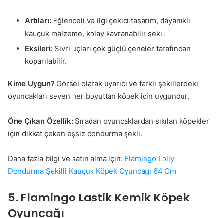
Artıları:
Eğlenceli ve ilgi çekici tasarım, dayanıklı
kauçuk malzeme, kolay kavranabilir şekil.
Eksileri:
Sivri uçları çok güçlü çeneler tarafından
koparılabilir.
Kime Uygun?
Görsel olarak uyarıcı ve farklı şekillerdeki
oyuncakları seven her boyuttan köpek için uygundur.
Öne Çıkan Özellik:
Sıradan oyuncaklardan sıkılan köpekler
için dikkat çeken eşsiz dondurma şekli.
Daha fazla bilgi ve satın alma için:
Flamingo Lolly
Dondurma Şekilli Kauçuk Köpek Oyuncagı 64 Cm
5. Flamingo Lastik Kemik Köpek
Oyuncağı