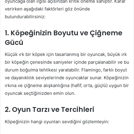
oyuncağa olan ilgisi açısından kritik öneme sahiptir. Karar
verirken aşağıdaki faktörleri göz önünde
bulundurabilirsiniz:
1. Köpeğinizin Boyutu ve Çiğneme
Gücü
Küçük ırk bir köpek için tasarlanmış bir oyuncak, büyük ırk
bir köpeğin çenesinde saniyeler içinde parçalanabilir ve bu
durum boğulma tehlikesi yaratabilir. Flamingo, farklı boyut
ve dayanıklılık seviyelerinde oyuncaklar sunar. Köpeğinizin
ırkına ve çiğneme alışkanlığına (hafif, orta, güçlü) uygun bir
oyuncak seçtiğinizden emin olun.
2. Oyun Tarzı ve Tercihleri
Köpeğinizin hangi oyunları sevdiğini gözlemleyin: