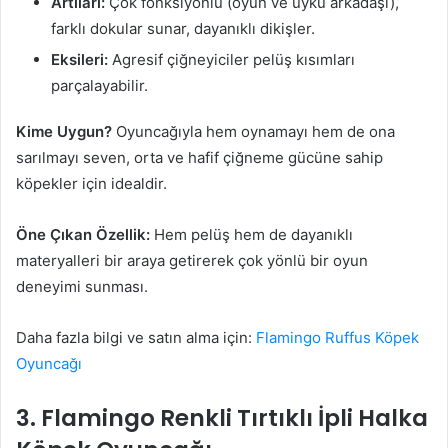
Artıları:
Çok fonksiyonlu (oyun ve uyku arkadaşı),
farklı dokular sunar, dayanıklı dikişler.
Eksileri:
Agresif çiğneyiciler pelüş kısımları
parçalayabilir.
Kime Uygun?
Oyuncağıyla hem oynamayı hem de ona
sarılmayı seven, orta ve hafif çiğneme gücüne sahip
köpekler için idealdir.
Öne Çıkan Özellik:
Hem pelüş hem de dayanıklı
materyalleri bir araya getirerek çok yönlü bir oyun
deneyimi sunması.
Daha fazla bilgi ve satın alma için:
Flamingo Ruffus Köpek
Oyuncağı
3. Flamingo Renkli Tırtıklı İpli Halka