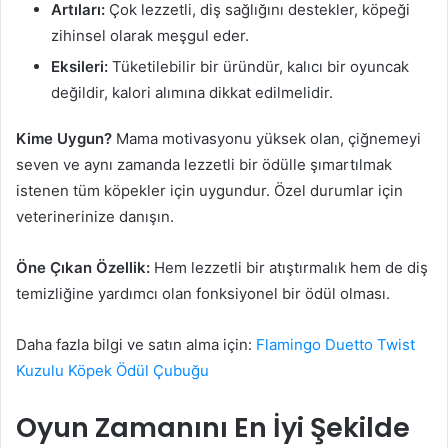
Artıları:
Çok lezzetli, diş sağlığını destekler, köpeği
zihinsel olarak meşgul eder.
Eksileri:
Tüketilebilir bir üründür, kalıcı bir oyuncak
değildir, kalori alımına dikkat edilmelidir.
Kime Uygun?
Mama motivasyonu yüksek olan, çiğnemeyi
seven ve aynı zamanda lezzetli bir ödülle şımartılmak
istenen tüm köpekler için uygundur. Özel durumlar için
veterinerinize danışın.
Öne Çıkan Özellik:
Hem lezzetli bir atıştırmalık hem de diş
temizliğine yardımcı olan fonksiyonel bir ödül olması.
Daha fazla bilgi ve satın alma için:
Flamingo Duetto Twist
Kuzulu Köpek Ödül Çubuğu
Oyun Zamanını En İyi Şekilde