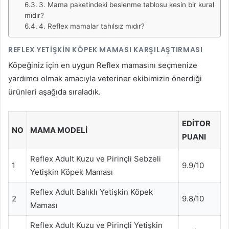
3. Mama paketindeki beslenme tablosu kesin bir kural
mıdır?
4. Reflex mamalar tahılsız mıdır?
REFLEX YETIŞKIN KÖPEK MAMASI KARŞILAŞTIRMASI
Köpeğiniz için en uygun Reflex mamasını seçmenize
yardımcı olmak amacıyla veteriner ekibimizin önerdiği
ürünleri aşağıda sıraladık.
EDITOR
NO
MAMA MODELI
PUANI
Reflex Adult Kuzu ve Pirinçli Sebzeli
1
9.9/10
Yetişkin Köpek Maması
Reflex Adult Balıklı Yetişkin Köpek
2
9.8/10
Maması
Reflex Adult Kuzu ve Pirinçli Yetişkin