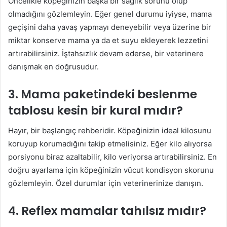
Öncelikle köpeğinizin başka bir sağlık sorunu olup
olmadığını gözlemleyin. Eğer genel durumu iyiyse, mama
geçişini daha yavaş yapmayı deneyebilir veya üzerine bir
miktar konserve mama ya da et suyu ekleyerek lezzetini
artırabilirsiniz. İştahsızlık devam ederse, bir veterinere
danışmak en doğrusudur.
3. Mama paketindeki beslenme
tablosu kesin bir kural mıdır?
Hayır, bir başlangıç rehberidir. Köpeğinizin ideal kilosunu
koruyup korumadığını takip etmelisiniz. Eğer kilo alıyorsa
porsiyonu biraz azaltabilir, kilo veriyorsa artırabilirsiniz. En
doğru ayarlama için köpeğinizin vücut kondisyon skorunu
gözlemleyin. Özel durumlar için veterinerinize danışın.
4. Reflex mamalar tahılsız mıdır?