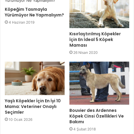
Köpeğim Tasmayla
Yürümüyor Ne Yapmalıyım?
4 Haziran 2019
Kısırlaştırılmış Köpekler
İçin En İdeal 5 Köpek
Maması
26 Nisan 2020
Yaşlı Köpekler İçin En İyi 10
Mama: Veteriner Onaylı
Bouvier des Ardennes
Seçimler
Köpek Cinsi Özellikleri Ve
10 Ocak 2026
Bakımı
4 Şubat 2018