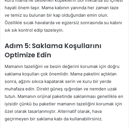
Kuru mama ile beslenen köpeklerin bol miktarda su içmesi
hayati önem taşır. Mama kabının yanında her zaman taze
ve temiz su bulunan bir kap olduğundan emin olun.
Özellikle sıcak havalarda ve egzersiz sonrasında su kabını
sık sık kontrol edip tazeleyin.
Adım 5: Saklama Koşullarını
Optimize Edin
Mamanın tazeliğini ve besin değerini korumak için doğru
saklama koşulları çok önemlidir. Mama paketini açtıktan
sonra, ağzını sıkıca kapatarak serin ve kuru bir yerde
muhafaza edin. Direkt güneş ışığından ve nemden uzak
tutun. Mamanın orijinal paketinde saklanması genellikle en
iyisidir çünkü bu paketler mamanın tazeliğini korumak için
özel olarak tasarlanmıştır. Alternatif olarak, hava
geçirmeyen bir saklama kabı da kullanabilirsiniz.