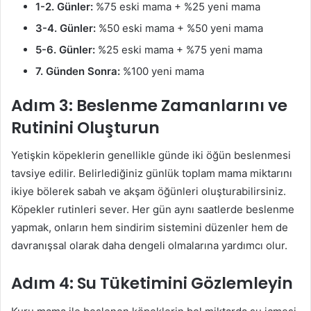
1-2. Günler:
%75 eski mama + %25 yeni mama
3-4. Günler:
%50 eski mama + %50 yeni mama
5-6. Günler:
%25 eski mama + %75 yeni mama
7. Günden Sonra:
%100 yeni mama
Adım 3: Beslenme Zamanlarını ve
Rutinini Oluşturun
Yetişkin köpeklerin genellikle günde iki öğün beslenmesi
tavsiye edilir. Belirlediğiniz günlük toplam mama miktarını
ikiye bölerek sabah ve akşam öğünleri oluşturabilirsiniz.
Köpekler rutinleri sever. Her gün aynı saatlerde beslenme
yapmak, onların hem sindirim sistemini düzenler hem de
davranışsal olarak daha dengeli olmalarına yardımcı olur.
Adım 4: Su Tüketimini Gözlemleyin