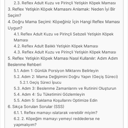
Reflex Adult Kuzu ve Pirinçli Yetişkin Köpek Maması
Reflex Yetişkin Köpek Mamasını Anlamak: Neden İyi Bir
Seçim?
Doğru Mama Seçimi: Köpeğiniz İçin Hangi Reflex Maması
Uygun?
Reflex Adult Kuzu ve Pirinçli Sebzeli Yetişkin Köpek
Maması
Reflex Adult Balıklı Yetişkin Köpek Maması
Reflex Adult Kuzu ve Pirinçli Yetişkin Köpek Maması
Reflex Yetişkin Köpek Maması Nasıl Kullanılır: Adım Adım
Beslenme Rehberi
Adım 1: Günlük Porsiyon Miktarını Belirleyin
Adım 2: Mama Değişimini Doğru Yapın (Geçiş Süreci)
Geçiş Süreci İpucu
Adım 3: Beslenme Zamanlarını ve Rutinini Oluşturun
Adım 4: Su Tüketimini Gözlemleyin
Adım 5: Saklama Koşullarını Optimize Edin
Sıkça Sorulan Sorular (SSS)
1. Reflex mamayı ıslatarak verebilir miyim?
2. Köpeğim mamayı yemeyi reddederse ne
yapmalıyım?