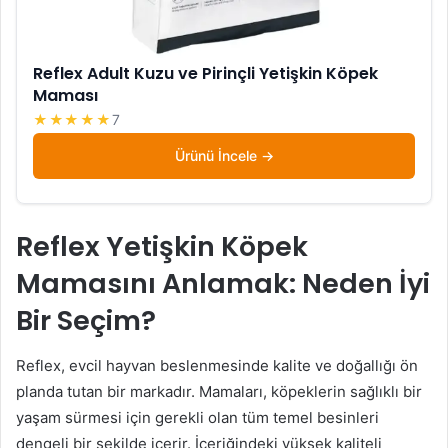
Reflex Adult Kuzu ve Pirinçli Yetişkin Köpek
Maması
★★★★★
7
Ürünü İncele
Reflex Yetişkin Köpek
Mamasını Anlamak: Neden İyi
Bir Seçim?
Reflex, evcil hayvan beslenmesinde kalite ve doğallığı ön
planda tutan bir markadır. Mamaları, köpeklerin sağlıklı bir
yaşam sürmesi için gerekli olan tüm temel besinleri
dengeli bir şekilde içerir. İçeriğindeki yüksek kaliteli