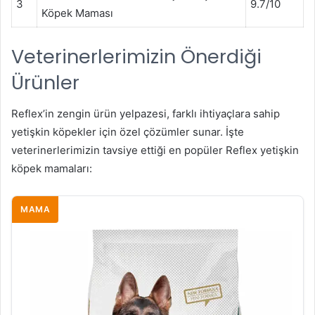
3
9.7/10
Köpek Maması
Veterinerlerimizin Önerdiği
Ürünler
Reflex’in zengin ürün yelpazesi, farklı ihtiyaçlara sahip
yetişkin köpekler için özel çözümler sunar. İşte
veterinerlerimizin tavsiye ettiği en popüler Reflex yetişkin
köpek mamaları:
MAMA