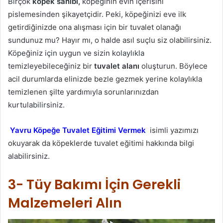
Birçok
köpek sahibi,
köpeğinin evin içerisini
pislemesinden şikayetçidir. Peki, köpeğinizi eve ilk
getirdiğinizde ona alışması için bir tuvalet olanağı
sundunuz mu? Hayır mı, o halde asıl suçlu siz olabilirsiniz.
Köpeğiniz için uygun ve sizin kolaylıkla
temizleyebileceğiniz bir
tuvalet alanı
oluşturun. Böylece
acil durumlarda elinizde bezle gezmek yerine kolaylıkla
temizlenen şilte yardımıyla sorunlarınızdan
kurtulabilirsiniz.
Yavru Köpeğe Tuvalet Eğitimi Vermek
isimli yazımızı
okuyarak da köpeklerde tuvalet eğitimi hakkında bilgi
alabilirsiniz.
3- Tüy Bakımı İçin Gerekli
Malzemeleri Alın