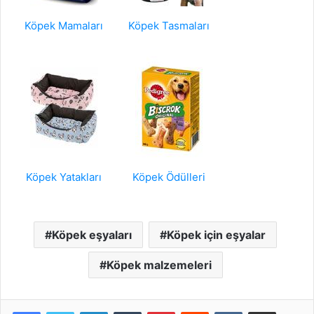
Köpek Mamaları
Köpek Tasmaları
Köpek Yatakları
Köpek Ödülleri
Köpek eşyaları
Köpek için eşyalar
Köpek malzemeleri
LinkedIn
Tumblr
Pinterest
Reddit
VKontakte
E-Posta ile paylaş