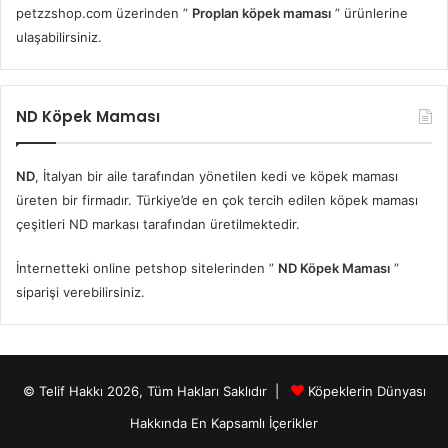
petzzshop.com üzerinden ”
Proplan köpek maması
” ürünlerine
ulaşabilirsiniz.
ND Köpek Maması
ND
, İtalyan bir aile tarafından yönetilen kedi ve köpek maması
üreten bir firmadır. Türkiye’de en çok tercih edilen köpek maması
çeşitleri ND markası tarafından üretilmektedir.
İnternetteki online petshop sitelerinden ”
ND Köpek Maması
”
siparişi verebilirsiniz.
© Telif Hakkı 2026, Tüm Hakları Saklıdır |
Köpeklerin Dünyası
Hakkında En Kapsamlı İçerikler