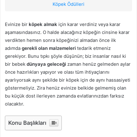
Köpek Ödülleri
Evinize bir
köpek almak
için karar verdiniz veya karar
aşamasındasınız. O halde alacağınız köpeğin cinsine karar
verdikten hemen sonra köpeğinizi almadan önce ilk
adımda
gerekli olan
malzemeleri
tedarik etmeniz
gerekiyor. Bunu tıpkı şöyle düşünün; biz insanlar nasıl ki
bir bebek
dünyaya geleceği
zaman henüz gelmeden aylar
önce hazırlıkları yapıyor ve olası tüm ihtiyaçlarını
ayarlıyorsak aynı şekilde bir köpek için de aynı hassasiyeti
göstermeliyiz. Zira henüz evinize belkide gelmemiş olan
bu küçük dost ilerleyen zamanda evlatlarınızdan farksız
olacaktır.
Konu Başlıkları