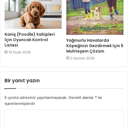
Kaniş (Poodle) Sahipleri
İçin Oyuncak Kontrol
Yağmurlu Havalarda
Listesi
Köpeğinizi Gezdirmek İçin 5
Muhteşem Çözüm
18 Ocak 2026
2 Haziran 2020
Bir yanıt yazın
E-posta adresiniz yayınlanmayacak.
Gerekli alanlar
*
ile
işaretlenmişlerdir