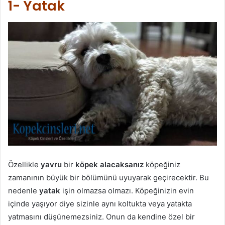
1- Yatak
Özellikle
yavru
bir
köpek alacaksanız
köpeğiniz
zamanının büyük bir bölümünü uyuyarak geçirecektir. Bu
nedenle
yatak
işin olmazsa olmazı. Köpeğinizin evin
içinde yaşıyor diye sizinle aynı koltukta veya yatakta
yatmasını düşünemezsiniz. Onun da kendine özel bir