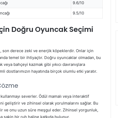
cağı
9.6/10
ncağı
9.5/10
İçin Doğru Oyuncak Seçimi
ü, son derece zeki ve enerjik köpeklerdir. Onlar için
anda temel bir ihtiyaçtır. Doğru oyuncaklar olmadan, bu
ak veya bahçeyi kazmak gibi yıkıcı davranışlara
imli dostlarımızın hayatında birçok olumlu etki yaratır.
 Çözme
 kullanmayı severler. Ödül mamalı veya interaktif
 geliştirir ve zihinsel olarak yorulmalarını sağlar. Bu
erir ve onu uzun süre meşgul eder. Zihinsel yorgunluk,
a sakin bir ruh haline katkıda bulunur.