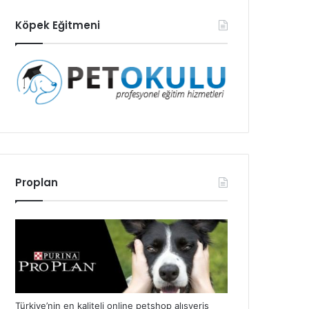
Köpek Eğitmeni
Proplan
Türkiye’nin en kaliteli online petshop alışveriş