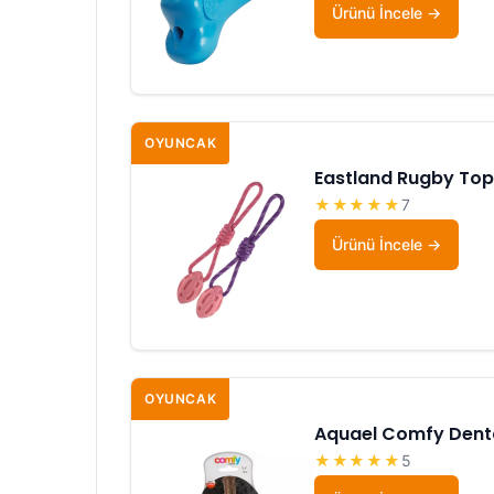
Ürünü İncele
OYUNCAK
Eastland Rugby Topu
★★★★★
7
Ürünü İncele
OYUNCAK
Aquael Comfy Dent
★★★★★
5