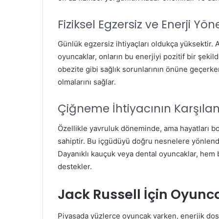
Fiziksel Egzersiz ve Enerji Yön
Günlük egzersiz ihtiyaçları oldukça yüksektir. At
oyuncaklar, onların bu enerjiyi pozitif bir şekild
obezite gibi sağlık sorunlarının önüne geçerk
olmalarını sağlar.
Çiğneme İhtiyacının Karşıla
Özellikle yavruluk döneminde, ama hayatları b
sahiptir. Bu içgüdüyü doğru nesnelere yönlendi
Dayanıklı kauçuk veya dental oyuncaklar, hem bu 
destekler.
Jack Russell İçin Oyunc
Piyasada yüzlerce oyuncak varken, enerjik dost