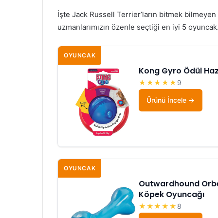
İşte Jack Russell Terrier’ların bitmek bilmeye
uzmanlarımızın özenle seçtiği en iyi 5 oyuncak
OYUNCAK
Kong Gyro Ödül Haz
★★★★★
9
Ürünü İncele
OYUNCAK
Outwardhound Orbee
Köpek Oyuncağı
★★★★★
8