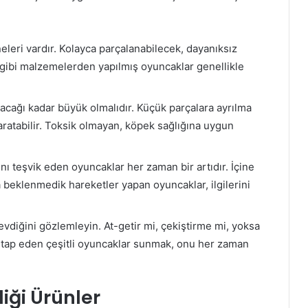
eleri vardır. Kolayca parçalanabilecek, dayanıksız
 gibi malzemelerden yapılmış oyuncaklar genellikle
cağı kadar büyük olmalıdır. Küçük parçalara ayrılma
aratabilir. Toksik olmayan, köpek sağlığına uygun
ı teşvik eden oyuncaklar her zaman bir artıdır. İçine
 beklenmedik hareketler yapan oyuncaklar, ilgilerini
vdiğini gözlemleyin. At-getir mi, çekiştirme mi, yoksa
itap eden çeşitli oyuncaklar sunmak, onu her zaman
iği Ürünler