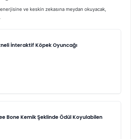
n enerjisine ve keskin zekasına meydan okuyacak,
.
neli İnteraktif Köpek Oyuncağı
 Bone Kemik Şeklinde Ödül Koyulabilen