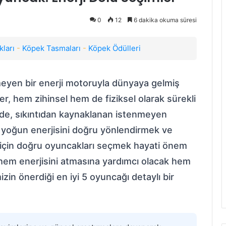
0
12
6 dakika okuma süresi
ları
-
Köpek Tasmaları
-
Köpek Ödülleri
meyen bir enerji motoruyla dünyaya gelmiş
ler, hem zihinsel hem de fiziksel olarak sürekli
irde, sıkıntıdan kaynaklanan istenmeyen
bu yoğun enerjisini doğru yönlendirmek ve
 için doğru oyuncakları seçmek hayati önem
n hem enerjisini atmasına yardımcı olacak hem
izin önerdiği en iyi 5 oyuncağı detaylı bir