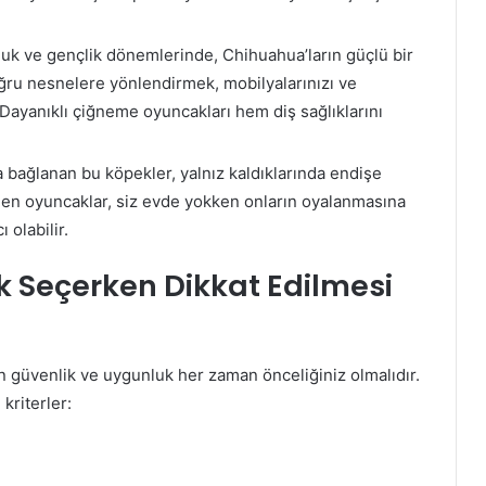
luk ve gençlik dönemlerinde, Chihuahua’ların güçlü bir
ru nesnelere yönlendirmek, mobilyalarınızı ve
 Dayanıklı çiğneme oyuncakları hem diş sağlıklarını
a bağlanan bu köpekler, yalnız kaldıklarında endişe
ilen oyuncaklar, siz evde yokken onların oyalanmasına
 olabilir.
 Seçerken Dikkat Edilmesi
n güvenlik ve uygunluk her zaman önceliğiniz olmalıdır.
riterler: