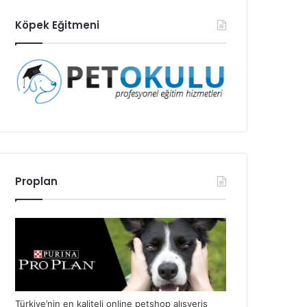
Köpek Eğitmeni
Proplan
Türkiye’nin en kaliteli online petshop alışveriş