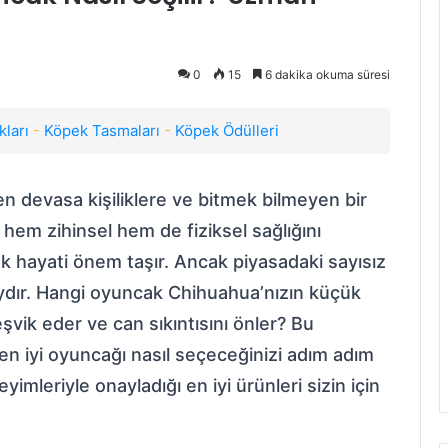
0
15
6 dakika okuma süresi
ları
-
Köpek Tasmaları
-
Köpek Ödülleri
n devasa kişiliklere ve bitmek bilmeyen bir
hem zihinsel hem de fiziksel sağlığını
 hayati önem taşır. Ancak piyasadaki sayısız
dır. Hangi oyuncak Chihuahua’nızın küçük
eşvik eder ve can sıkıntısını önler? Bu
en iyi oyuncağı nasıl seçeceğinizi adım adım
yimleriyle onayladığı en iyi ürünleri sizin için