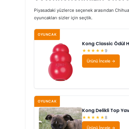
Piyasadaki yüzlerce seçenek arasından Chihua
oyuncakları sizler için seçtik.
OYUNCAK
Kong Classic Ödül 
★★★★★
9
Ürünü İncele
OYUNCAK
Kong Delikli Top Y
★★★★★
8
Ürünü İncele