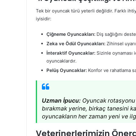
Tek bir oyuncak türü yeterli değildir. Farklı i
iyisidir:
Çiğneme Oyuncakları:
Diş sağlığını deste
Zeka ve Ödül Oyuncakları:
Zihinsel uyarım
İnteraktif Oyuncaklar:
Sizinle oynaması içi
oyuncaklardır.
Pelüş Oyuncaklar:
Konfor ve rahatlama sağ
Uzman İpucu:
Oyuncak rotasyonu y
bırakmak yerine, birkaç tanesini kal
oyuncakların her zaman yeni ve ilgi
Veterinerlerimizin Öne