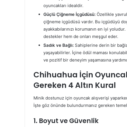
oyuncakları idealdir.
Güçlü Çiğneme İçgüdüsü:
Özellikle yavru
çiğneme içgüdüsü vardır. Bu içgüdüyü doğ
ayakkabılarınızı korumanın en iyi yoludur.
destekler hem de onları meşgul eder.
Sadık ve Bağlı:
Sahiplerine derin bir bağl
yaşayabilirler. İçine ödül maması konulab
ve pozitif bir deneyim yaşamasına yardımcı
Chihuahua İçin Oyuncak
Gereken 4 Altın Kural
Minik dostunuz için oyuncak alışverişi yaparke
İşte göz önünde bulundurmanız gereken temel k
1. Boyut ve Güvenlik