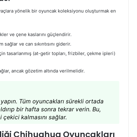
htiyaçlara yönelik bir oyuncak koleksiyonu oluşturmak en
kler ve çene kaslarını güçlendirir.
 sağlar ve can sıkıntısını giderir.
n tasarlanmış (at-getir topları, frizbiler, çekme ipleri)
lar, ancak gözetim altında verilmelidir.
apın. Tüm oyuncakları sürekli ortada
dırıp bir hafta sonra tekrar verin. Bu,
 çekici kalmasını sağlar.
rdiği Chihuahua Oyuncakları