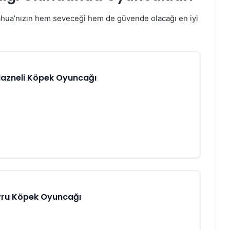
hua’nızın hem seveceği hem de güvende olacağı en iyi
Hazneli Köpek Oyuncağı
avru Köpek Oyuncağı