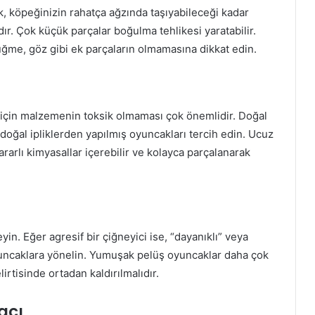
, köpeğinizin rahatça ağzında taşıyabileceği kadar
r. Çok küçük parçalar boğulma tehlikesi yaratabilir.
ğme, göz gibi ek parçaların olmamasına dikkat edin.
rı için malzemenin toksik olmaması çok önemlidir. Doğal
doğal ipliklerden yapılmış oyuncakları tercih edin. Ucuz
zararlı kimyasallar içerebilir ve kolayca parçalanarak
in. Eğer agresif bir çiğneyici ise, “dayanıklı” veya
oyuncaklara yönelin. Yumuşak pelüş oyuncaklar daha çok
rtisinde ortadan kaldırılmalıdır.
acı