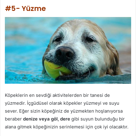
#5- Yüzme
Köpeklerin en sevdiği aktivitelerden bir tanesi de
yüzmedir. İçgüdüsel olarak köpekler yüzmeyi ve suyu
sever. Eğer sizin köpeğiniz de yüzmekten hoşlanıyorsa
beraber
denize veya göl, dere
gibi suyun bulunduğu bir
alana gitmek köpeğinizin serinlemesi için çok iyi olacaktır.