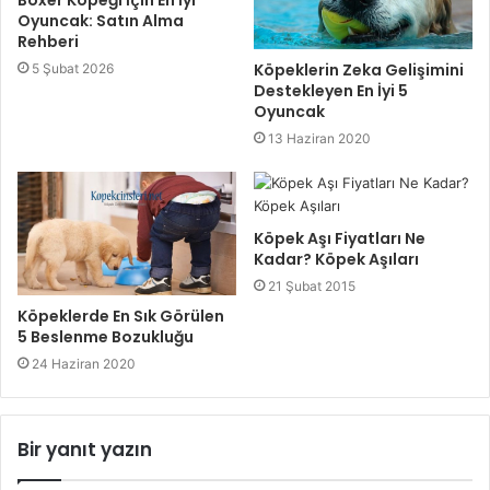
Boxer Köpeği İçin En İyi
Oyuncak: Satın Alma
Rehberi
Köpeklerin Zeka Gelişimini
5 Şubat 2026
Destekleyen En İyi 5
Oyuncak
13 Haziran 2020
Köpek Aşı Fiyatları Ne
Kadar? Köpek Aşıları
21 Şubat 2015
Köpeklerde En Sık Görülen
5 Beslenme Bozukluğu
24 Haziran 2020
Bir yanıt yazın