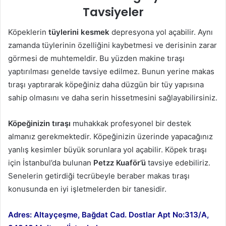
Köpeklerin
tüylerini kesmek
depresyona yol açabilir. Aynı
zamanda tüylerinin özelliğini kaybetmesi ve derisinin zarar
görmesi de muhtemeldir. Bu yüzden makine tıraşı
yaptırılması genelde tavsiye edilmez. Bunun yerine makas
tıraşı yaptırarak köpeğiniz daha düzgün bir tüy yapısına
sahip olmasını ve daha serin hissetmesini sağlayabilirsiniz.
Köpeğinizin tıraşı
muhakkak profesyonel bir destek
almanız gerekmektedir. Köpeğinizin üzerinde yapacağınız
yanlış kesimler büyük sorunlara yol açabilir. Köpek tıraşı
için İstanbul’da bulunan
Petzz Kuaför’ü
tavsiye edebiliriz.
Senelerin getirdiği tecrübeyle beraber makas tıraşı
konusunda en iyi işletmelerden bir tanesidir.
Adres: Altayçeşme, Bağdat Cad. Dostlar Apt No:313/A,