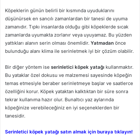
Köpeklerin günün belirli bir kısmında uyuduklarını
düşünürsek en sancılı zamanlardan bir tanesi de uyuma
zamanıdır. Tıpkı insanlarda olduğu gibi köpeklerde sıcak
zamanlarda uyumakta zorlanır veya uyuyamaz. Bu yüzden
yattıkları alanın serin olması önemlidir.
Yatmadan
önce
bulunduğu alanı klima ile serinletmek iyi bir çözüm olabilir.
Bir diğer yöntem ise
serinletici köpek yatağı
kullanmaktır.
Bu yataklar özel dokusu ve malzemesi sayesinde köpeğin
temas etmesiyle beraber serinletmeye başlar ve saatlerce
özelliğini korur. Köpek yataktan kalktıktan bir süre sonra
tekrar kullanıma hazır olur. Bunaltıcı yaz aylarında
köpeğinize verebileceğiniz en iyi seçeneklerden bir
tanesidir.
Serinletici köpek yatağı satın almak için buraya tıklayın!