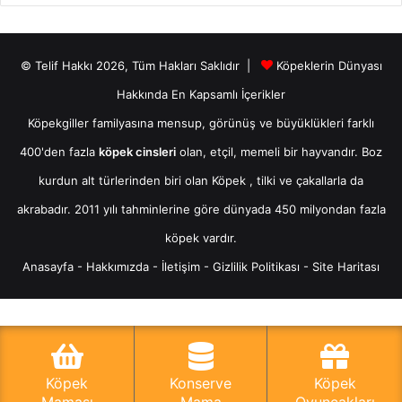
© Telif Hakkı 2026, Tüm Hakları Saklıdır |
Köpeklerin Dünyası
Hakkında En Kapsamlı İçerikler
Köpekgiller familyasına mensup, görünüş ve büyüklükleri farklı
400'den fazla
köpek cinsleri
olan, etçil, memeli bir hayvandır. Boz
kurdun alt türlerinden biri olan
Köpek
, tilki ve çakallarla da
akrabadır. 2011 yılı tahminlerine göre dünyada 450 milyondan fazla
köpek vardır.
Anasayfa
-
Hakkımızda
-
İletişim
-
Gizlilik Politikası
-
Site Haritası
Köpek
Konserve
Köpek