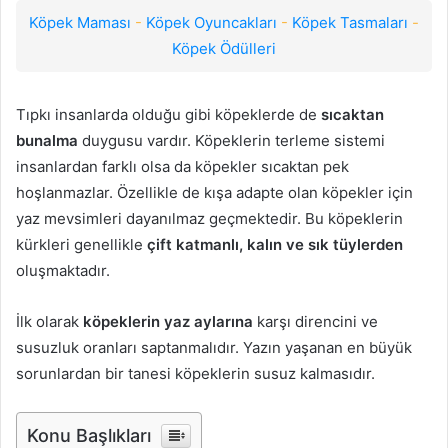
Köpek Maması
-
Köpek Oyuncakları
-
Köpek Tasmaları
-
Köpek Ödülleri
Tıpkı insanlarda olduğu gibi köpeklerde de
sıcaktan
bunalma
duygusu vardır. Köpeklerin terleme sistemi
insanlardan farklı olsa da köpekler sıcaktan pek
hoşlanmazlar. Özellikle de kışa adapte olan köpekler için
yaz mevsimleri dayanılmaz geçmektedir. Bu köpeklerin
kürkleri genellikle
çift katmanlı, kalın ve sık tüylerden
oluşmaktadır.
İlk olarak
köpeklerin yaz aylarına
karşı direncini ve
susuzluk oranları saptanmalıdır. Yazın yaşanan en büyük
sorunlardan bir tanesi köpeklerin susuz kalmasıdır.
Konu Başlıkları