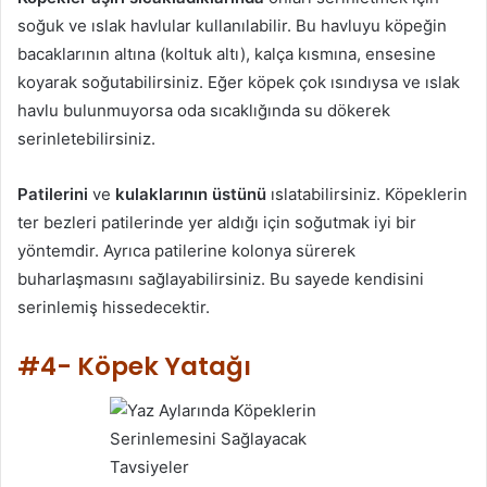
soğuk ve ıslak havlular kullanılabilir. Bu havluyu köpeğin
bacaklarının altına (koltuk altı), kalça kısmına, ensesine
koyarak soğutabilirsiniz. Eğer köpek çok ısındıysa ve ıslak
havlu bulunmuyorsa oda sıcaklığında su dökerek
serinletebilirsiniz.
Patilerini
ve
kulaklarının üstünü
ıslatabilirsiniz. Köpeklerin
ter bezleri patilerinde yer aldığı için soğutmak iyi bir
yöntemdir. Ayrıca patilerine kolonya sürerek
buharlaşmasını sağlayabilirsiniz. Bu sayede kendisini
serinlemiş hissedecektir.
#4- Köpek Yatağı