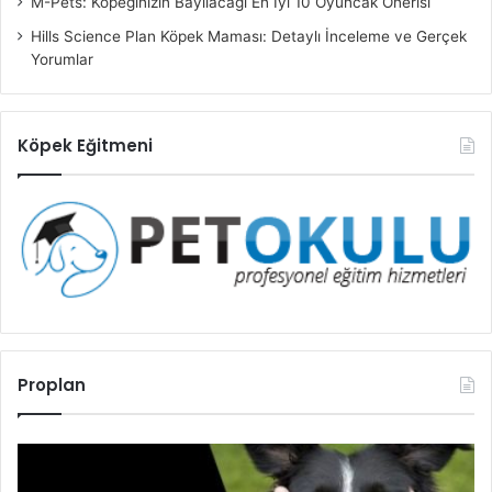
M-Pets: Köpeğinizin Bayılacağı En İyi 10 Oyuncak Önerisi
Hills Science Plan Köpek Maması: Detaylı İnceleme ve Gerçek
Yorumlar
Köpek Eğitmeni
Proplan