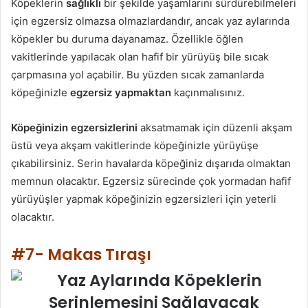
Köpeklerin
sağlıklı
bir şekilde yaşamlarını sürdürebilmeleri
için egzersiz olmazsa olmazlardandır, ancak yaz aylarında
köpekler bu duruma dayanamaz. Özellikle öğlen
vakitlerinde yapılacak olan hafif bir yürüyüş bile sıcak
çarpmasına yol açabilir. Bu yüzden sıcak zamanlarda
köpeğinizle
egzersiz yapmaktan
kaçınmalısınız.
Köpeğinizin egzersizlerini
aksatmamak için düzenli akşam
üstü veya akşam vakitlerinde köpeğinizle yürüyüşe
çıkabilirsiniz. Serin havalarda köpeğiniz dışarıda olmaktan
memnun olacaktır. Egzersiz sürecinde çok yormadan hafif
yürüyüşler yapmak köpeğinizin egzersizleri için yeterli
olacaktır.
#7- Makas Tıraşı