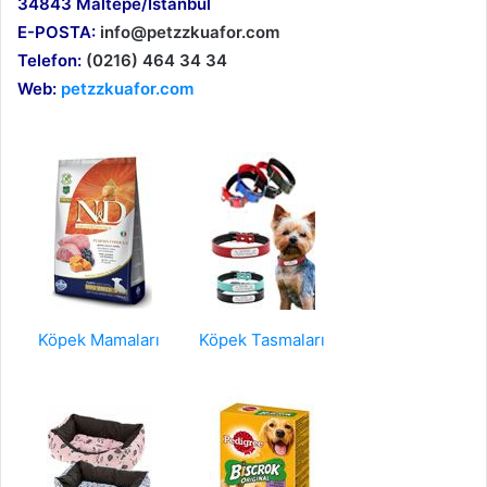
34843 Maltepe/İstanbul
E-POSTA:
info@petzzkuafor.com
Telefon:
(0216) 464 34 34
Web:
petzzkuafor.com
Köpek Mamaları
Köpek Tasmaları