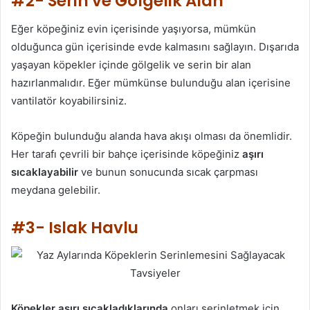
#2- Serin ve Gölgelik Alan
Eğer köpeğiniz evin içerisinde yaşıyorsa, mümkün
olduğunca gün içerisinde evde kalmasını sağlayın. Dışarıda
yaşayan köpekler içinde gölgelik ve serin bir alan
hazırlanmalıdır. Eğer mümkünse bulunduğu alan içerisine
vantilatör koyabilirsiniz.
Köpeğin bulunduğu alanda hava akışı olması da önemlidir.
Her tarafı çevrili bir bahçe içerisinde köpeğiniz
aşırı
sıcaklayabilir
ve bunun sonucunda sıcak çarpması
meydana gelebilir.
#3- Islak Havlu
Köpekler aşırı sıcakladıklarında
onları serinletmek için