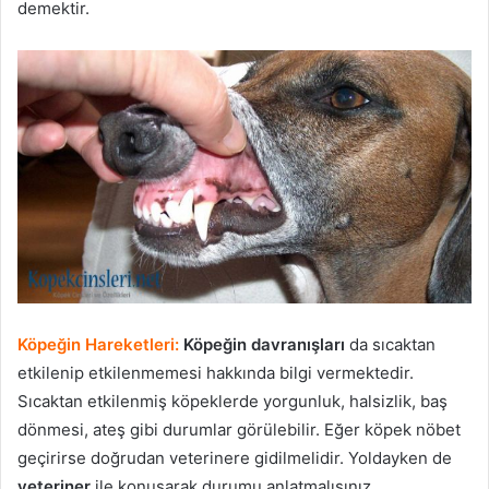
demektir.
Köpeğin Hareketleri:
Köpeğin davranışları
da sıcaktan
etkilenip etkilenmemesi hakkında bilgi vermektedir.
Sıcaktan etkilenmiş köpeklerde yorgunluk, halsizlik, baş
dönmesi, ateş gibi durumlar görülebilir. Eğer köpek nöbet
geçirirse doğrudan veterinere gidilmelidir. Yoldayken de
veteriner
ile konuşarak durumu anlatmalısınız.