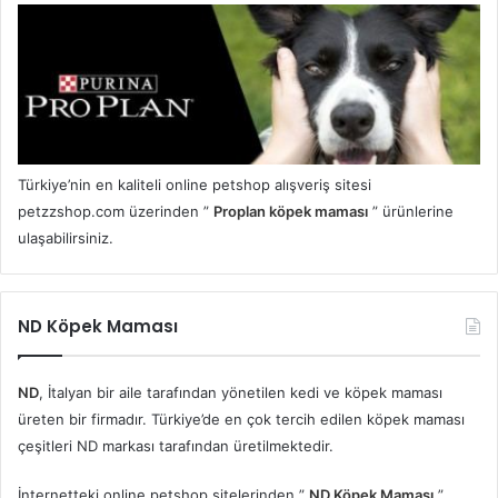
Türkiye’nin en kaliteli online petshop alışveriş sitesi
petzzshop.com üzerinden ”
Proplan köpek maması
” ürünlerine
ulaşabilirsiniz.
ND Köpek Maması
ND
, İtalyan bir aile tarafından yönetilen kedi ve köpek maması
üreten bir firmadır. Türkiye’de en çok tercih edilen köpek maması
çeşitleri ND markası tarafından üretilmektedir.
İnternetteki online petshop sitelerinden ”
ND Köpek Maması
”