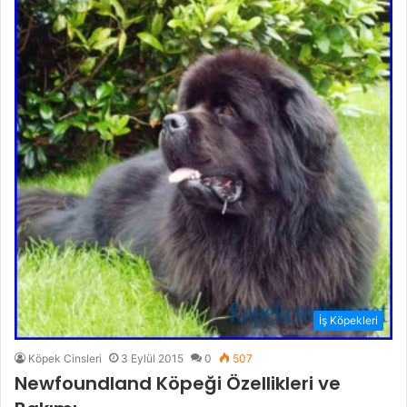
İş Köpekleri
Köpek Cinsleri
3 Eylül 2015
0
507
Newfoundland Köpeği Özellikleri ve