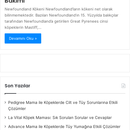
Bakımı
Newfoundland Kökeni Newfoundland’ların kökeni net olarak
bilinmemektedir. Bazıları Newfoundland’ın 15. Yüzyılda balıkçılar
tarafından Newfoundland’a getirilen Great Pyrenees cinsi
köpeklerin Mastiff,…
Devamını Oku »
Son Yazılar
Pedigree Mama ile Köpeklerde Cilt ve Tüy Sorunlarına Etkili
Çözümler
La Vital Köpek Maması: Sık Sorulan Sorular ve Cevaplar
Advance Mama ile Köpeklerde Tüy Yumağına Etkili Çözümler