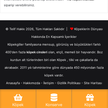
siparişi verebilirsiniz.
© Telif Hakkı 2026, Tüm Hakları Saklıdır |
Köpeklerin Dünyası
Hakkında En Kapsamlı İçerikler
Köpekgiller familyasına mensup, görünüş ve büyüklükleri farklı
400'den fazla
köpek cinsleri
olan, etçil, memeli bir hayvandır. Boz
kurdun alt türlerinden biri olan
Köpek
, tilki ve çakallarla da
akrabadır. 2011 yılı tahminlerine göre dünyada 450 milyondan fazla
köpek vardır.
Anasayfa
-
Hakkımızda
-
İletişim
-
Gizlilik Politikası
-
Site Haritası
Köpek
Konserve
Köpek