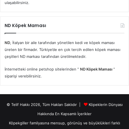
ulaşabilirsiniz.
ND Köpek Maması
ND
, İtalyan bir aile tarafından yönetilen kedi ve köpek maması
üreten bir firmadır. Türkiye’de en çok tercih edilen köpek maması
çeşitleri ND markası tarafından üretilmektedir.
İnternetteki online petshop sitelerinden ”
ND Köpek Maması
”
siparişi verebilirsiniz.
© Telif Hakkı 2026, Tüm Hakları Saklıdır |
Köpeklerin Dünyası
Hakkında En Kapsamlı İçerikler
Köpekgiller familyasına mensup, görünüş ve büyüklükleri farklı