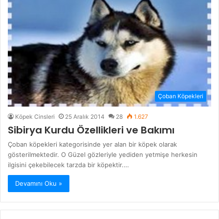
Çoban Köpekleri
Köpek Cinsleri
25 Aralık 2014
28
1.627
Sibirya Kurdu Özellikleri ve Bakımı
Çoban köpekleri kategorisinde yer alan bir köpek olarak
gösterilmektedir. O Güzel gözleriyle yediden yetmişe herkesin
ilgisini çekebilecek tarzda bir köpektir.…
Devamını Oku »