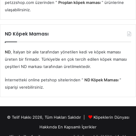
petzzshop.com üzerinden ”
Proplan köpek maması
” ürünlerine
ulaşabilirsiniz.
ND Köpek Maması
ND
, İtalyan bir aile tarafından yönetilen kedi ve köpek maması
üreten bir firmadır. Türkiye’de en çok tercih edilen köpek maması
çeşitleri ND markası tarafından üretilmektedir.
İnternetteki online petshop sitelerinden ”
ND Köpek Maması
”
siparişi verebilirsiniz.
© Telif Hakkı 2026, Tüm Hakları Saklıdır |
Köpeklerin Dünyası
Hakkında En Kapsamlı İçerikler