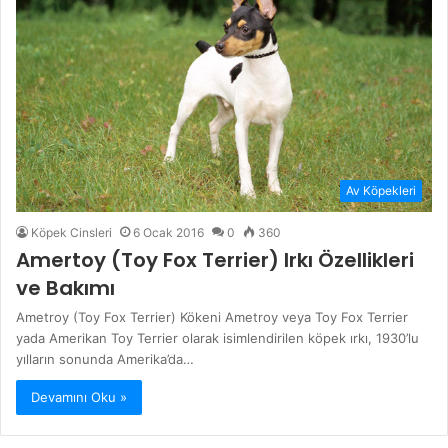
Av Köpekleri
Köpek Cinsleri
6 Ocak 2016
0
360
Amertoy (Toy Fox Terrier) Irkı Özellikleri
ve Bakımı
Ametroy (Toy Fox Terrier) Kökeni Ametroy veya Toy Fox Terrier
yada Amerikan Toy Terrier olarak isimlendirilen köpek ırkı, 1930’lu
yılların sonunda Amerika’da…
Devamını Oku »