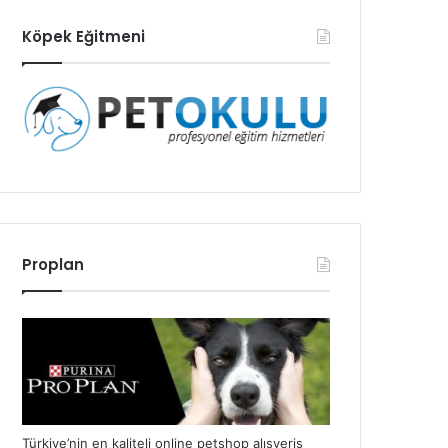
Köpek Eğitmeni
Proplan
Türkiye’nin en kaliteli online petshop alışveriş