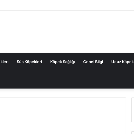
kleri
Süs Köpekleri
Köpek Sağlığı
Genel Bilgi
Ucuz Köpek