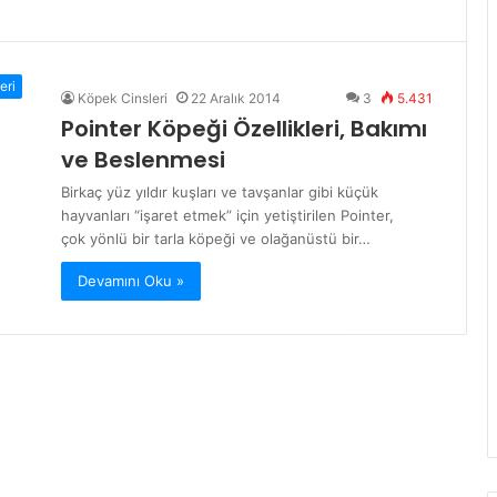
eri
Köpek Cinsleri
22 Aralık 2014
3
5.431
Pointer Köpeği Özellikleri, Bakımı
ve Beslenmesi
Birkaç yüz yıldır kuşları ve tavşanlar gibi küçük
hayvanları “işaret etmek” için yetiştirilen Pointer,
çok yönlü bir tarla köpeği ve olağanüstü bir…
Devamını Oku »