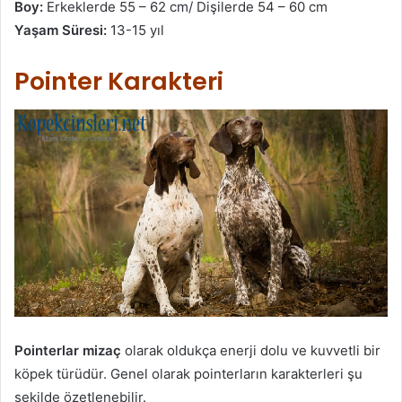
Boy:
Erkeklerde 55 – 62 cm/ Dişilerde 54 – 60 cm
Yaşam Süresi:
13-15 yıl
Pointer Karakteri
Pointerlar mizaç
olarak oldukça enerji dolu ve kuvvetli bir
köpek türüdür. Genel olarak pointerların karakterleri şu
şekilde özetlenebilir.