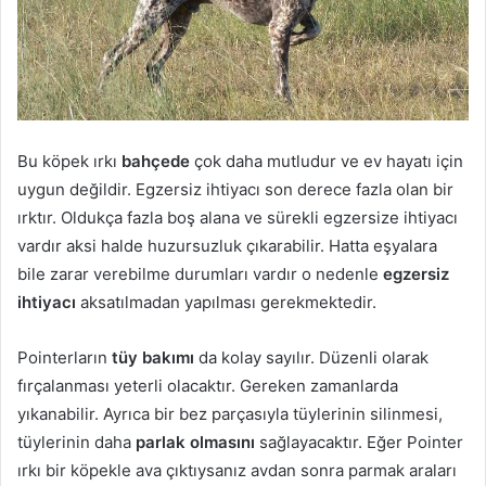
Bu köpek ırkı
bahçede
çok daha mutludur ve ev hayatı için
uygun değildir. Egzersiz ihtiyacı son derece fazla olan bir
ırktır. Oldukça fazla boş alana ve sürekli egzersize ihtiyacı
vardır aksi halde huzursuzluk çıkarabilir. Hatta eşyalara
bile zarar verebilme durumları vardır o nedenle
egzersiz
ihtiyacı
aksatılmadan yapılması gerekmektedir.
Pointerların
tüy bakımı
da kolay sayılır. Düzenli olarak
fırçalanması yeterli olacaktır. Gereken zamanlarda
yıkanabilir. Ayrıca bir bez parçasıyla tüylerinin silinmesi,
tüylerinin daha
parlak olmasını
sağlayacaktır. Eğer Pointer
ırkı bir köpekle ava çıktıysanız avdan sonra parmak araları