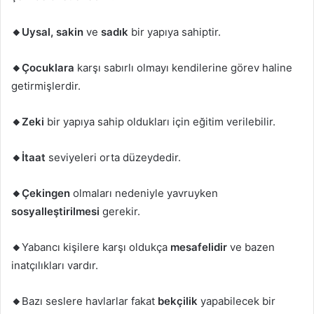
🔸Uysal, sakin
ve
sadık
bir yapıya sahiptir.
🔸Çocuklara
karşı sabırlı olmayı kendilerine görev haline
getirmişlerdir.
🔸Zeki
bir yapıya sahip oldukları için eğitim verilebilir.
🔸İtaat
seviyeleri orta düzeydedir.
🔸Çekingen
olmaları nedeniyle yavruyken
sosyalleştirilmesi
gerekir.
🔸
Yabancı kişilere karşı oldukça
mesafelidir
ve bazen
inatçılıkları vardır.
🔸
Bazı seslere havlarlar fakat
bekçilik
yapabilecek bir