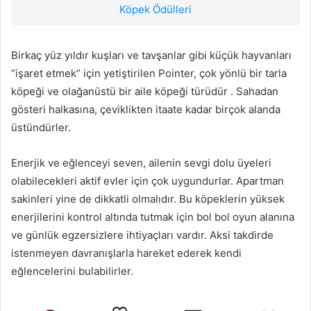
Köpek Ödülleri
Birkaç yüz yıldır kuşları ve tavşanlar gibi küçük hayvanları
“işaret etmek” için yetiştirilen Pointer, çok yönlü bir tarla
köpeği ve olağanüstü bir aile köpeği türüdür . Sahadan
gösteri halkasına, çeviklikten itaate kadar birçok alanda
üstündürler.
Enerjik ve eğlenceyi seven, ailenin sevgi dolu üyeleri
olabilecekleri aktif evler için çok uygundurlar. Apartman
sakinleri yine de dikkatli olmalıdır. Bu köpeklerin yüksek
enerjilerini kontrol altında tutmak için bol bol oyun alanına
ve günlük egzersizlere ihtiyaçları vardır. Aksi takdirde
istenmeyen davranışlarla hareket ederek kendi
eğlencelerini bulabilirler.