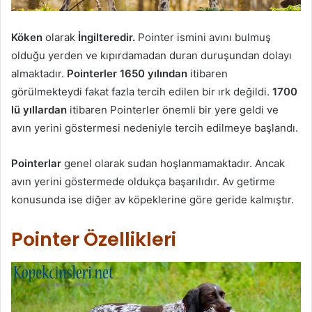
Köken
olarak
İngilteredir.
Pointer ismini avını bulmuş
olduğu yerden ve kıpırdamadan duran duruşundan dolayı
almaktadır.
Pointerler 1650 yılından
itibaren
görülmekteydi fakat fazla tercih edilen bir ırk değildi.
1700
lü yıllardan
itibaren Pointerler önemli bir yere geldi ve
avın yerini göstermesi nedeniyle tercih edilmeye başlandı.
Pointerlar
genel olarak sudan hoşlanmamaktadır. Ancak
avın yerini göstermede oldukça başarılıdır. Av getirme
konusunda ise diğer av köpeklerine göre geride kalmıştır.
Pointer Özellikleri