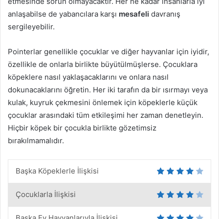
etmesinde sorun olmayacaktır. Her ne kadar insanlarla iyi
anlaşabilse de yabancılara karşı
mesafeli
davranış
sergileyebilir.
Pointerlar genellikle çocuklar ve diğer hayvanlar için iyidir,
özellikle de onlarla birlikte büyütülmüşlerse. Çocuklara
köpeklere nasıl yaklaşacaklarını ve onlara nasıl
dokunacaklarını öğretin. Her iki tarafın da bir ısırmayı veya
kulak, kuyruk çekmesini önlemek için köpeklerle küçük
çocuklar arasındaki tüm etkileşimi her zaman denetleyin.
Hiçbir köpek bir çocukla birlikte gözetimsiz
bırakılmamalıdır.
Başka Köpeklerle İlişkisi
Çocuklarla İlişkisi
Başka Ev Hayvanlarıyla İlişkisi