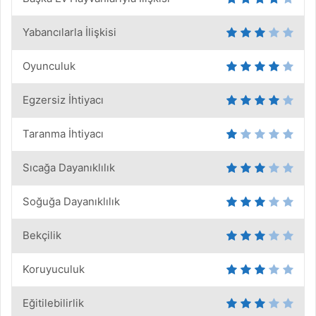
Yabancılarla İlişkisi
Oyunculuk
Egzersiz İhtiyacı
Taranma İhtiyacı
Sıcağa Dayanıklılık
Soğuğa Dayanıklılık
Bekçilik
Koruyuculuk
Eğitilebilirlik