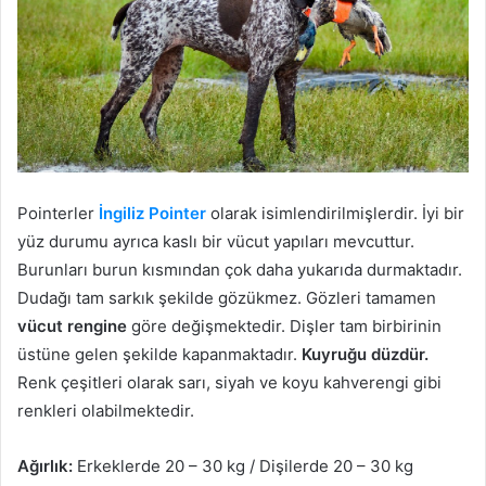
Pointerler
İngiliz Pointer
olarak isimlendirilmişlerdir. İyi bir
yüz durumu ayrıca kaslı bir vücut yapıları mevcuttur.
Burunları burun kısmından çok daha yukarıda durmaktadır.
Dudağı tam sarkık şekilde gözükmez. Gözleri tamamen
vücut rengine
göre değişmektedir. Dişler tam birbirinin
üstüne gelen şekilde kapanmaktadır.
Kuyruğu düzdür.
Renk çeşitleri olarak sarı, siyah ve koyu kahverengi gibi
renkleri olabilmektedir.
Ağırlık:
Erkeklerde 20 – 30 kg / Dişilerde 20 – 30 kg