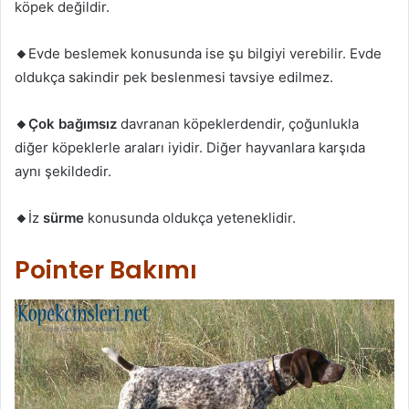
köpek değildir.
🔸
Evde beslemek konusunda ise şu bilgiyi verebilir. Evde
oldukça sakindir pek beslenmesi tavsiye edilmez.
🔸Çok bağımsız
davranan köpeklerdendir, çoğunlukla
diğer köpeklerle araları iyidir. Diğer hayvanlara karşıda
aynı şekildedir.
🔸
İz
sürme
konusunda oldukça yeteneklidir.
Pointer Bakımı