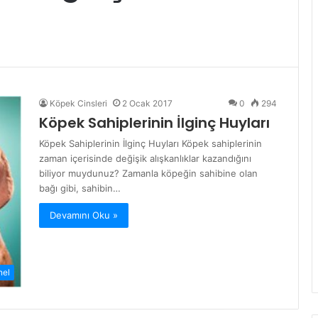
Köpek Cinsleri
2 Ocak 2017
0
294
Köpek Sahiplerinin İlginç Huyları
Köpek Sahiplerinin İlginç Huyları Köpek sahiplerinin
zaman içerisinde değişik alışkanlıklar kazandığını
biliyor muydunuz? Zamanla köpeğin sahibine olan
bağı gibi, sahibin…
Devamını Oku »
nel