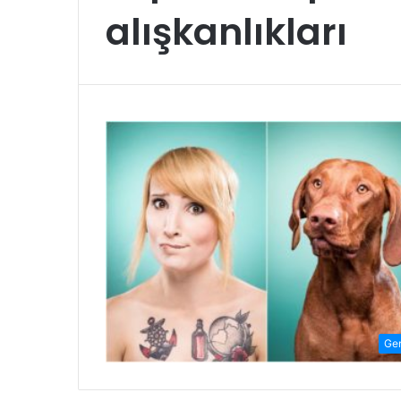
alışkanlıkları
Ge