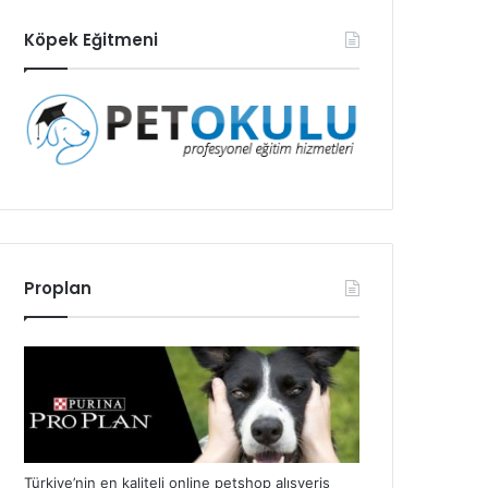
Köpek Eğitmeni
Proplan
Türkiye’nin en kaliteli online petshop alışveriş