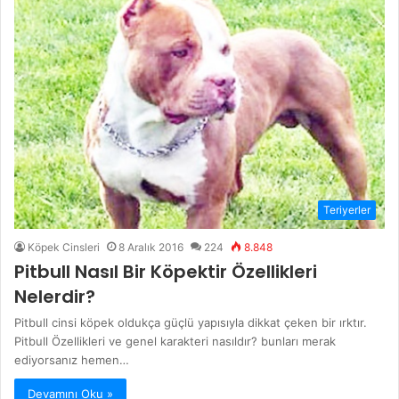
Teriyerler
Köpek Cinsleri
8 Aralık 2016
224
8.848
Pitbull Nasıl Bir Köpektir Özellikleri
Nelerdir?
Pitbull cinsi köpek oldukça güçlü yapısıyla dikkat çeken bir ırktır.
Pitbull Özellikleri ve genel karakteri nasıldır? bunları merak
ediyorsanız hemen…
Devamını Oku »