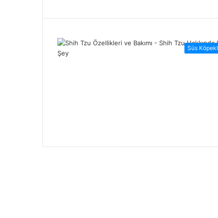
Süs Köpekl