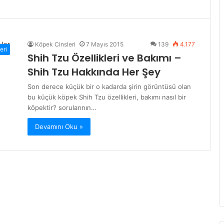
Köpek Cinsleri
7 Mayıs 2015
139
4.177
eri
Shih Tzu Özellikleri ve Bakımı –
Shih Tzu Hakkında Her Şey
Son derece küçük bir o kadarda şirin görüntüsü olan
bu küçük köpek Shih Tzu özellikleri, bakımı nasıl bir
köpektir? sorularının…
Devamını Oku »