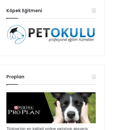
Köpek Eğitmeni
Proplan
Türkiye’nin en kaliteli online petshop alışveriş