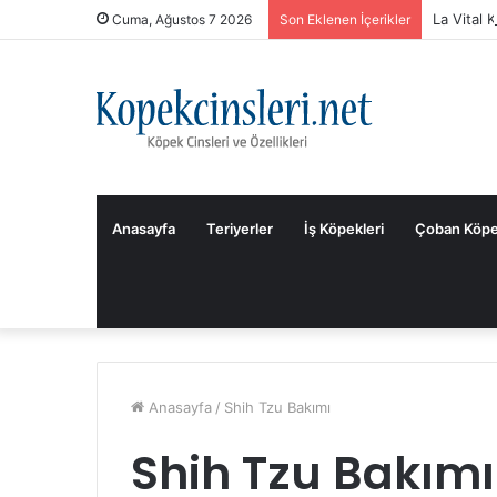
La Vital 
Cuma, Ağustos 7 2026
Son Eklenen İçerikler
Anasayfa
Teriyerler
İş Köpekleri
Çoban Köpe
Anasayfa
/
Shih Tzu Bakımı
Shih Tzu Bakımı