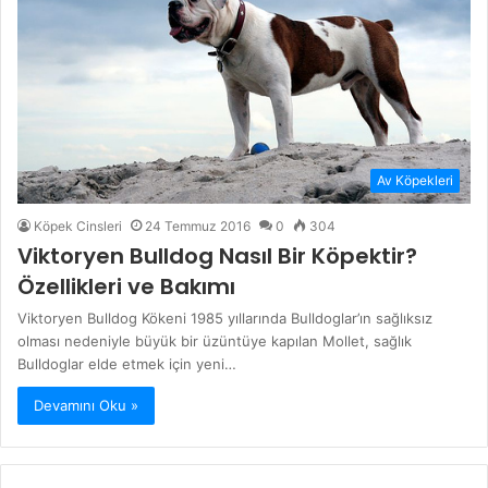
Av Köpekleri
Köpek Cinsleri
24 Temmuz 2016
0
304
Viktoryen Bulldog Nasıl Bir Köpektir?
Özellikleri ve Bakımı
Viktoryen Bulldog Kökeni 1985 yıllarında Bulldoglar’ın sağlıksız
olması nedeniyle büyük bir üzüntüye kapılan Mollet, sağlık
Bulldoglar elde etmek için yeni…
Devamını Oku »