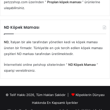
petzzshop.com üzerinden ”
Proplan köpek maması
” ürünlerine
ulaşabilirsiniz.
ND Köpek Maması
ND
, İtalyan bir aile tarafından yönetilen kedi ve köpek maması
üreten bir firmadır. Türkiye’de en çok tercih edilen köpek maması
çeşitleri ND markası tarafından üretilmektedir.
İnternetteki online petshop sitelerinden ”
ND Köpek Maması
”
siparişi verebilirsiniz.
© Telif Hakkı 2026, Tüm Hakları Saklıdır |
Köpeklerin Dünyası
Hakkında En Kapsamlı İçerikler