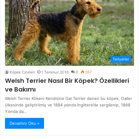
Teriyerler
Köpek Cinsleri
1 Temmuz 2016
0
557
Welsh Terrier Nasıl Bir Köpek? Özellikleri
ve Bakımı
Welsh Terrier Kökeni Kendisine Gal Terrier denen bu köpek; Galler
ülkesinde geliştirilmiş ve 1884 yılında İngiltere’de sergilenip, 1888
Yılında da…
Devamını Oku »