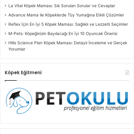
La Vital Köpek Maması: Sık Sorulan Sorular ve Cevaplar
Advance Mama ile Köpeklerde Tüy Yumağına Etkili Çözümler
Reflex İçin En İyi 5 Köpek Maması: Sağlıklı ve Lezzetli Seçimler
M-Pets: Köpeğinizin Bayılacağı En İyi 10 Oyuncak Önerisi
Hills Science Plan Köpek Maması: Detaylı İnceleme ve Gerçek
Yorumlar
Köpek Eğitmeni