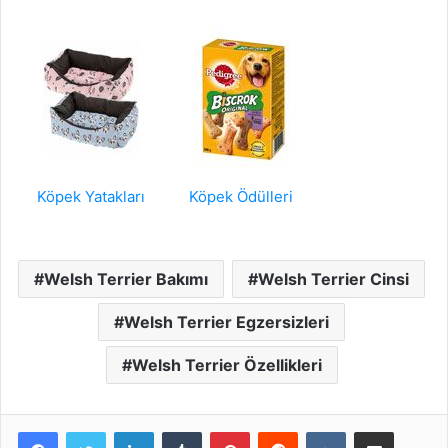
Köpek Yatakları
Köpek Ödülleri
Welsh Terrier Bakımı
Welsh Terrier Cinsi
Welsh Terrier Egzersizleri
Welsh Terrier Özellikleri
LinkedIn
Tumblr
Pinterest
Reddit
VKontakte
E-Posta ile paylaş