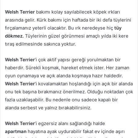
Welsh Terrier
bakımı kolay sayılabilecek köpek ırkları
arasında gelir. Kürk bakımı için haftada bir iki defa tüylerini
fırçalamanız yeterli olacaktır. Bu ırk neredeyse hiç
tüy
dökmez.
Tüylerinin güzel görünmesi amaçlı yılda iki kere
tıraş edilmesinde sakınca yoktur.
Welsh Terrier
’i çok aktif yapısı gereği yorulmaktan bir
haberdir. Sürekli koşmak, hareket etmek ister. Her zaman
oyun oynamaya ve açık alanda koşmaya hazır haldedir.
Welsh Terrier
’i kovalamaktan hoşlandığı için açık bir alanda
onu tek başına bırakmanız önerilmez. Olduğu noktadan çok
fazla uzaklaşabilir. Bu nedenle onu sadece kapalı bir
alanda serbest ve yalnız bırakabilirsiniz.
Welsh Terrier
’i egzersiz alanı sağlandığı halde
apartman
hayatına ayak uydurabilir fakat ev içinde aşırı