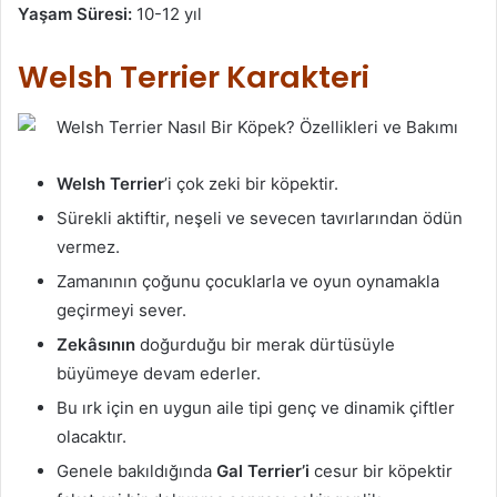
Yaşam Süresi:
10-12 yıl
Welsh Terrier Karakteri
Welsh Terrier
’i çok zeki bir köpektir.
Sürekli aktiftir, neşeli ve sevecen tavırlarından ödün
vermez.
Zamanının çoğunu çocuklarla ve oyun oynamakla
geçirmeyi sever.
Zekâsının
doğurduğu bir merak dürtüsüyle
büyümeye devam ederler.
Bu ırk için en uygun aile tipi genç ve dinamik çiftler
olacaktır.
Genele bakıldığında
Gal Terrier’i
cesur bir köpektir