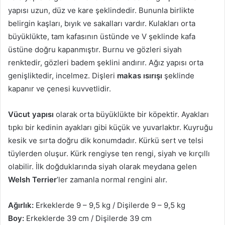
yapısı uzun, düz ve kare şeklindedir. Bununla birlikte
belirgin kaşları, bıyık ve sakalları vardır. Kulakları orta
büyüklükte, tam kafasının üstünde ve V şeklinde kafa
üstüne doğru kapanmıştır. Burnu ve gözleri siyah
renktedir, gözleri badem şeklini andırır. Ağız yapısı orta
genişliktedir, incelmez. Dişleri
makas ısırışı
şeklinde
kapanır ve çenesi kuvvetlidir.
Vücut yapısı
olarak orta büyüklükte bir köpektir. Ayakları
tıpkı bir kedinin ayakları gibi küçük ve yuvarlaktır. Kuyruğu
kesik ve sırta doğru dik konumdadır. Kürkü sert ve telsi
tüylerden oluşur. Kürk rengiyse ten rengi, siyah ve kırçıllı
olabilir. İlk doğduklarında siyah olarak meydana gelen
Welsh Terrier
’ler zamanla normal rengini alır.
Ağırlık:
Erkeklerde 9 – 9,5 kg / Dişilerde 9 – 9,5 kg
Boy:
Erkeklerde 39 cm / Dişilerde 39 cm