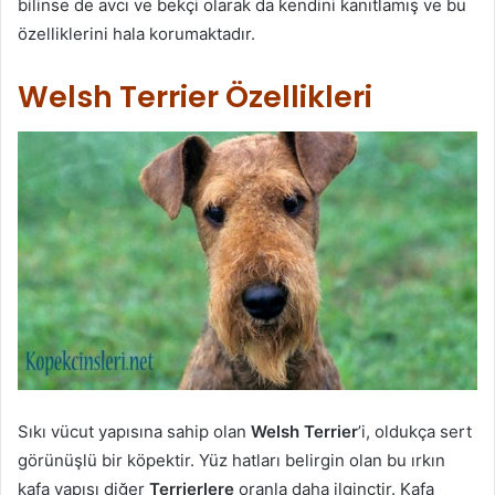
bilinse de avcı ve bekçi olarak da kendini kanıtlamış ve bu
özelliklerini hala korumaktadır.
Welsh Terrier Özellikleri
Sıkı vücut yapısına sahip olan
Welsh Terrier
’i, oldukça sert
görünüşlü bir köpektir. Yüz hatları belirgin olan bu ırkın
kafa yapısı diğer
Terrierlere
oranla daha ilginçtir. Kafa