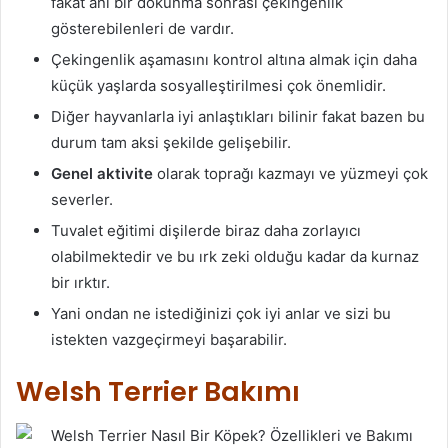
fakat ani bir dokunma sonrası çekingenlik
gösterebilenleri de vardır.
Çekingenlik aşamasını kontrol altına almak için daha
küçük yaşlarda sosyalleştirilmesi çok önemlidir.
Diğer hayvanlarla iyi anlaştıkları bilinir fakat bazen bu
durum tam aksi şekilde gelişebilir.
Genel aktivite
olarak toprağı kazmayı ve yüzmeyi çok
severler.
Tuvalet eğitimi dişilerde biraz daha zorlayıcı
olabilmektedir ve bu ırk zeki olduğu kadar da kurnaz
bir ırktır.
Yani ondan ne istediğinizi çok iyi anlar ve sizi bu
istekten vazgeçirmeyi başarabilir.
Welsh Terrier Bakımı