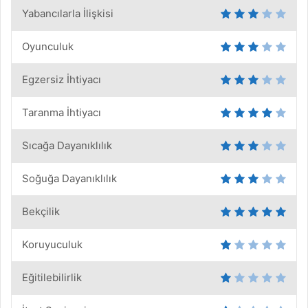
Yabancılarla İlişkisi
Oyunculuk
Egzersiz İhtiyacı
Taranma İhtiyacı
Sıcağa Dayanıklılık
Soğuğa Dayanıklılık
Bekçilik
Koruyuculuk
Eğitilebilirlik