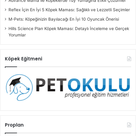
Advance Mama ile Köpeklerde Tüy Yumağına Etkili Çözümler
Reflex İçin En İyi 5 Köpek Maması: Sağlıklı ve Lezzetli Seçimler
M-Pets: Köpeğinizin Bayılacağı En İyi 10 Oyuncak Önerisi
Hills Science Plan Köpek Maması: Detaylı İnceleme ve Gerçek
Yorumlar
Köpek Eğitmeni
Proplan