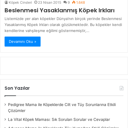
Köpek Cinsleri
23 Nisan 2015
9
1.648
Beslenmesi Yasaklanmış Köpek Irkları
Listemizde yer alan köpekler Dünya’nın birçok yerinde Beslenmesi
Yasaklanmış Köpek Irkları olarak gözükmektedir. Bu köpekler kendi
kendilerine vahşileşme eğilimi göstermemiştir,…
Devamını Oku »
Son Yazılar
Pedigree Mama ile Köpeklerde Cilt ve Tüy Sorunlarına Etkili
Çözümler
La Vital Köpek Maması: Sık Sorulan Sorular ve Cevaplar