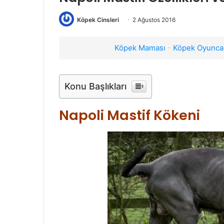
Köpek Cinsleri
2 Ağustos 2016
Köpek Maması
-
Köpek Oyuncak
Konu Başlıkları
Napoli Mastif Kökeni