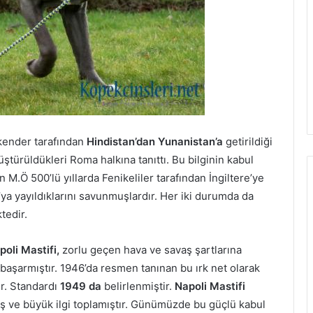
skender tarafından
Hindistan’dan Yunanistan’a
getirildiği
üştürüldükleri Roma halkına tanıttı. Bu bilginin kabul
M.Ö 500’lü yıllarda Fenikeliler tarafından İngiltere’ye
’ya yayıldıklarını savunmuşlardır. Her iki durumda da
tedir.
poli Mastifi,
zorlu geçen hava ve savaş şartlarına
başarmıştır. 1946’da resmen tanınan bu ırk net olarak
ir. Standardı
1949 da
belirlenmiştir.
Napoli Mastifi
ş ve büyük ilgi toplamıştır. Günümüzde bu güçlü kabul