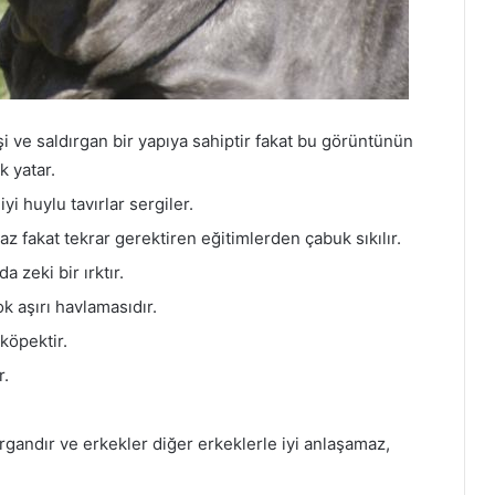
 ve saldırgan bir yapıya sahiptir fakat bu görüntünün
k yatar.
yi huylu tavırlar sergiler.
az fakat tekrar gerektiren eğitimlerden çabuk sıkılır.
a zeki bir ırktır.
k aşırı havlamasıdır.
köpektir.
r.
rgandır ve erkekler diğer erkeklerle iyi anlaşamaz,