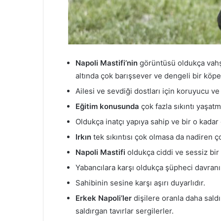
Napoli Mastifi’nin
görüntüsü oldukça vahşi
altında çok barışsever ve dengeli bir köpe
Ailesi ve sevdiği dostları için koruyucu ve i
Eğitim konusunda
çok fazla sıkıntı yaşatm
Oldukça inatçı yapıya sahip ve bir o kadar d
Irkın
tek sıkıntısı çok olmasa da nadiren ço
Napoli Mastifi
oldukça ciddi ve sessiz bir 
Yabancılara karşı oldukça şüpheci davranı
Sahibinin sesine karşı aşırı duyarlıdır.
Erkek Napoli’ler
dişilere oranla daha saldı
saldırgan tavırlar sergilerler.