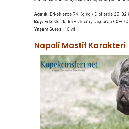
Ağırlık:
Erkeklerde 74 Kg kg / Dişilerde 25-32 
Boy:
Erkeklerde 65 – 75 cm / Dişilerde 60 – 7
Yaşam Süresi:
10 yıl
Napoli Mastif Karakteri