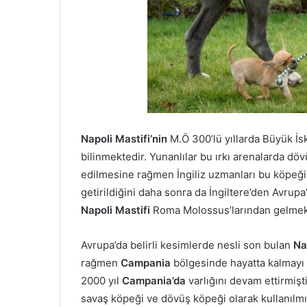
Napoli Mastifi’nin
M.Ö 300’lü yıllarda Büyük İ
bilinmektedir. Yunanlılar bu ırkı arenalarda döv
edilmesine rağmen İngiliz uzmanları bu köpeğin 
getirildiğini daha sonra da İngiltere’den Avrupa
Napoli Mastifi
Roma Molossus’larından gelmek
Avrupa’da belirli kesimlerde nesli son bulan
Na
rağmen
Campania
bölgesinde hayatta kalmayı 
2000 yıl
Campania’da
varlığını devam ettirmişt
savaş köpeği ve dövüş köpeği olarak kullanılmı