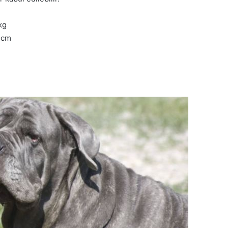
kg
0 cm