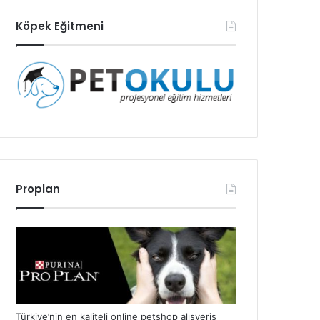
Köpek Eğitmeni
Proplan
Türkiye’nin en kaliteli online petshop alışveriş