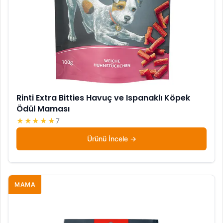
Rinti Extra Bitties Havuç ve Ispanaklı Köpek
Ödül Maması
★★★★★
7
Ürünü İncele
MAMA