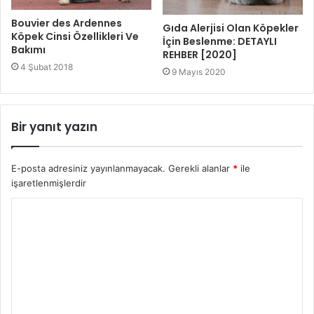
Bouvier des Ardennes
Gıda Alerjisi Olan Köpekler
Köpek Cinsi Özellikleri Ve
İçin Beslenme: DETAYLI
Bakımı
REHBER [2020]
4 Şubat 2018
9 Mayıs 2020
Bir yanıt yazın
E-posta adresiniz yayınlanmayacak.
Gerekli alanlar
*
ile
işaretlenmişlerdir