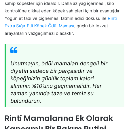
sahip köpekler için idealdir. Daha az yağ içermesi, kilo
kontrolüne dikkat eden köpek sahipleri için bir avantajdır.
Yoğun et tadı ve çiğnemesi tatmin edici dokusu ile
Rinti
Extra Sığır Etli Köpek Ödül Maması
, güçlü bir lezzet
arayanların vazgeçilmezi olacaktır.
Unutmayın, ödül mamaları dengeli bir
diyetin sadece bir parçasıdır ve
köpeğinizin günlük toplam kalori
alımının %10’unu geçmemelidir. Her
zaman yanında taze ve temiz su
bulundurun.
Rinti Mamalarına Ek Olarak
Kapsamlı Bir Bakım Rutini