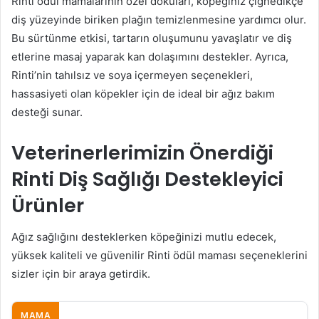
Rinti ödül mamalarının özel dokuları, köpeğiniz çiğnedikçe
diş yüzeyinde biriken plağın temizlenmesine yardımcı olur.
Bu sürtünme etkisi, tartarın oluşumunu yavaşlatır ve diş
etlerine masaj yaparak kan dolaşımını destekler. Ayrıca,
Rinti’nin tahılsız ve soya içermeyen seçenekleri,
hassasiyeti olan köpekler için de ideal bir ağız bakım
desteği sunar.
Veterinerlerimizin Önerdiği
Rinti Diş Sağlığı Destekleyici
Ürünler
Ağız sağlığını desteklerken köpeğinizi mutlu edecek,
yüksek kaliteli ve güvenilir Rinti ödül maması seçeneklerini
sizler için bir araya getirdik.
MAMA