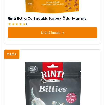
Rinti Extra Xs Tavuklu Köpek Ödül Maması
★★★★★
6
Ürünü İncele
MAMA