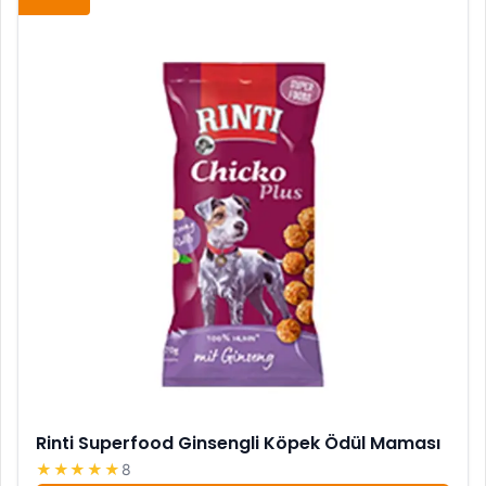
Rinti Superfood Ginsengli Köpek Ödül Maması
★★★★★
8