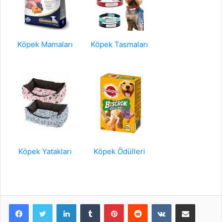
Köpek Mamaları
Köpek Tasmaları
Köpek Yatakları
Köpek Ödülleri
LinkedIn
Tumblr
Pinterest
Reddit
VKontakte
E-Posta ile paylaş