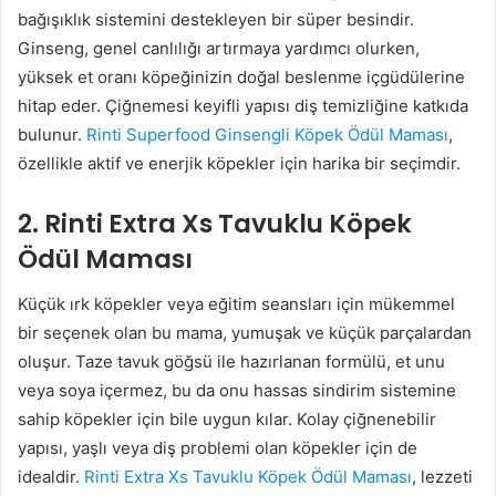
bağışıklık sistemini destekleyen bir süper besindir.
Ginseng, genel canlılığı artırmaya yardımcı olurken,
yüksek et oranı köpeğinizin doğal beslenme içgüdülerine
hitap eder. Çiğnemesi keyifli yapısı diş temizliğine katkıda
bulunur.
Rinti Superfood Ginsengli Köpek Ödül Maması
,
özellikle aktif ve enerjik köpekler için harika bir seçimdir.
2. Rinti Extra Xs Tavuklu Köpek
Ödül Maması
Küçük ırk köpekler veya eğitim seansları için mükemmel
bir seçenek olan bu mama, yumuşak ve küçük parçalardan
oluşur. Taze tavuk göğsü ile hazırlanan formülü, et unu
veya soya içermez, bu da onu hassas sindirim sistemine
sahip köpekler için bile uygun kılar. Kolay çiğnenebilir
yapısı, yaşlı veya diş problemi olan köpekler için de
idealdir.
Rinti Extra Xs Tavuklu Köpek Ödül Maması
, lezzeti