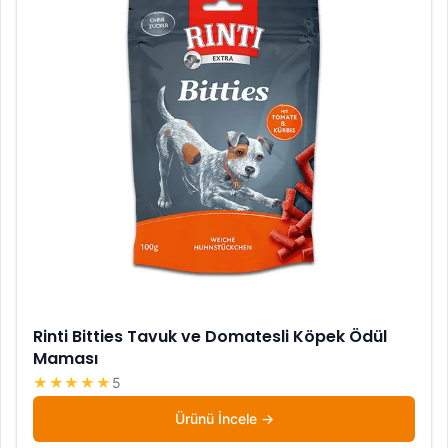
Rinti Bitties Tavuk ve Domatesli Köpek Ödül
Maması
★★★★★
5
Ürünü İncele