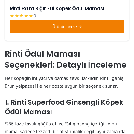
Rinti Extra Sığır Etli Köpek Ödül Maması
★★★★★
9
Ürünü İncele
Rinti Ödül Maması
Seçenekleri: Detaylı İnceleme
Her köpeğin ihtiyacı ve damak zevki farklıdır. Rinti, geniş
ürün yelpazesi ile her dosta uygun bir seçenek sunar.
1. Rinti Superfood Ginsengli Köpek
Ödül Maması
%85 taze tavuk göğüs eti ve %4 ginseng içeriği ile bu
mama, sadece lezzetli bir atıştırmalık değil, aynı zamanda