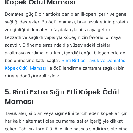
Köpek Ödül Maması
Domates, güçlü bir antioksidan olan likopen içerir ve genel
sağlığı destekler. Bu ödül maması, taze tavuk etinin protein
zenginliğini domatesin faydalarıyla bir araya getirir.
Lezzetli ve sağlıklı yapısıyla köpeğinizin favorisi olmaya
adaydır. Çiğneme sırasında diş yüzeyindeki plakları
azaltmaya yardımcı olurken, içerdiği doğal bileşenlerle de
beslenmesine katkı sağlar.
Rinti Bitties Tavuk ve Domatesli
Köpek Ödül Maması
ile ödüllendirme zamanını sağlıklı bir
ritüele dönüştürebilirsiniz.
5. Rinti Extra Sığır Etli Köpek Ödül
Maması
Tavuk alerjisi olan veya sığır etini tercih eden köpekler için
harika bir alternatif olan bu mama, saf et içeriğiyle dikkat
çeker. Tahılsız formülü, özellikle hassas sindirim sistemine