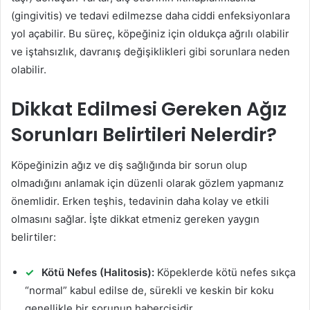
(gingivitis) ve tedavi edilmezse daha ciddi enfeksiyonlara
yol açabilir. Bu süreç, köpeğiniz için oldukça ağrılı olabilir
ve iştahsızlık, davranış değişiklikleri gibi sorunlara neden
olabilir.
Dikkat Edilmesi Gereken Ağız
Sorunları Belirtileri Nelerdir?
Köpeğinizin ağız ve diş sağlığında bir sorun olup
olmadığını anlamak için düzenli olarak gözlem yapmanız
önemlidir. Erken teşhis, tedavinin daha kolay ve etkili
olmasını sağlar. İşte dikkat etmeniz gereken yaygın
belirtiler:
Kötü Nefes (Halitosis):
Köpeklerde kötü nefes sıkça
“normal” kabul edilse de, sürekli ve keskin bir koku
genellikle bir sorunun habercisidir.