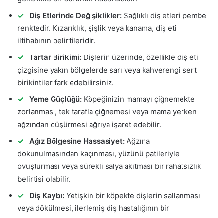
Diş Etlerinde Değişiklikler:
Sağlıklı diş etleri pembe
renktedir. Kızarıklık, şişlik veya kanama, diş eti
iltihabının belirtileridir.
Tartar Birikimi:
Dişlerin üzerinde, özellikle diş eti
çizgisine yakın bölgelerde sarı veya kahverengi sert
birikintiler fark edebilirsiniz.
Yeme Güçlüğü:
Köpeğinizin mamayı çiğnemekte
zorlanması, tek tarafla çiğnemesi veya mama yerken
ağzından düşürmesi ağrıya işaret edebilir.
Ağız Bölgesine Hassasiyet:
Ağzına
dokunulmasından kaçınması, yüzünü patileriyle
ovuşturması veya sürekli salya akıtması bir rahatsızlık
belirtisi olabilir.
Diş Kaybı:
Yetişkin bir köpekte dişlerin sallanması
veya dökülmesi, ilerlemiş diş hastalığının bir