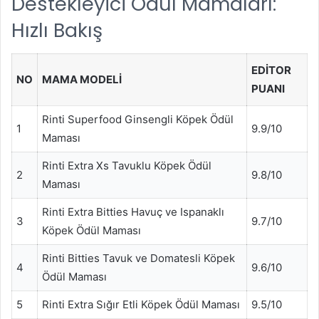
Destekleyici Ödül Mamaları:
Hızlı Bakış
EDITOR
NO
MAMA MODELI
PUANI
Rinti Superfood Ginsengli Köpek Ödül
1
9.9/10
Maması
Rinti Extra Xs Tavuklu Köpek Ödül
2
9.8/10
Maması
Rinti Extra Bitties Havuç ve Ispanaklı
3
9.7/10
Köpek Ödül Maması
Rinti Bitties Tavuk ve Domatesli Köpek
4
9.6/10
Ödül Maması
5
Rinti Extra Sığır Etli Köpek Ödül Maması
9.5/10