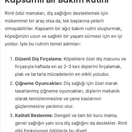
Rinti ödül mamaları, diş sağlığını desteklemek için
mükemmel bir araç olsa da, tek başlarına yeterli
olmayabilirler. Kapsamlı bir ağız bakım rutini oluşturmak,
köpeğinizin uzun ve sağlıklı bir yaşam sürmesi için en iyi
yoldur. İşte bu rutinin temel adımları:
Düzenli Diş Fırçalama:
Köpeklere özel diş macunu ve
fırçasıyla haftada en az 2-3 kez dişlerini fırçalamak,
plak ve tartarla mücadelenin en etkili yoludur.
Çiğneme Oyuncakları:
Diş sağlığı için özel olarak
tasarlanmış çiğneme oyuncakları, dişlerin mekanik
olarak temizlenmesine ve çene kaslarının
güçlenmesine yardımcı olur.
Kaliteli Beslenme:
Dengeli ve tam bir kuru mama,
genel sağlığın yanı sıra diş sağlığını da destekler. Rinti
gibi fonksiyonel ödüllerle bu diyeti