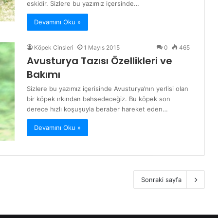
eskidir. Sizlere bu yazımız içersinde…
Devamını Oku »
Köpek Cinsleri
1 Mayıs 2015
0
465
Avusturya Tazısı Özellikleri ve
Bakımı
Sizlere bu yazımız içerisinde Avusturya’nın yerlisi olan
bir köpek ırkından bahsedeceğiz. Bu köpek son
derece hızlı koşuşuyla beraber hareket eden…
Devamını Oku »
Sonraki sayfa