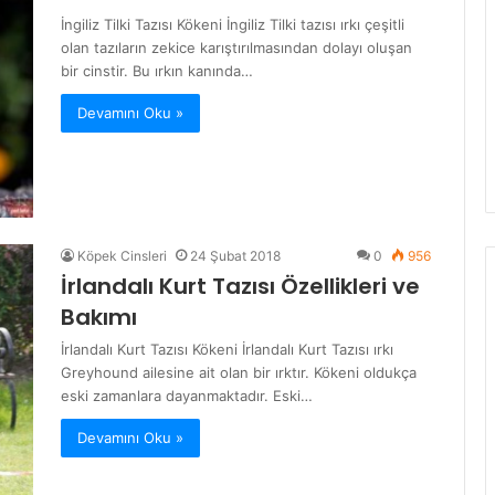
İngiliz Tilki Tazısı Kökeni İngiliz Tilki tazısı ırkı çeşitli
olan tazıların zekice karıştırılmasından dolayı oluşan
bir cinstir. Bu ırkın kanında…
Devamını Oku »
Köpek Cinsleri
24 Şubat 2018
0
956
İrlandalı Kurt Tazısı Özellikleri ve
Bakımı
İrlandalı Kurt Tazısı Kökeni İrlandalı Kurt Tazısı ırkı
Greyhound ailesine ait olan bir ırktır. Kökeni oldukça
eski zamanlara dayanmaktadır. Eski…
Devamını Oku »