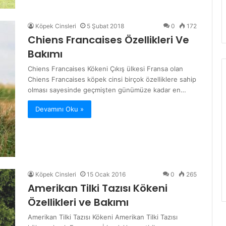
Köpek Cinsleri
5 Şubat 2018
0
172
Chiens Francaises Özellikleri Ve
Bakımı
Chiens Francaises Kökeni Çıkış ülkesi Fransa olan
Chiens Francaises köpek cinsi birçok özelliklere sahip
olması sayesinde geçmişten günümüze kadar en…
Devamını Oku »
Köpek Cinsleri
15 Ocak 2016
0
265
Amerikan Tilki Tazısı Kökeni
Özellikleri ve Bakımı
Amerikan Tilki Tazısı Kökeni Amerikan Tilki Tazısı