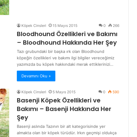
Köpek Cinsleri
15 Mayıs 2015
0
266
Bloodhound Özellikleri ve Bakımı
– Bloodhound Hakkında Her Şey
Tazı grubundaki bir başka ırk olan Bloodhound
köpeğin özellikleri ve bakımı ilgi bilgiler vereceğimiz
yazımızda bu köpek hakkındaki merak ettiklerinizi…
Devamını Oku »
Köpek Cinsleri
5 Mayıs 2015
0
590
Basenji Köpek Özellikleri ve
Bakımı – Basenji Hakkında Her
Şey
Basenji aslında Tazının bir alt kategorisinde yer
almakta olan bir köpek türüdür. Irkın geçmişi oldukça