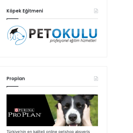
Köpek Eğitmeni
Proplan
Türkiye’nin en kaliteli online petshop alışveriş