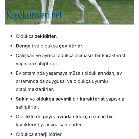
Oldukça
zekidirler.
Dengeli
ve oldukça
çeviktirler.
Çalışkan ve ayrıca oldukça acımasız bir karakterist
yapısına sahiptirler.
Ev ortamında yaşamaya müsait olduklarından, ev
ortamında da duygusal ve oldukça uyumlu
olabilmektedirler.
Sakin
ve
oldukça sevimli
bir
karakterist
yapısına
sahiptirler.
Özellikle de
geyik avında
oldukça uzman bir
karakterist yapısına sahiptirler.
Oldukça enerjilidirler.