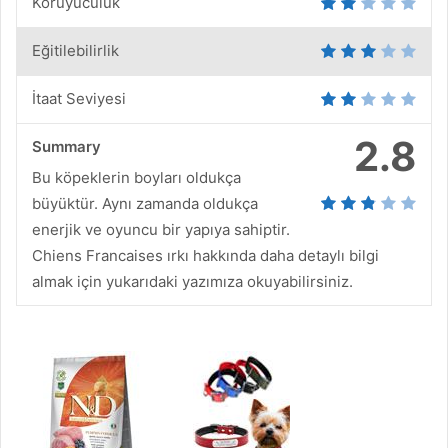
Koruyuculuk
Eğitilebilirlik
İtaat Seviyesi
2.8
Summary
Bu köpeklerin boyları oldukça
büyüktür. Aynı zamanda oldukça
enerjik ve oyuncu bir yapıya sahiptir.
Chiens Francaises ırkı hakkında daha detaylı bilgi
almak için yukarıdaki yazımıza okuyabilirsiniz.