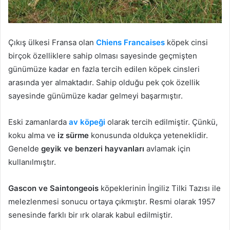
Çıkış ülkesi Fransa olan
Chiens Francaises
köpek cinsi
birçok özelliklere sahip olması sayesinde geçmişten
günümüze kadar en fazla tercih edilen köpek cinsleri
arasında yer almaktadır. Sahip olduğu pek çok özellik
sayesinde günümüze kadar gelmeyi başarmıştır.
Eski zamanlarda
av köpeği
olarak tercih edilmiştir. Çünkü,
koku alma ve
iz sürme
konusunda oldukça yeteneklidir.
Genelde
geyik ve benzeri hayvanları
avlamak için
kullanılmıştır.
Gascon ve Saintongeois
köpeklerinin İngiliz Tilki Tazısı ile
melezlenmesi sonucu ortaya çıkmıştır. Resmi olarak 1957
senesinde farklı bir ırk olarak kabul edilmiştir.