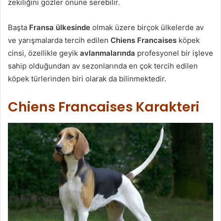
zekiliğini gözler önüne serebilir.
Başta
Fransa ülkesinde
olmak üzere birçok ülkelerde av
ve yarışmalarda tercih edilen
Chiens Francaises
köpek
cinsi, özellikle geyik
avlanmalarında
profesyonel bir işleve
sahip olduğundan av sezonlarında en çok tercih edilen
köpek türlerinden biri olarak da bilinmektedir.
Chiens Francaises Karakteri