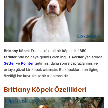
Brittany Köpek
Fransa kökenli bir köpektir.
1850
tarihlerinde
bölgeye gelmiş olan
İngiliz Avcılar
yanlarında
Setter
ve
Pointer
getirmiş, daha sonra çaprazlanmış ve
ortaya güzel bir köpek çıkmıştır. Bu köpeklerin en ilginç
özelliği ise kuyruksuz bir ırk olmasıdır.
Brittany Köpek Özellikleri