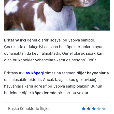
Brittany ırkı
genel olarak sosyal bir yapıya sahiptir.
Çocuklarla oldukça iyi anlaşan bu köpekler onlarla oyun
oynamaktan da keyif almaktadır. Genel olarak
sıcak kanlı
olan bu köpekler yabancılara karşı da hoşgörülüdür.
Brittany ırkı
av köpeği
olmasına rağmen
diğer hayvanlarla
da anlaşabilmektedir. Ancak tavşan, kuş gibi avladığı
hayvanlara karşı agresif bir yapıya sahip olabilir. Bunun
haricinde diğer
köpeklerlede
bir sorunu yoktur.
Başka Köpeklerle İlişkisi