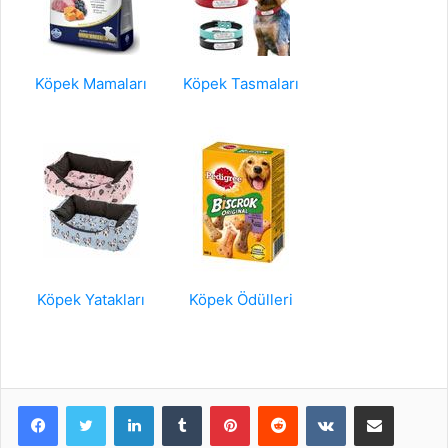
Köpek Mamaları
Köpek Tasmaları
Köpek Yatakları
Köpek Ödülleri
LinkedIn
Tumblr
Pinterest
Reddit
VKontakte
E-Posta ile paylaş