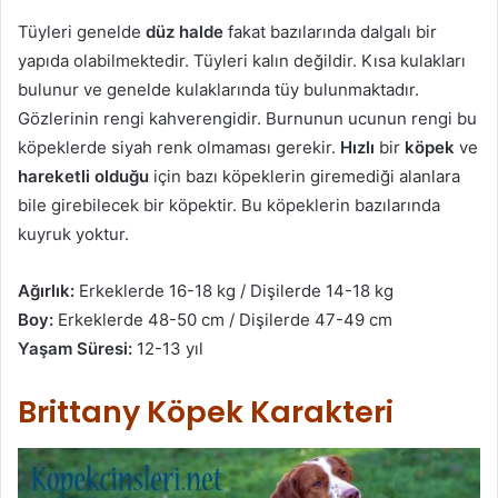
Tüyleri genelde
düz halde
fakat bazılarında dalgalı bir
yapıda olabilmektedir. Tüyleri kalın değildir. Kısa kulakları
bulunur ve genelde kulaklarında tüy bulunmaktadır.
Gözlerinin rengi kahverengidir. Burnunun ucunun rengi bu
köpeklerde siyah renk olmaması gerekir.
Hızlı
bir
köpek
ve
hareketli olduğu
için bazı köpeklerin giremediği alanlara
bile girebilecek bir köpektir. Bu köpeklerin bazılarında
kuyruk yoktur.
Ağırlık:
Erkeklerde 16-18 kg / Dişilerde 14-18 kg
Boy:
Erkeklerde 48-50 cm / Dişilerde 47-49 cm
Yaşam Süresi:
12-13 yıl
Brittany Köpek Karakteri