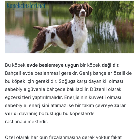
Bu köpek
evde beslemeye uygun
bir köpek
değildir.
Bahçeli evde beslenmesi gerekir. Geniş bahçeler özellikle
bu köpek için gereklidir. Soğuğa karşı dayanıklı olması
sebebiyle güvenle bahçede bakılabilir. Düzenli olarak
egzersizleri yaptırılmalıdır. Enerjisinin kuvvetli olması
sebebiyle, enerjisini atamaz ise bir takım çevreye
zarar
verici
davranış bozukluğu bu köpeklerde
rastlanabilmektedir.
Özel olarak her gün fırçalanmasına gerek yoktur fakat