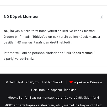
ND Köpek Maması
ND
, İtalyan bir aile tarafından yönetilen kedi ve köpek maması
üreten bir firmadır. Türkiye’de en çok tercih edilen köpek maması
çeşitleri ND markası tarafından üretilmektedir.
İnternetteki online petshop sitelerinden ”
ND Köpek Maması
”
siparişi verebilirsiniz.
© Telif Hakkı 2026, Tüm Hakları Saklıdır |
Köpeklerin Dünyası
Hakkında En Kapsamlı İçerikler
Köpekgiller familyasına mensup, görünüş ve büyüklükleri farklı
400'den fazla
köpek cinsleri
olan, etçil, memeli bir hayvandır. Boz