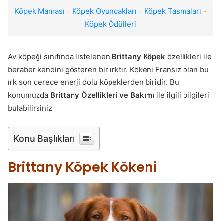
Köpek Maması
-
Köpek Oyuncakları
-
Köpek Tasmaları
-
Köpek Ödülleri
Av köpeği sınıfında listelenen
Brittany Köpek
özellikleri ile
beraber kendini gösteren bir ırktır. Kökeni Fransız olan bu
ırk son derece enerji dolu köpeklerden biridir. Bu
konumuzda
Brittany Özellikleri ve Bakımı
ile ilgili bilgileri
bulabilirsiniz
Konu Başlıkları
Brittany Köpek Kökeni