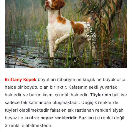
Brittany Köpek
boyutları itibariyle ne küçük ne büyük orta
halde bir boyutu olan bir ırktır. Kafasının şekli yuvarlak
haldedir ve burun kısmı çıkıntılı haldedir.
Tüylerinin
hali ise
sadece tek katmandan oluşmaktadır. Değişik renklerde
tüyleri olabilmektedir fakat en sık rastlanan renkleri siyah
beyaz ile
kızıl
ve
beyaz renkleridir.
Bazıları iki renkli değil
3 renkli olabilmektedir.