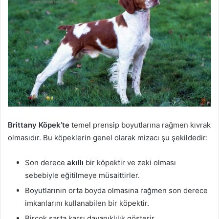
Brittany Köpek’te
temel prensip boyutlarına rağmen kıvrak
olmasıdır. Bu köpeklerin genel olarak mizacı şu şekildedir:
Son derece
akıllı
bir köpektir ve zeki olması
sebebiyle eğitilmeye müsaittirler.
Boyutlarının orta boyda olmasına rağmen son derece
imkanlarını kullanabilen bir köpektir.
Birçok şarta karşı dayanıklılık gösterir.