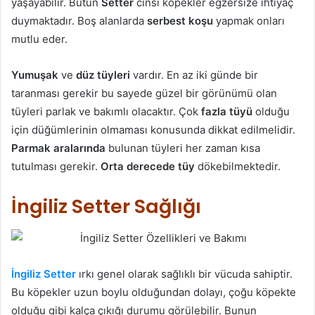
yaşayabilir. Bütün
Setter
cinsi köpekler egzersize ihtiyaç
duymaktadır. Boş alanlarda
serbest koşu
yapmak onları
mutlu eder.
Yumuşak
ve
düz tüyleri
vardır. En az iki günde bir
taranması gerekir bu sayede güzel bir görünümü olan
tüyleri parlak ve bakımlı olacaktır. Çok
fazla tüyü
olduğu
için düğümlerinin olmaması konusunda dikkat edilmelidir.
Parmak aralarında
bulunan tüyleri her zaman kısa
tutulması gerekir.
Orta derecede tüy
dökebilmektedir.
İngiliz Setter Sağlığı
İngiliz
Setter
ırkı genel olarak sağlıklı bir vücuda sahiptir.
Bu köpekler uzun boylu olduğundan dolayı, çoğu köpekte
olduğu gibi kalça çıkığı durumu görülebilir. Bunun