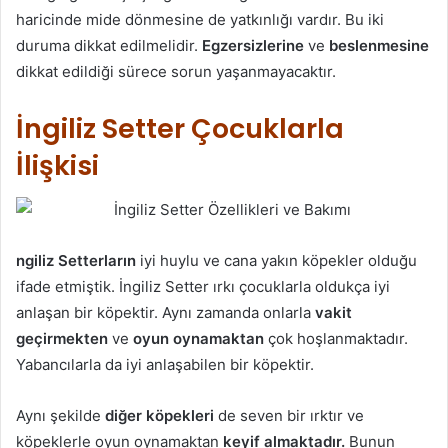
haricinde mide dönmesine de yatkınlığı vardır. Bu iki
duruma dikkat edilmelidir.
Egzersizlerine
ve
beslenmesine
dikkat edildiği sürece sorun yaşanmayacaktır.
İngiliz Setter Çocuklarla
İlişkisi
ngiliz Setterların
iyi huylu ve cana yakın köpekler olduğu
ifade etmiştik. İngiliz Setter ırkı çocuklarla oldukça iyi
anlaşan bir köpektir. Aynı zamanda onlarla
vakit
geçirmekten
ve
oyun oynamaktan
çok hoşlanmaktadır.
Yabancılarla da iyi anlaşabilen bir köpektir.
Aynı şekilde
diğer köpekleri
de seven bir ırktır ve
köpeklerle oyun oynamaktan
keyif
almaktadır.
Bunun