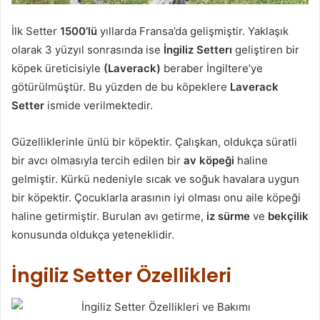
İlk Setter
1500’lü
yıllarda Fransa’da gelişmiştir. Yaklaşık
olarak 3 yüzyıl sonrasında ise
İngiliz Setterı
geliştiren bir
köpek üreticisiyle
(Laverack)
beraber İngiltere’ye
götürülmüştür. Bu yüzden de bu köpeklere
Laverack
Setter
ismide verilmektedir.
Güzelliklerinle ünlü bir köpektir. Çalışkan, oldukça süratli
bir avcı olmasıyla tercih edilen bir
av köpeği
haline
gelmiştir. Kürkü nedeniyle sıcak ve soğuk havalara uygun
bir köpektir. Çocuklarla arasının iyi olması onu aile köpeği
haline getirmiştir. Burulan avı getirme,
iz sürme
ve
bekçilik
konusunda oldukça yeteneklidir.
İngiliz Setter Özellikleri