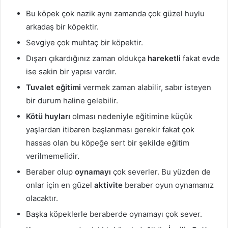
Bu köpek çok nazik aynı zamanda çok güzel huylu
arkadaş bir köpektir.
Sevgiye çok muhtaç bir köpektir.
Dışarı çıkardığınız zaman oldukça
hareketli
fakat evde
ise sakin bir yapısı vardır.
Tuvalet eğitimi
vermek zaman alabilir, sabır isteyen
bir durum haline gelebilir.
Kötü huyları
olması nedeniyle eğitimine küçük
yaşlardan itibaren başlanması gerekir fakat çok
hassas olan bu köpeğe sert bir şekilde eğitim
verilmemelidir.
Beraber olup
oynamayı
çok severler. Bu yüzden de
onlar için en güzel
aktivite
beraber oyun oynamanız
olacaktır.
Başka köpeklerle beraberde oynamayı çok sever.