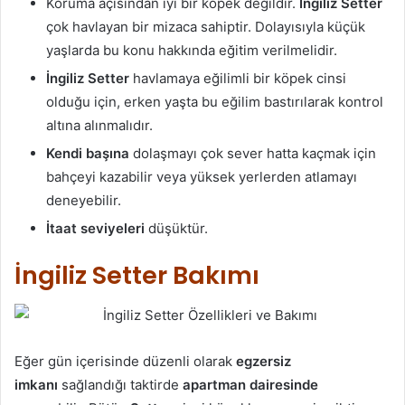
Koruma açısından iyi bir köpek değildir.
İngiliz Setter
çok havlayan bir mizaca sahiptir. Dolayısıyla küçük
yaşlarda bu konu hakkında eğitim verilmelidir.
İngiliz Setter
havlamaya eğilimli bir köpek cinsi
olduğu için, erken yaşta bu eğilim bastırılarak kontrol
altına alınmalıdır.
Kendi başına
dolaşmayı çok sever hatta kaçmak için
bahçeyi kazabilir veya yüksek yerlerden atlamayı
deneyebilir.
İtaat seviyeleri
düşüktür.
İngiliz Setter Bakımı
Eğer gün içerisinde düzenli olarak
egzersiz
imkanı
sağlandığı taktirde
apartman dairesinde