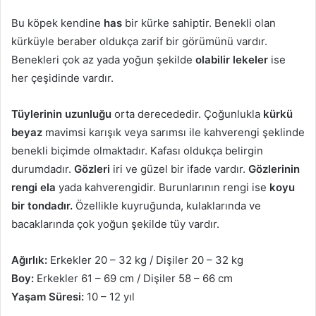
Bu köpek kendine
has
bir kürke sahiptir. Benekli olan
kürküyle beraber oldukça zarif bir görümünü vardır.
Benekleri çok az yada yoğun şekilde
olabilir lekeler
ise
her çeşidinde vardır.
Tüylerinin uzunluğu
orta derecededir. Çoğunlukla
kürkü
beyaz
mavimsi karışık veya sarımsı ile kahverengi şeklinde
benekli biçimde olmaktadır. Kafası oldukça belirgin
durumdadır.
Gözleri
iri ve güzel bir ifade vardır.
Gözlerinin
rengi ela
yada kahverengidir. Burunlarının rengi ise
koyu
bir tondadır.
Özellikle kuyruğunda, kulaklarında ve
bacaklarında çok yoğun şekilde tüy vardır.
Ağırlık:
Erkekler 20 – 32 kg / Dişiler 20 – 32 kg
Boy:
Erkekler 61 – 69 cm / Dişiler 58 – 66 cm
Yaşam Süresi:
10 – 12 yıl