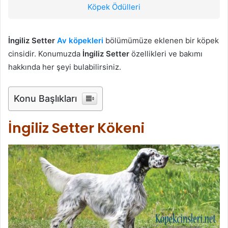
Köpek Ödülleri
İngiliz Setter
Av köpekleri
bölümümüze eklenen bir köpek
cinsidir. Konumuzda
İngiliz Setter
özellikleri ve bakımı
hakkında her şeyi bulabilirsiniz.
Konu Başlıkları
İngiliz Setter Kökeni