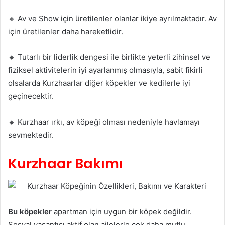
🔸 Av ve Show için üretilenler olanlar ikiye ayrılmaktadır. Av
için üretilenler daha hareketlidir.
🔸 Tutarlı bir liderlik dengesi ile birlikte yeterli zihinsel ve
fiziksel aktivitelerin iyi ayarlanmış olmasıyla, sabit fikirli
olsalarda Kurzhaarlar diğer köpekler ve kedilerle iyi
geçinecektir.
🔸 Kurzhaar ırkı, av köpeği olması nedeniyle havlamayı
sevmektedir.
Kurzhaar Bakımı
Bu köpekler
apartman için uygun bir köpek değildir.
Sosyal yaşantısı aktif olan ailelerle çok daha mutlu