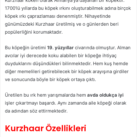
Kurzhaar köken olarak Almanya’ya dayanan bir köpektir.
1700’lü yıllarda bu köpek ırkını oluşturabilmek adına birçok
köpek ırkı çaprazlaması denenmiştir. Nihayetinde
günümüzdeki Kurzhaar üretilmiş ve o günlerden beri
popülerliğini korumaktadır.
Bu köpeğin üretimi
19. yüzyıllar
civarında olmuştur. Alman
avcılar iyi derecede koku alabilen bir köpeğe ihtiyaç
duyduklarını düşündükleri bilinmektedir. Hem kuş hemde
diğer memelileri getirebilecek bir köpek arayışına girdiler
ve sonucunda böyle bir köpek ortaya çıktı.
Üretilen bu ırk hem yarışmalarda hem
avda oldukça iyi
işler çıkartmayı başardı. Aynı zamanda aile köpeği olarak
da adından söz ettirmektedir.
Kurzhaar Özellikleri