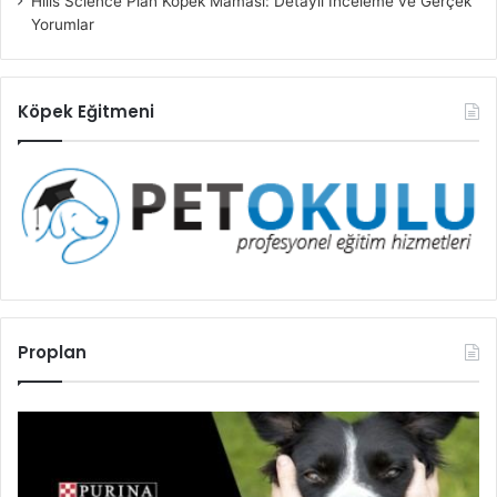
Hills Science Plan Köpek Maması: Detaylı İnceleme ve Gerçek
Yorumlar
Köpek Eğitmeni
Proplan