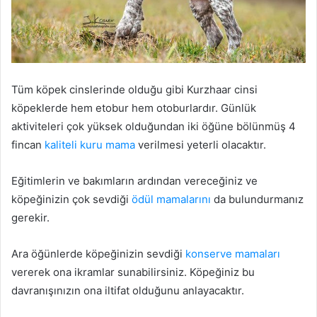
Tüm köpek cinslerinde olduğu gibi Kurzhaar cinsi
köpeklerde hem etobur hem otoburlardır. Günlük
aktiviteleri çok yüksek olduğundan iki öğüne bölünmüş 4
fincan
kaliteli kuru mama
verilmesi yeterli olacaktır.
Eğitimlerin ve bakımların ardından vereceğiniz ve
köpeğinizin çok sevdiği
ödül mamalarını
da bulundurmanız
gerekir.
Ara öğünlerde köpeğinizin sevdiği
konserve mamaları
vererek ona ikramlar sunabilirsiniz. Köpeğiniz bu
davranışınızın ona iltifat olduğunu anlayacaktır.