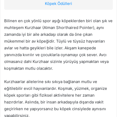
Köpek Ödülleri
Bilinen en çok yönlü spor aşığı köpeklerden biri olan şık ve
muhteşem Kurzhaar (Alman Shorthaired Pointer), aynı
zamanda iyi bir aile arkadaşı olarak da öne çıkan
mükemmel bir av köpeğidir. Tüylü ve tüysüz hayvanları
avlar ve hatta geyikleri bile izler. Akşam kanepede
yanınızda kıvrılır ve çocuklarla oynamayı çok sever. Avcı
olmasanız dahi Kurzhaar sizinle yürüyüş yapmaktan veya
koşmaktan mutlu olacaktır.
Kurzhaarlar ailelerine sıkı sıkıya bağlanan mutlu ve
eğitilebilir evcil hayvanlardır. Koşmak, yüzmek, organize
köpek sporları gibi fiziksel aktivitelere her zaman
hazırdırlar. Aslında, bir insan arkadaşıyla dışarıda vakit
geçirirken ne yapıyorsanız bu köpek cinsiylede aynısını
yapabilirsiniz.