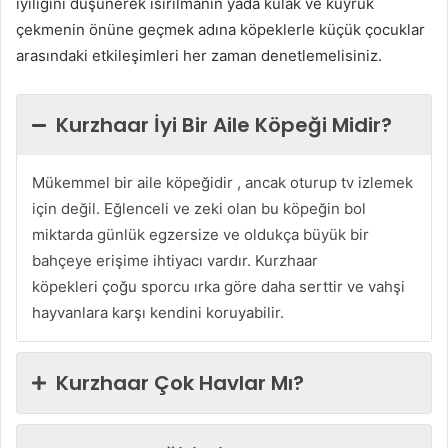
iyiliğini düşünerek ısırılmanın yada kulak ve kuyruk
çekmenin önüne geçmek adına köpeklerle küçük çocuklar
arasındaki etkileşimleri her zaman denetlemelisiniz.
Kurzhaar İyi Bir Aile Köpeği Midir?
Mükemmel bir aile köpeğidir , ancak oturup tv izlemek
için değil. Eğlenceli ve zeki olan bu köpeğin bol
miktarda günlük egzersize ve oldukça büyük bir
bahçeye erişime ihtiyacı vardır. Kurzhaar
köpekleri çoğu sporcu ırka göre daha serttir ve vahşi
hayvanlara karşı kendini koruyabilir.
Kurzhaar Çok Havlar Mı?