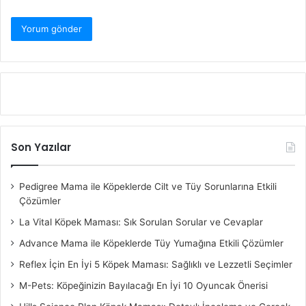
Son Yazılar
Pedigree Mama ile Köpeklerde Cilt ve Tüy Sorunlarına Etkili
Çözümler
La Vital Köpek Maması: Sık Sorulan Sorular ve Cevaplar
Advance Mama ile Köpeklerde Tüy Yumağına Etkili Çözümler
Reflex İçin En İyi 5 Köpek Maması: Sağlıklı ve Lezzetli Seçimler
M-Pets: Köpeğinizin Bayılacağı En İyi 10 Oyuncak Önerisi