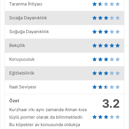
Taranma İhtiyacı
Sıcağa Dayanıklılık
Soğuğa Dayanıklılık
Bekçilik
Koruyuculuk
Eğitilebilirlik
İtaat Seviyesi
3.2
Özet
Kurzhaar ırkı aynı zamanda Alman kısa
tüylü pointer olarak da bilinmektedir.
Bu köpekler av konusunda oldukça