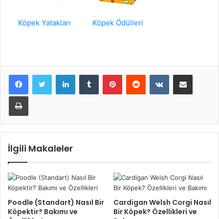
Köpek Yatakları
Köpek Ödülleri
LinkedIn
Tumblr
Pinterest
Reddit
VKontakte
E-Posta ile paylaş
Yazdır
İlgili Makaleler
Poodle (Standart) Nasıl Bir
Cardigan Welsh Corgi Nasıl
Köpektir? Bakımı ve
Bir Köpek? Özellikleri ve