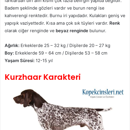
farklardan biri alın kısmı çok fazla belirgin yapıda değildir.
Badem şeklinde gözleri vardır ve burun rengi ise
kahverengi renktedir. Burnu iri yapıdadır. Kulakları geniş ve
yapışık vaziyettedir. Kısa ama çok sık tüyleri vardır.
Renk
olarak ciğer renginde ve
beyaz renginde
bulunur.
Ağırlık:
Erkeklerde 25 – 32 kg / Dişilerde 20 – 27 kg
Boy:
Erkeklerde 59 – 64 cm / Dişilerde 53 – 58 cm
Yaşam Süresi:
12-15 yıl
Kurzhaar Karakteri