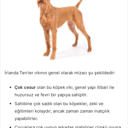
İrlanda Terrier ırkının genel olarak mizacı şu şekildedir:
Çok cesur
olan bu köpek ırkı, genel yapı itibari ile
huzursuz ve fevri bir yapıya sahiptir.
Sahibine çok sadık olan bu köpekler, zeki ve
eğitimleri kolaydır, ancak zaman zaman inatçılık
yapabilirler.
Çocuklara çok uygun arkadaş olabilirler çünkü oyuna