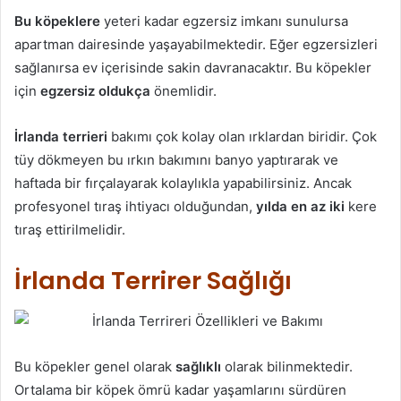
Bu köpeklere
yeteri kadar egzersiz imkanı sunulursa
apartman dairesinde yaşayabilmektedir. Eğer egzersizleri
sağlanırsa ev içerisinde sakin davranacaktır. Bu köpekler
için
egzersiz oldukça
önemlidir.
İrlanda terrieri
bakımı çok kolay olan ırklardan biridir. Çok
tüy dökmeyen bu ırkın bakımını banyo yaptırarak ve
haftada bir fırçalayarak kolaylıkla yapabilirsiniz. Ancak
profesyonel tıraş ihtiyacı olduğundan,
yılda
en az iki
kere
tıraş ettirilmelidir.
İrlanda Terrirer Sağlığı
Bu köpekler genel olarak
sağlıklı
olarak bilinmektedir.
Ortalama bir köpek ömrü kadar yaşamlarını sürdüren