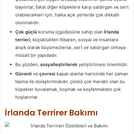
bayılırlar, fakat diğer köpeklere karşı saldırgan ve sert
olabilecekleri için, halka açık yerlerde çok dikkatli
olunmalıdır.
Çok güçlü
koruma içgüdüsüne sahip olan
İrlanda
terrieri,
küçüklükten itibaren, sosyal ve insanlara
alışık olarak büyümezlerse, sert ve saldırgan olmaya
müsait bir yapıdadır.
Bu yüzden,
sosyalleştirilerek
yetiştirilmesi önemlidir.
Güvenli
ve
çevresi
kapalı alanlar haricinde her zaman
tasma ile dolaştırılmalıdır, çünkü çok meraklı olan bu
köpekler kovalamak, koşmak ve keşfetmekten çok
hoşlanırlar.
İrlanda Terrirer Bakımı