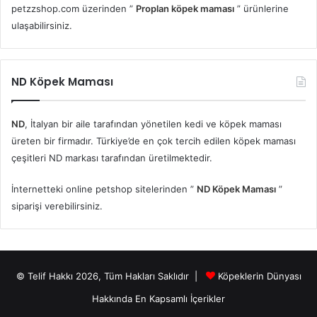
petzzshop.com üzerinden ”
Proplan köpek maması
” ürünlerine
ulaşabilirsiniz.
ND Köpek Maması
ND
, İtalyan bir aile tarafından yönetilen kedi ve köpek maması
üreten bir firmadır. Türkiye’de en çok tercih edilen köpek maması
çeşitleri ND markası tarafından üretilmektedir.
İnternetteki online petshop sitelerinden ”
ND Köpek Maması
”
siparişi verebilirsiniz.
© Telif Hakkı 2026, Tüm Hakları Saklıdır |
Köpeklerin Dünyası
Hakkında En Kapsamlı İçerikler