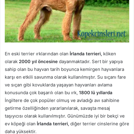
En eski terrier ırklarından olan
İrlanda terrieri,
köken
olarak
2000 yıl öncesine
dayanmaktadır. Sert bir yapıya
sahip olan bu hayvan tarih boyunca kemirgen hayvanlara
karşı en etkili savunma olarak kullanılmıştır. Su sıçanı fare
ve sıçan gibi kovuklarda yaşayan hayvanları avlama
konusunda çok başarılı olan bu ırk,
1800 lü
yıllarda
İngiltere de çok popüler olmuş ve avladığı avı sahibine
getirme özelliğinden yararlanılarak, savaşta mesaj
taşıyıcısı olarak kullanılmıştır. Günümüzde iyi bir bekçi ve
ev köpeği olan
İrlanda terrieri,
diğer terrier cinslerine göre
daha yüksektir.