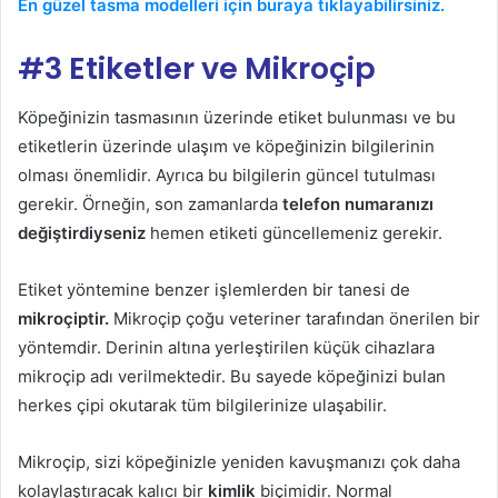
En güzel tasma modelleri için buraya tıklayabilirsiniz.
#3 Etiketler ve Mikroçip
Köpeğinizin tasmasının üzerinde etiket bulunması ve bu
etiketlerin üzerinde ulaşım ve köpeğinizin bilgilerinin
olması önemlidir. Ayrıca bu bilgilerin güncel tutulması
gerekir. Örneğin, son zamanlarda
telefon numaranızı
değiştirdiyseniz
hemen etiketi güncellemeniz gerekir.
Etiket yöntemine benzer işlemlerden bir tanesi de
mikroçiptir.
Mikroçip çoğu veteriner tarafından önerilen bir
yöntemdir. Derinin altına yerleştirilen küçük cihazlara
mikroçip adı verilmektedir. Bu sayede köpeğinizi bulan
herkes çipi okutarak tüm bilgilerinize ulaşabilir.
Mikroçip, sizi köpeğinizle yeniden kavuşmanızı çok daha
kolaylaştıracak kalıcı bir
kimlik
biçimidir. Normal