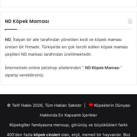
ND Köpek Maması
ND
, İtalyan bir aile tarafından yönetilen kedi ve köpek maması
üreten bir firmadır. Türkiye’de en çok tercih edilen köpek maması
çeşitleri ND markası tarafından üretilmektedir.
İnternetteki online petshop sitelerinden ”
ND Köpek Maması
”
siparişi verebilirsiniz.
© Telif Hakkı 2026, Tüm Hakları Saklıdır |
Köpeklerin Dünyası
Hakkında En Kapsamlı İçerikler
Köpekgiller familyasına mensup, görünüş ve büyüklükleri farklı
400'den fazla
köpek cinsleri
olan, etçil, memeli bir hayvandır. Boz