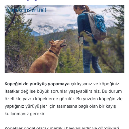
Köpeğinizle yürüyüş yapamaya
çıktıysanız ve köpeğiniz
itaatkar değilse büyük sorunlar yaşayabilirsiniz. Bu durum
özellikle yavru köpeklerde görülür. Bu yüzden köpeğinizle
yaptığınız yürüyüşler için tasmasına bağlı olan bir kayış
kullanmanız gerekir.
Köpekler doğal olarak meraklı hayvanlardır ve gördükleri