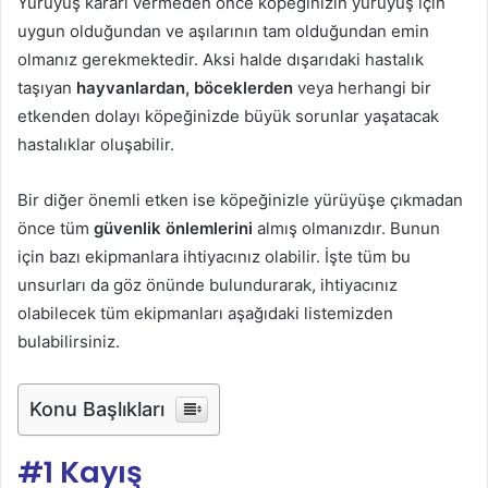
Yürüyüş kararı vermeden önce köpeğinizin yürüyüş için
uygun olduğundan ve aşılarının tam olduğundan emin
olmanız gerekmektedir. Aksi halde dışarıdaki hastalık
taşıyan
hayvanlardan, böceklerden
veya herhangi bir
etkenden dolayı köpeğinizde büyük sorunlar yaşatacak
hastalıklar oluşabilir.
Bir diğer önemli etken ise köpeğinizle yürüyüşe çıkmadan
önce tüm
güvenlik önlemlerini
almış olmanızdır. Bunun
için bazı ekipmanlara ihtiyacınız olabilir. İşte tüm bu
unsurları da göz önünde bulundurarak, ihtiyacınız
olabilecek tüm ekipmanları aşağıdaki listemizden
bulabilirsiniz.
Konu Başlıkları
#1 Kayış