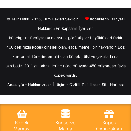
© Telif Hakkı 2026, Tüm Hakları Saklıdır |
Köpeklerin Dünyası
Hakkında En Kapsamlı İçerikler
Köpekgiller familyasına mensup, görünüş ve büyüklükleri farklı
400'den fazla
köpek cinsleri
olan, etçil, memeli bir hayvandır. Boz
kurdun alt türlerinden biri olan
Köpek
, tilki ve çakallarla da
akrabadır. 2011 yılı tahminlerine göre dünyada 450 milyondan fazla
köpek vardır.
Anasayfa
-
Hakkımızda
-
İletişim
-
Gizlilik Politikası
-
Site Haritası
Köpek
Konserve
Köpek
Maması
Mama
Oyuncakları