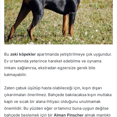
Bu
zeki köpekler
apartmanda yetiştirilmeye çok uygundur.
Ev ortamında yeterince hareket edebilme ve oynama
imkanı sağlanırsa, ekstradan egzersize gerek bile
kalmayabilir.
Zaten çabuk üşütüp hasta olabileceği için, kışın dışarı
çıkarılmaları önerilmez. Bahçede bakılacaksa kışın mutlaka
kaplı ve sıcak bir alana ihtiyacı olduğunu unutmamak
önemlidir. Bu yüzden eğer ortamınız buna uygun değilse
bahçede beslemek için bir
Alman Pinscher
almak mantıklı