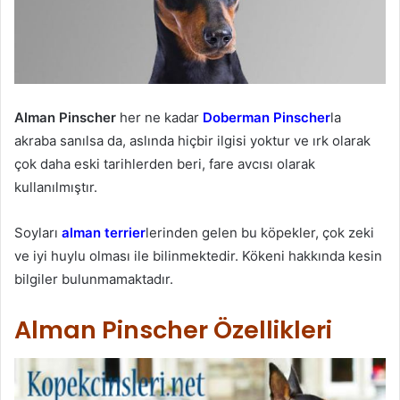
Alman Pinscher
her ne kadar
Doberman Pinscher
la
akraba sanılsa da, aslında hiçbir ilgisi yoktur ve ırk olarak
çok daha eski tarihlerden beri, fare avcısı olarak
kullanılmıştır.
Soyları
alman terrier
lerinden gelen bu köpekler, çok zeki
ve iyi huylu olması ile bilinmektedir. Kökeni hakkında kesin
bilgiler bulunmamaktadır.
Alman Pinscher Özellikleri