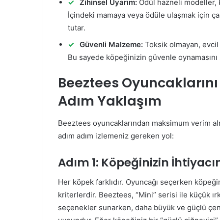
Zihinsel Uyarım:
Ödül hazneli modeller, k
İçindeki mamaya veya ödüle ulaşmak için çab
tutar.
Güvenli Malzeme:
Toksik olmayan, evcil 
Bu sayede köpeğinizin güvenle oynamasını s
Beeztees Oyuncaklarını
Adım Yaklaşım
Beeztees oyuncaklarından maksimum verim alma
adım adım izlemeniz gereken yol:
Adım 1: Köpeğinizin İhtiyac
Her köpek farklıdır. Oyuncağı seçerken köpeğin
kriterlerdir. Beeztees, “Mini” serisi ile küçük 
seçenekler sunarken, daha büyük ve güçlü çen