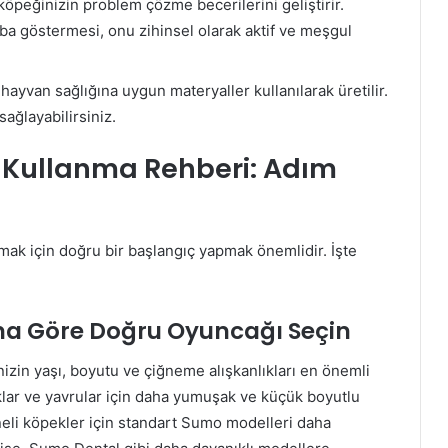
öpeğinizin problem çözme becerilerini geliştirir.
a göstermesi, onu zihinsel olarak aktif ve meşgul
hayvan sağlığına uygun materyaller kullanılarak üretilir.
ağlayabilirsiniz.
 Kullanma Rehberi: Adım
k için doğru bir başlangıç yapmak önemlidir. İşte
ına Göre Doğru Oyuncağı Seçin
izin yaşı, boyutu ve çiğneme alışkanlıkları en önemli
ırklar ve yavrular için daha yumuşak ve küçük boyutlu
eli köpekler için standart Sumo modelleri daha