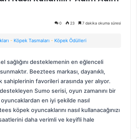
0
23
7 dakika okuma süresi
ları
-
Köpek Tasmaları
-
Köpek Ödülleri
el sağlığını desteklemenin en eğlenceli
ı sunmaktır. Beeztees markası, dayanıklı,
 sahiplerinin favorileri arasında yer alıyor.
ğı destekleyen Sumo serisi, oyun zamanını bir
 oyuncaklardan en iyi şekilde nasıl
tees köpek oyuncaklarını nasıl kullanacağınızı
atlerini daha verimli ve keyifli hale