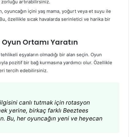
zorluğu artırabilirsiniz.
n, oyuncağın içini yaş mama, yoğurt veya et suyu ile
, özellikle sıcak havalarda serinletici ve harika bir
ir Oyun Ortamı Yaratın
ehlikeli eşyaların olmadığı bir alan seçin. Oyun
yla pozitif bir bağ kurmasına yardımcı olur. Özellikle
ri tercih edebilirsiniz.
gisini canlı tutmak için rotasyon
k yerine, birkaç farklı Beeztees
n. Bu, her oyuncağın yeni ve heyecan