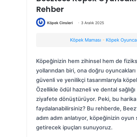
Rehber
Köpek Cinsleri
3 Aralık 2025
Köpek Maması
-
Köpek Oyuncak
Köpeğinizin hem zihinsel hem de fiziks
yollarından biri, ona doğru oyuncaklar
güvenli ve yenilikçi tasarımlarıyla köpek
Özellikle ödül hazneli ve dental sağlı
ziyafete dönüştürüyor. Peki, bu harika
faydalanabilirsiniz? Bu rehberde, Beez
adım adım anlatıyor, köpeğinizin oyun sa
getirecek ipuçları sunuyoruz.