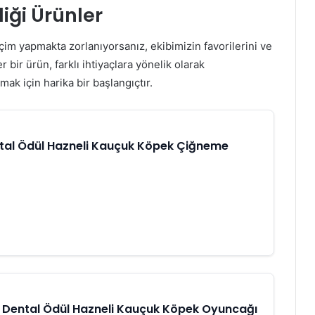
iği Ürünler
im yapmakta zorlanıyorsanız, ekibimizin favorilerini ve
r bir ürün, farklı ihtiyaçlara yönelik olarak
ak için harika bir başlangıçtır.
al Ödül Hazneli Kauçuk Köpek Çiğneme
 Dental Ödül Hazneli Kauçuk Köpek Oyuncağı