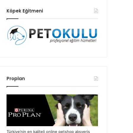
Köpek Eğitmeni
Proplan
Türkiye’nin en kaliteli online petshop alışveriş