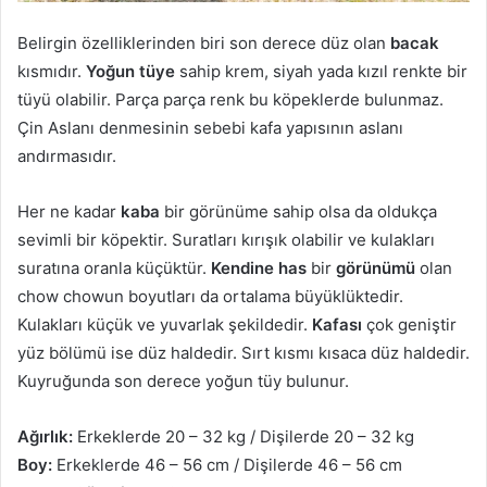
Belirgin özelliklerinden biri son derece düz olan
bacak
kısmıdır.
Yoğun tüye
sahip krem, siyah yada kızıl renkte bir
tüyü olabilir. Parça parça renk bu köpeklerde bulunmaz.
Çin Aslanı denmesinin sebebi kafa yapısının aslanı
andırmasıdır.
Her ne kadar
kaba
bir görünüme sahip olsa da oldukça
sevimli bir köpektir. Suratları kırışık olabilir ve kulakları
suratına oranla küçüktür.
Kendine has
bir
görünümü
olan
chow chowun boyutları da ortalama büyüklüktedir.
Kulakları küçük ve yuvarlak şekildedir.
Kafası
çok geniştir
yüz bölümü ise düz haldedir. Sırt kısmı kısaca düz haldedir.
Kuyruğunda son derece yoğun tüy bulunur.
Ağırlık:
Erkeklerde 20 – 32 kg / Dişilerde 20 – 32 kg
Boy:
Erkeklerde 46 – 56 cm / Dişilerde 46 – 56 cm