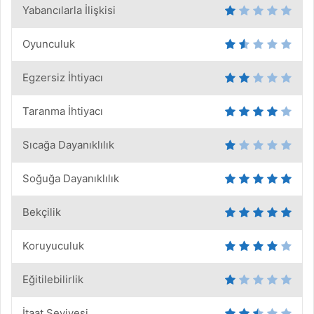
Yabancılarla İlişkisi
Oyunculuk
Egzersiz İhtiyacı
Taranma İhtiyacı
Sıcağa Dayanıklılık
Soğuğa Dayanıklılık
Bekçilik
Koruyuculuk
Eğitilebilirlik
İtaat Seviyesi