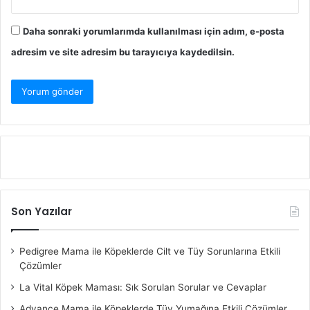
Daha sonraki yorumlarımda kullanılması için adım, e-posta
adresim ve site adresim bu tarayıcıya kaydedilsin.
Son Yazılar
Pedigree Mama ile Köpeklerde Cilt ve Tüy Sorunlarına Etkili
Çözümler
La Vital Köpek Maması: Sık Sorulan Sorular ve Cevaplar
Advance Mama ile Köpeklerde Tüy Yumağına Etkili Çözümler