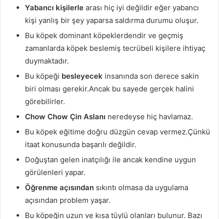
Yabancı kişilerle
arası hiç iyi değildir eğer yabancı
kişi yanlış bir şey yaparsa saldırma durumu oluşur.
Bu köpek dominant köpeklerdendir ve geçmiş
zamanlarda köpek beslemiş tecrübeli kişilere ihtiyaç
duymaktadır.
Bu köpeği
besleyecek
insanında son derece sakin
biri olması gerekir.Ancak bu sayede gerçek halini
görebilirler.
Chow Chow Çin Aslanı
neredeyse hiç havlamaz.
Bu köpek eğitime doğru düzgün cevap vermez.Çünkü
itaat konusunda başarılı değildir.
Doğuştan gelen inatçılığı ile ancak kendine uygun
görülenleri yapar.
Öğrenme açısından
sıkıntı olmasa da uygulama
açısından problem yaşar.
Bu köpeğin uzun ve kısa tüylü olanları bulunur. Bazı