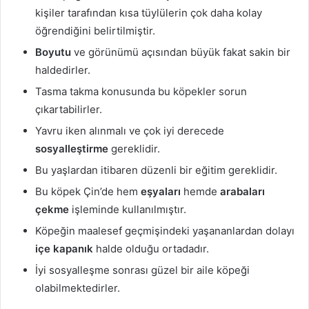
kişiler tarafından kısa tüylülerin çok daha kolay
öğrendiğini belirtilmiştir.
Boyutu
ve görünümü açısından büyük fakat sakin bir
haldedirler.
Tasma takma konusunda bu köpekler sorun
çıkartabilirler.
Yavru iken alınmalı ve çok iyi derecede
sosyalleştirme
gereklidir.
Bu yaşlardan itibaren düzenli bir eğitim gereklidir.
Bu köpek Çin’de hem
eşyaları
hemde
arabaları
çekme
işleminde kullanılmıştır.
Köpeğin maalesef geçmişindeki yaşananlardan dolayı
içe kapanık
halde olduğu ortadadır.
İyi sosyalleşme sonrası güzel bir aile köpeği
olabilmektedirler.