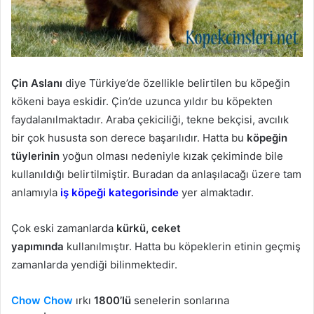
Çin Aslanı
diye Türkiye’de özellikle belirtilen bu köpeğin
kökeni baya eskidir. Çin’de uzunca yıldır bu köpekten
faydalanılmaktadır. Araba çekiciliği, tekne bekçisi, avcılık
bir çok hususta son derece başarılıdır. Hatta bu
köpeğin
tüylerinin
yoğun olması nedeniyle kızak çekiminde bile
kullanıldığı belirtilmiştir. Buradan da anlaşılacağı üzere tam
anlamıyla
iş köpeği kategorisinde
yer almaktadır.
Çok eski zamanlarda
kürkü, ceket
yapımında
kullanılmıştır. Hatta bu köpeklerin etinin geçmiş
zamanlarda yendiği bilinmektedir.
Chow Chow
ırkı
1800’lü
senelerin sonlarına