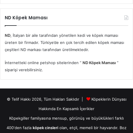
ND Köpek Maması
ND
, İtalyan bir aile tarafından yönetilen kedi ve köpek maması
üreten bir firmadır. Türkiye’de en çok tercih edilen köpek maması
çeşitleri ND markası tarafından üretilmektedir.
İnternetteki online petshop sitelerinden ”
ND Köpek Maması
”
siparişi verebilirsiniz.
© Telif Hakkı 2026, Tüm Hakları Saklıdır |
Köpeklerin Dünyası
Hakkında En Kapsamlı İçerikler
Köpekgiller familyasına mensup, görünüş ve büyüklükleri farklı
400'den fazla
köpek cinsleri
olan, etçil, memeli bir hayvandır. Boz