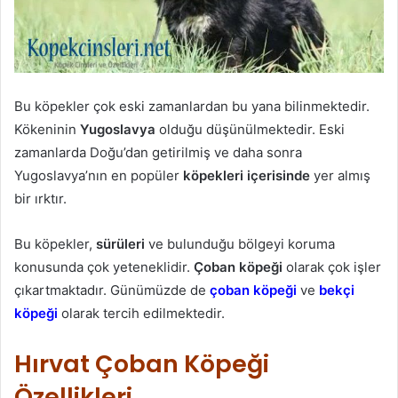
Bu köpekler çok eski zamanlardan bu yana bilinmektedir.
Kökeninin
Yugoslavya
olduğu düşünülmektedir. Eski
zamanlarda Doğu’dan getirilmiş ve daha sonra
Yugoslavya’nın en popüler
köpekleri içerisinde
yer almış
bir ırktır.
Bu köpekler,
sürüleri
ve bulunduğu bölgeyi koruma
konusunda çok yeteneklidir.
Çoban köpeği
olarak çok işler
çıkartmaktadır. Günümüzde de
çoban köpeği
ve
bekçi
köpeği
olarak tercih edilmektedir.
Hırvat Çoban Köpeği
Özellikleri