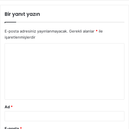
Bir yanıt yazın
E-posta adresiniz yayınlanmayacak.
Gerekli alanlar
*
ile
işaretlenmişlerdir
Ad
*
E-posta
*