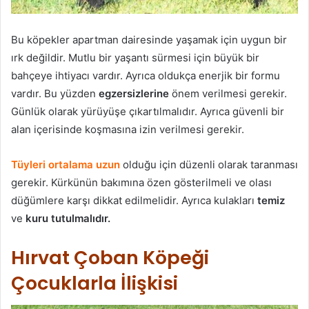
Bu köpekler apartman dairesinde yaşamak için uygun bir
ırk değildir. Mutlu bir yaşantı sürmesi için büyük bir
bahçeye ihtiyacı vardır. Ayrıca oldukça enerjik bir formu
vardır. Bu yüzden
egzersizlerine
önem verilmesi gerekir.
Günlük olarak yürüyüşe çıkartılmalıdır. Ayrıca güvenli bir
alan içerisinde koşmasına izin verilmesi gerekir.
Tüyleri ortalama uzun
olduğu için düzenli olarak taranması
gerekir. Kürkünün bakımına özen gösterilmeli ve olası
düğümlere karşı dikkat edilmelidir. Ayrıca kulakları
temiz
ve
kuru tutulmalıdır.
Hırvat Çoban Köpeği
Çocuklarla İlişkisi