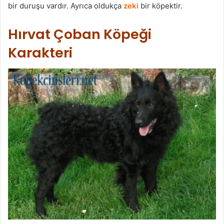
bir duruşu vardır. Ayrıca oldukça
zeki
bir köpektir.
Hırvat Çoban Köpeği
Karakteri