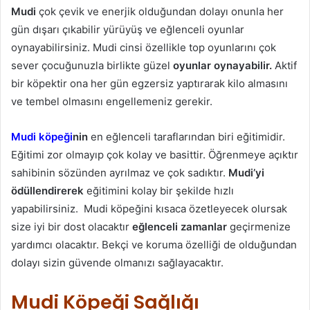
Mudi
çok çevik ve enerjik olduğundan dolayı onunla her
gün dışarı çıkabilir yürüyüş ve eğlenceli oyunlar
oynayabilirsiniz. Mudi cinsi özellikle top oyunlarını çok
sever çocuğunuzla birlikte güzel
oyunlar oynayabilir.
Aktif
bir köpektir ona her gün egzersiz yaptırarak kilo almasını
ve tembel olmasını engellemeniz gerekir.
Mudi köpeği
nin
en eğlenceli taraflarından biri eğitimidir.
Eğitimi zor olmayıp çok kolay ve basittir. Öğrenmeye açıktır
sahibinin sözünden ayrılmaz ve çok sadıktır.
Mudi’yi
ödüllendirerek
eğitimini kolay bir şekilde hızlı
yapabilirsiniz. Mudi köpeğini kısaca özetleyecek olursak
size iyi bir dost olacaktır
eğlenceli zamanlar
geçirmenize
yardımcı olacaktır. Bekçi ve koruma özelliği de olduğundan
dolayı sizin güvende olmanızı sağlayacaktır.
Mudi Köpeği Sağlığı