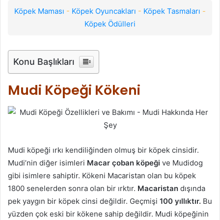
Köpek Maması
-
Köpek Oyuncakları
-
Köpek Tasmaları
-
Köpek Ödülleri
Konu Başlıkları
Mudi Köpeği Kökeni
Mudi köpeği ırkı kendiliğinden olmuş bir köpek cinsidir.
Mudi’nin diğer isimleri
Macar çoban köpeği
ve Mudidog
gibi isimlere sahiptir. Kökeni Macaristan olan bu köpek
1800 senelerden sonra olan bir ırktır.
Macaristan
dışında
pek yaygın bir köpek cinsi değildir. Geçmişi
100 yıllıktır.
Bu
yüzden çok eski bir kökene sahip değildir. Mudi köpeğinin