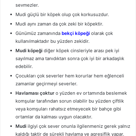
sevmezler.
Mudi güçlü bir köpek olup çok korkusuzdur.
Mudi aynı zaman da çok zeki bir köpektir.
Günümüz zamanında
bekçi köpeği
olarak çok
kullanılmaktadır bu yüzden zekidir.
Mudi köpeği
diğer köpek cinsleriyle arası pek iyi
sayılmaz ama tanıdıktan sonra çok iyi bir arkadaşlık
edebilir.
Çocukları çok severler hem korurlar hem eğlenceli
zamanlar geçirmeyi severler.
Havlaması çoktur
o yüzden ev ortamında beslemek
komşular tarafından sorun olabilir bu yüzden çiftlik
veya komşuları rahatsız etmeyecek bir bahçe gibi
ortamlar da kalması uygun olacaktır.
Mudi
ilgiyi çok sever onunla ilgilenmeniz gerek yalnız
kaldığı taktir de sürekli havlama ve agresiflik yapar.