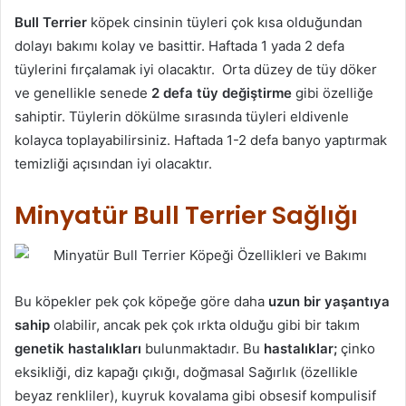
Bull Terrier
köpek cinsinin tüyleri çok kısa olduğundan
dolayı bakımı kolay ve basittir. Haftada 1 yada 2 defa
tüylerini fırçalamak iyi olacaktır. Orta düzey de tüy döker
ve genellikle senede
2 defa tüy değiştirme
gibi özelliğe
sahiptir. Tüylerin dökülme sırasında tüyleri eldivenle
kolayca toplayabilirsiniz. Haftada 1-2 defa banyo yaptırmak
temizliği açısından iyi olacaktır.
Minyatür Bull Terrier Sağlığı
Bu köpekler pek çok köpeğe göre daha
uzun bir yaşantıya
sahip
olabilir, ancak pek çok ırkta olduğu gibi bir takım
genetik hastalıkları
bulunmaktadır. Bu
hastalıklar;
çinko
eksikliği, diz kapağı çıkığı, doğmasal Sağırlık (özellikle
beyaz renkliler), kuyruk kovalama gibi obsesif kompulisif