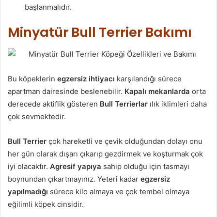
başlanmalıdır.
Minyatür Bull Terrier Bakımı
Bu köpeklerin
egzersiz ihtiyacı
karşılandığı sürece
apartman dairesinde beslenebilir.
Kapalı mekanlarda
orta
derecede aktiflik gösteren
Bull
Terrierlar
ılık iklimleri daha
çok sevmektedir.
Bull Terrier
çok hareketli ve çevik olduğundan dolayı onu
her gün olarak dışarı çıkarıp gezdirmek ve koşturmak çok
iyi olacaktır.
Agresif yapıya
sahip olduğu için tasmayı
boynundan çıkartmayınız. Yeteri kadar
egzersiz
yapılmadığı
sürece kilo almaya ve çok tembel olmaya
eğilimli köpek cinsidir.