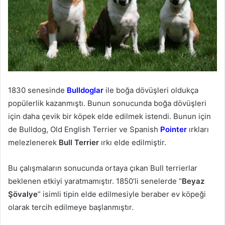
1830 senesinde
Bulldoglar
ile boğa dövüşleri oldukça
popülerlik kazanmıştı. Bunun sonucunda boğa dövüşleri
için daha çevik bir köpek elde edilmek istendi. Bunun için
de Bulldog, Old English Terrier ve Spanish
Pointer
ırkları
melezlenerek
Bull Terrier
ırkı elde edilmiştir.
Bu çalışmaların sonucunda ortaya çıkan Bull terrierlar
beklenen etkiyi yaratmamıştır. 1850’li senelerde “
Beyaz
Şövalye
” isimli tipin elde edilmesiyle beraber ev köpeği
olarak tercih edilmeye başlanmıştır.