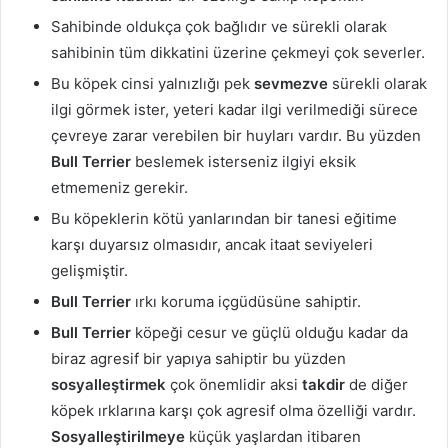
Sahibinde oldukça çok bağlıdır ve sürekli olarak
sahibinin tüm dikkatini üzerine çekmeyi çok severler.
Bu köpek cinsi yalnızlığı pek
sevmezve
sürekli olarak
ilgi görmek ister, yeteri kadar ilgi verilmediği sürece
çevreye zarar verebilen bir huyları vardır. Bu yüzden
Bull Terrier
beslemek isterseniz ilgiyi eksik
etmemeniz gerekir.
Bu köpeklerin kötü yanlarından bir tanesi eğitime
karşı duyarsız olmasıdır, ancak itaat seviyeleri
gelişmiştir.
Bull Terrier
ırkı koruma içgüdüsüne sahiptir.
Bull Terrier
köpeği cesur ve güçlü olduğu kadar da
biraz agresif bir yapıya sahiptir bu yüzden
sosyalleştirmek
çok önemlidir aksi
takdir
de diğer
köpek ırklarına karşı çok agresif olma özelliği vardır.
Sosyalleştirilmeye
küçük yaşlardan itibaren