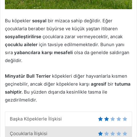
Bu köpekler
sosyal
bir mizaca sahip değildir. Eğer
çocuklarla beraber büyürse ve küçük yaştan itibaren
sosyalleştirilirse
çocuklara zarar vermeyecektir, ancak
çocuklu aileler
için tavsiye edilmemektedir. Bunun yanı
sıra
yabancılara karşı mesafeli
olsa da genelde saldırgan
değildir.
Minyatür Bull Terrier
köpekleri diğer hayvanlarla kısmen
geçinebilir, ancak diğer köpeklere karşı
agresif
bir
tutuma
sahiptir.
Bu yüzden dışarıda kesinlikle tasma ile
gezdirilmelidir.
Başka Köpeklerle İlişkisi
Çocuklarla İlişkisi