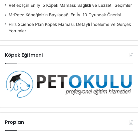
Reflex İçin En İyi 5 Köpek Maması: Sağlıklı ve Lezzetli Seçimler
M-Pets: Köpeğinizin Bayılacağı En İyi 10 Oyuncak Önerisi
Hills Science Plan Köpek Maması: Detaylı İnceleme ve Gerçek
Yorumlar
Köpek Eğitmeni
Proplan