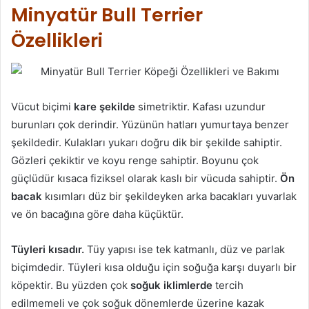
Minyatür Bull Terrier
Özellikleri
Vücut biçimi
kare şekilde
simetriktir. Kafası uzundur
burunları çok derindir. Yüzünün hatları yumurtaya benzer
şekildedir. Kulakları yukarı doğru dik bir şekilde sahiptir.
Gözleri çekiktir ve koyu renge sahiptir. Boyunu çok
güçlüdür kısaca fiziksel olarak kaslı bir vücuda sahiptir.
Ön
bacak
kısımları düz bir şekildeyken arka bacakları yuvarlak
ve ön bacağına göre daha küçüktür.
Tüyleri kısadır.
Tüy yapısı ise tek katmanlı, düz ve parlak
biçimdedir. Tüyleri kısa olduğu için soğuğa karşı duyarlı bir
köpektir. Bu yüzden çok
soğuk iklimlerde
tercih
edilmemeli ve çok soğuk dönemlerde üzerine kazak