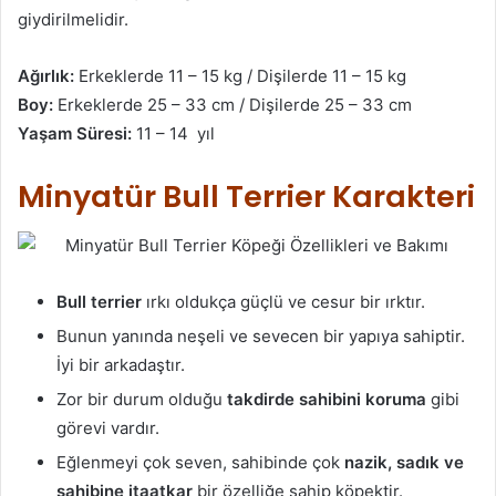
giydirilmelidir.
Ağırlık:
Erkeklerde 11 – 15 kg / Dişilerde 11 – 15 kg
Boy:
Erkeklerde 25 – 33 cm / Dişilerde 25 – 33 cm
Yaşam Süresi:
11 – 14 yıl
Minyatür Bull Terrier Karakteri
Bull terrier
ırkı oldukça güçlü ve cesur bir ırktır.
Bunun yanında neşeli ve sevecen bir yapıya sahiptir.
İyi bir arkadaştır.
Zor bir durum olduğu
takdirde sahibini koruma
gibi
görevi vardır.
Eğlenmeyi çok seven, sahibinde çok
nazik, sadık ve
sahibine itaatkar
bir özelliğe sahip köpektir.