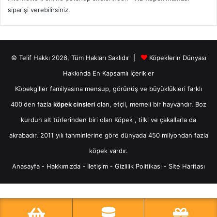
siparişi verebilirsiniz.
© Telif Hakkı 2026, Tüm Hakları Saklıdır |
Köpeklerin Dünyası
Hakkında En Kapsamlı İçerikler
Köpekgiller familyasına mensup, görünüş ve büyüklükleri farklı
400'den fazla
köpek cinsleri
olan, etçil, memeli bir hayvandır. Boz
kurdun alt türlerinden biri olan
Köpek
, tilki ve çakallarla da
akrabadır. 2011 yılı tahminlerine göre dünyada 450 milyondan fazla
köpek vardır.
Anasayfa
-
Hakkımızda
-
İletişim
-
Gizlilik Politikası
-
Site Haritası