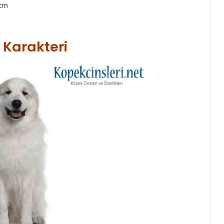
 cm
Karakteri