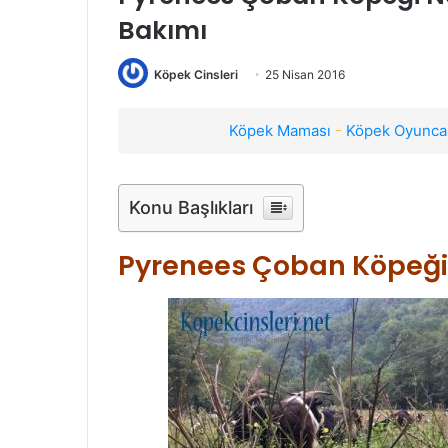
Bakımı
Köpek Cinsleri
25 Nisan 2016
Köpek Maması
-
Köpek Oyuncak
Konu Başlıkları
Pyrenees Çoban Köpeği