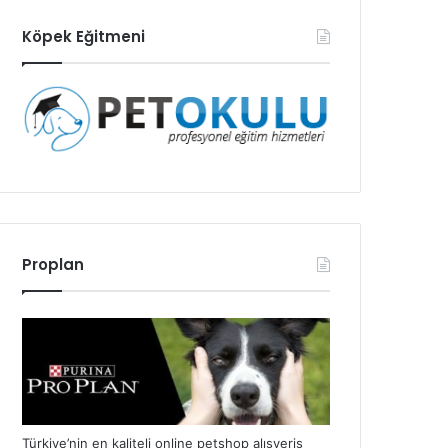
Köpek Eğitmeni
Proplan
Türkiye’nin en kaliteli online petshop alışveriş