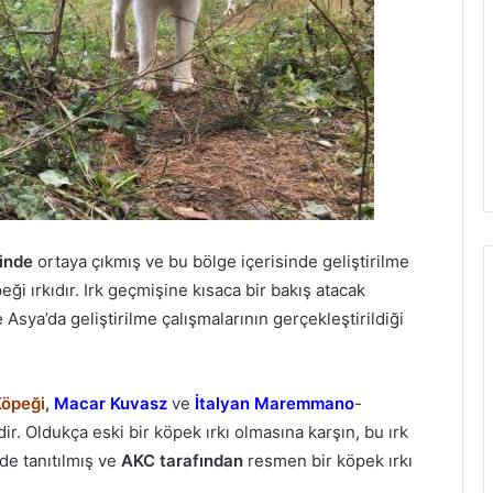
inde
ortaya çıkmış ve bu bölge içerisinde geliştirilme
eği ırkıdır. Irk geçmişine kısaca bir bakış atacak
Asya’da geliştirilme çalışmalarının gerçekleştirildiği
Köpeği
,
Macar Kuvasz
ve
İtalyan Maremmano
-
r. Oldukça eski bir köpek ırkı olmasına karşın, bu ırk
ide tanıtılmış ve
AKC tarafından
resmen bir köpek ırkı