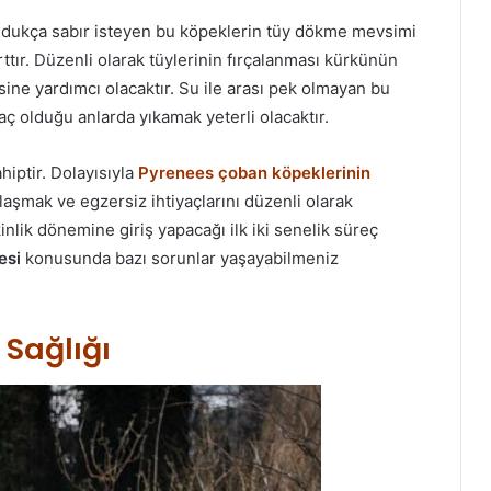
ldukça sabır isteyen bu köpeklerin tüy dökme mevsimi
ttır. Düzenli olarak tüylerinin fırçalanması kürkünün
ne yardımcı olacaktır. Su ile arası pek olmayan bu
aç olduğu anlarda yıkamak yeterli olacaktır.
iptir. Dolayısıyla
Pyrenees çoban köpeklerinin
laşmak ve egzersiz ihtiyaçlarını düzenli olarak
kinlik dönemine giriş yapacağı ilk iki senelik süreç
esi
konusunda bazı sorunlar yaşayabilmeniz
Sağlığı