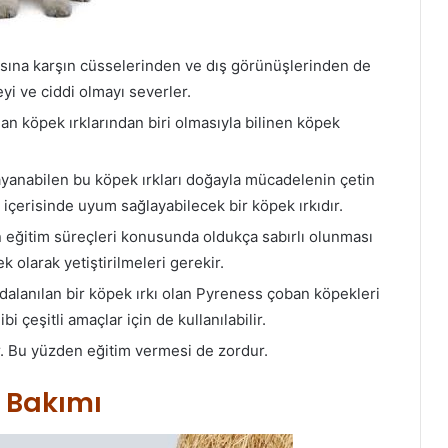
asına karşın cüsselerinden ve dış görünüşlerinden de
yi ve ciddi olmayı severler.
an köpek ırklarından biri olmasıyla bilinen köpek
dayanabilen bu köpek ırkları doğayla mücadelenin çetin
içerisinde uyum sağlayabilecek bir köpek ırkıdır.
 eğitim süreçleri konusunda oldukça sabırlı olunması
olarak yetiştirilmeleri gerekir.
dalanılan bir köpek ırkı olan Pyreness çoban köpekleri
 çeşitli amaçlar için de kullanılabilir.
ir. Bu yüzden eğitim vermesi de zordur.
 Bakımı