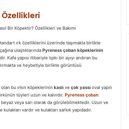
zellikleri
andart ırk özelliklerini üzerinde taşımakla birlikte
k çağına ulaştıklarında
Pyreness çoban köpeklerinin
. Kafa yapısı itibariyle tıpkı bir ayıyı andıran bu
dırmakta ve heybetiyle birlikte görüntüsü
 olan bu ırkın köpeklerinin
kaslı
ve
çok yassı
oval yapılı
rkünün tüyleri uzun ve kalındır.
Pyreness çoban
, beyaz veya sarı olarak da görülebilmektedir. Uzun ve
 kulakları vardır ve kulakları sarkık yapıdadır.