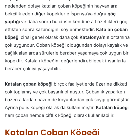
nedenden dolayı katalan çoban köpeğinin hayvanlara
bekçilik eden diğer köpeklerle İspanya’ya doğru
göç
yaptığı
ve daha sonra bu cinsin kendine ait özellikleri göç
ettikten sonra kazandığını söylenmektedir.
Katalan
çoban
köpeği
cinsi genel olarak daha çok
Katalonya’nın
ortamına
çok uygundur. Çoban köpeği olduğundan dolayı kayalık ve
dağlık alanlarda sürülerle beraber yaşamaya çok uygun bir
köpektir. Katalan köpeğini değerlendirebilecek insanlarla
beraber çok iyi yaşayabilir.
Katalan çoban köpeği
birçok faaliyetlerde üzerine dikkati
çok toplamış ve çok başarılı olmuştur. Çobanlık yaparken
bazen atlardan bazen de koyunlardan çok saygı görmüştür.
Ayrıca polis köpeği olarak da kullanılmıştır.
Katalan köpeği
hem çoban hemde çiftlik köpeği olarak kullanılabilir.
Katalan Çoban Köpeği