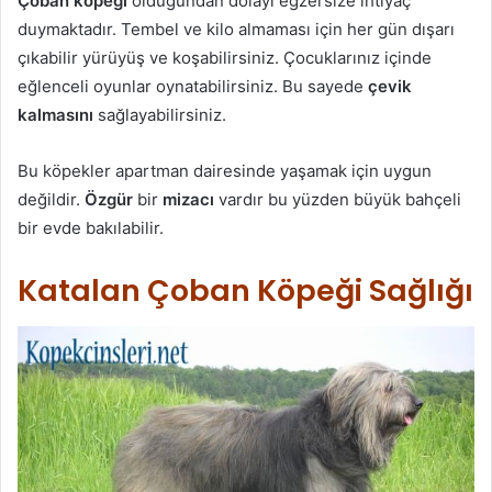
Çoban köpeği
olduğundan dolayı egzersize ihtiyaç
duymaktadır. Tembel ve kilo almaması için her gün dışarı
çıkabilir yürüyüş ve koşabilirsiniz. Çocuklarınız içinde
eğlenceli oyunlar oynatabilirsiniz. Bu sayede
çevik
kalmasını
sağlayabilirsiniz.
Bu köpekler apartman dairesinde yaşamak için uygun
değildir.
Özgür
bir
mizacı
vardır bu yüzden büyük bahçeli
bir evde bakılabilir.
Katalan Çoban Köpeği Sağlığı