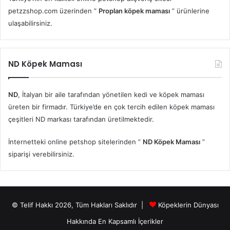
petzzshop.com üzerinden ”
Proplan köpek maması
” ürünlerine
ulaşabilirsiniz.
ND Köpek Maması
ND
, İtalyan bir aile tarafından yönetilen kedi ve köpek maması
üreten bir firmadır. Türkiye’de en çok tercih edilen köpek maması
çeşitleri ND markası tarafından üretilmektedir.
İnternetteki online petshop sitelerinden ”
ND Köpek Maması
”
siparişi verebilirsiniz.
© Telif Hakkı 2026, Tüm Hakları Saklıdır |
Köpeklerin Dünyası
Hakkında En Kapsamlı İçerikler