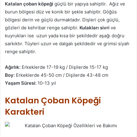
Katalan çoban köpeği
güçlü bir yapıya sahiptir. Ağız ve
burun bölgesi düz ve konik bir şekle sahiptir. Göğüs
bölgesi derin ve güçlü durmaktadır. Dişleri çok güçlü,
gözleri de kehribar renge sahiptir.
Kulakları sivri
ve
kuyrukları ise uzun yada kısa bir şekildedir aşağı doğru
sarkıktır. Tüyleri uzun ve dalgalı şekildedir ve grimsi siyah
renge sahiptir.
Ağırlık:
Erkeklerde 17-19 kg / Dişilerde 15-17 kg
Boy:
Erkeklerde 45-50 cm / Dişilerde 43-48 cm
Yaşam Süresi:
10-13 yıl
Katalan Çoban Köpeği
Karakteri