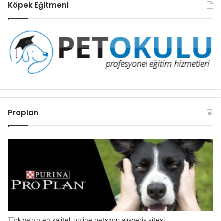
Köpek Eğitmeni
Proplan
Türkiye’nin en kaliteli online petshop alışveriş sitesi