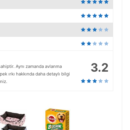
3.2
 sahiptir. Aynı zamanda avlanma
pek ırkı hakkında daha detaylı bilgi
niz.