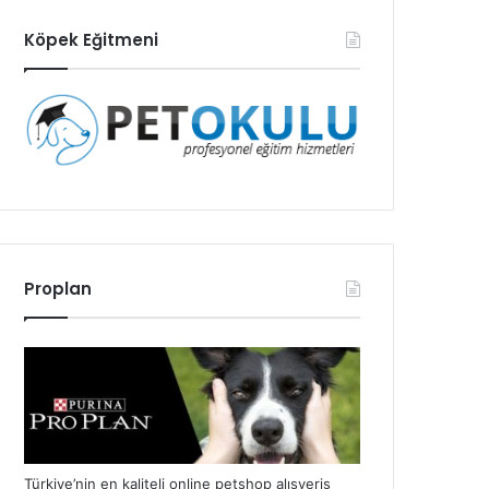
Köpek Eğitmeni
Proplan
Türkiye’nin en kaliteli online petshop alışveriş