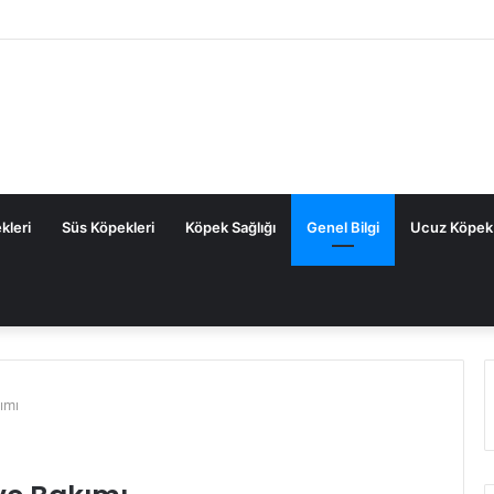
kleri
Süs Köpekleri
Köpek Sağlığı
Genel Bilgi
Ucuz Köpek
ımı