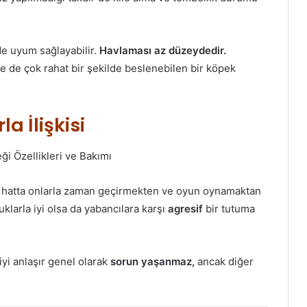
de uyum sağlayabilir.
Havlaması az düzeydedir.
e de çok rahat bir şekilde beslenebilen bir köpek
a İlişkisi
. hatta onlarla zaman geçirmekten ve oyun oynamaktan
uklarla iyi olsa da yabancılara karşı
agresif
bir tutuma
iyi anlaşır genel olarak
sorun yaşanmaz,
ancak diğer