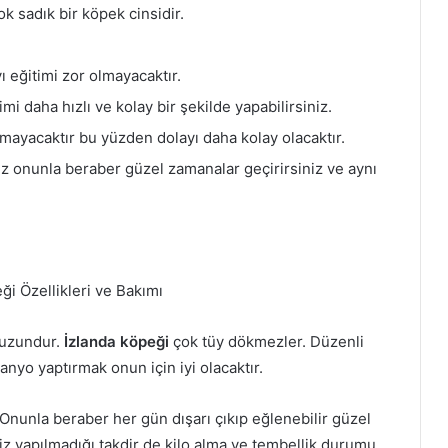
k sadık bir köpek cinsidir.
 eğitimi zor olmayacaktır.
i daha hızlı ve kolay bir şekilde yapabilirsiniz.
ayacaktır bu yüzden dolayı daha kolay olacaktır.
z onunla beraber güzel zamanalar geçirirsiniz ve aynı
 uzundur.
İzlanda köpeği
çok tüy dökmezler. Düzenli
anyo yaptırmak onun için iyi olacaktır.
 Onunla beraber her gün dışarı çıkıp eğlenebilir güzel
iz yapılmadığı takdir de kilo alma ve tembellik durumu