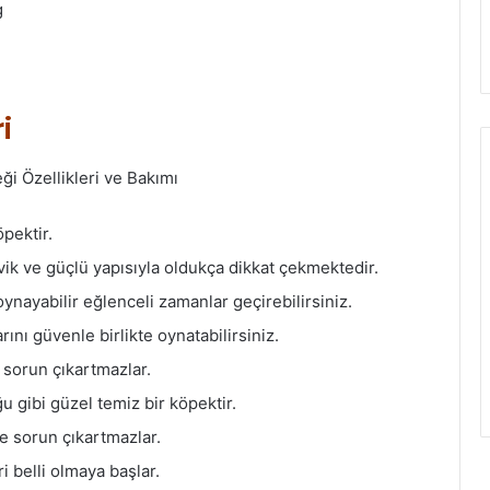
g
i
öpektir.
ik ve güçlü yapısıyla oldukça dikkat çekmektedir.
ynayabilir eğlenceli zamanlar geçirebilirsiniz.
ını güvenle birlikte oynatabilirsiniz.
r sorun çıkartmazlar.
 gibi güzel temiz bir köpektir.
e sorun çıkartmazlar.
i belli olmaya başlar.