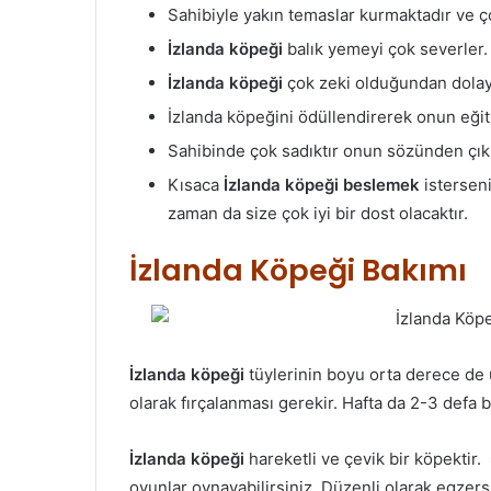
Sahibiyle yakın temaslar kurmaktadır ve ço
İzlanda köpeği
balık yemeyi çok severler.
İzlanda köpeği
çok zeki olduğundan dolayı
İzlanda köpeğini ödüllendirerek onun eğitim
Sahibinde çok sadıktır onun sözünden çıkm
Kısaca
İzlanda köpeği beslemek
isterseni
zaman da size çok iyi bir dost olacaktır.
İzlanda Köpeği Bakımı
İzlanda köpeği
tüylerinin boyu orta derece de
olarak fırçalanması gerekir. Hafta da 2-3 defa b
İzlanda köpeği
hareketli ve çevik bir köpektir.
oyunlar oynayabilirsiniz. Düzenli olarak egzers