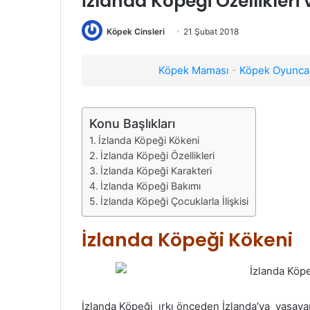
İzlanda Köpeği Özellikleri
Köpek Cinsleri
21 Şubat 2018
Köpek Maması
-
Köpek Oyuncak
Konu Başlıkları
İzlanda Köpeği Kökeni
İzlanda Köpeği Özellikleri
İzlanda Köpeği Karakteri
İzlanda Köpeği Bakımı
İzlanda Köpeği Çocuklarla İlişkisi
İzlanda Köpeği Kökeni
İzlanda Köpeği ırkı önceden İzlanda’ya yaşaya