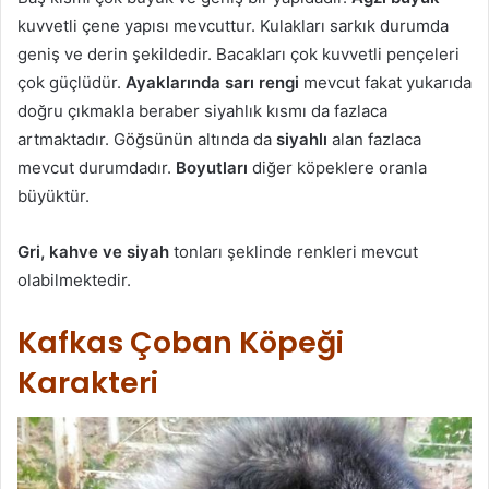
kuvvetli çene yapısı mevcuttur. Kulakları sarkık durumda
geniş ve derin şekildedir. Bacakları çok kuvvetli pençeleri
çok güçlüdür.
Ayaklarında sarı rengi
mevcut fakat yukarıda
doğru çıkmakla beraber siyahlık kısmı da fazlaca
artmaktadır. Göğsünün altında da
siyahlı
alan fazlaca
mevcut durumdadır.
Boyutları
diğer köpeklere oranla
büyüktür.
Gri, kahve ve siyah
tonları şeklinde renkleri mevcut
olabilmektedir.
Kafkas Çoban Köpeği
Karakteri