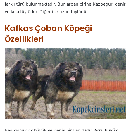
farklı türü bulunmaktadır. Bunlardan birine Kazbeguri denir
ve kısa tüylüdür. Diğer ise uzun tüylüdür.
Kafkas Çoban Köpeği
Özellikleri
Baş kısmı çok büyük ve geniş bir yapıdadır.
Ağzı büyük