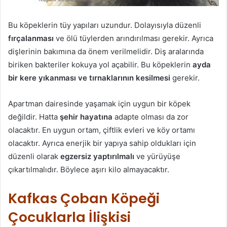
Bu köpeklerin tüy yapıları uzundur. Dolayısıyla düzenli
fırçalanması
ve ölü tüylerden arındırılması gerekir. Ayrıca
dişlerinin bakımına da önem verilmelidir. Diş aralarında
biriken bakteriler kokuya yol açabilir. Bu köpeklerin
ayda
bir kere yıkanması ve tırnaklarının kesilmesi
gerekir.
Apartman dairesinde yaşamak için uygun bir köpek
değildir. Hatta
şehir hayatına
adapte olması da zor
olacaktır. En uygun ortam, çiftlik evleri ve köy ortamı
olacaktır. Ayrıca enerjik bir yapıya sahip oldukları için
düzenli olarak
egzersiz yaptırılmalı
ve yürüyüşe
çıkartılmalıdır. Böylece aşırı kilo almayacaktır.
Kafkas Çoban Köpeği
Çocuklarla İlişkisi