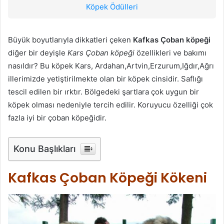
Köpek Ödülleri
Büyük boyutlarıyla dikkatleri çeken
Kafkas Çoban köpeği
diğer bir deyişle
Kars Çoban köpeği
özellikleri ve bakımı
nasıldır? Bu köpek Kars, Ardahan,Artvin,Erzurum,Iğdır,Ağrı
illerimizde yetiştirilmekte olan bir köpek cinsidir. Saflığı
tescil edilen bir ırktır. Bölgedeki şartlara çok uygun bir
köpek olması nedeniyle tercih edilir. Koruyucu özelliği çok
fazla iyi bir çoban köpeğidir.
Konu Başlıkları
Kafkas Çoban Köpeği Kökeni