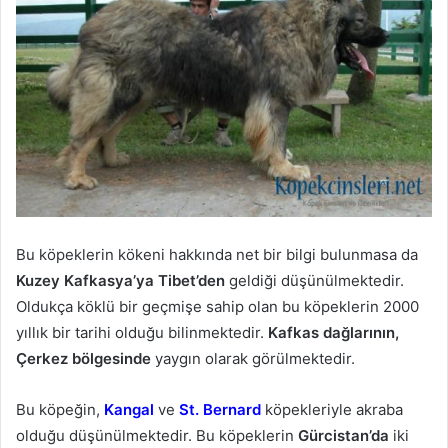
Bu köpeklerin kökeni hakkında net bir bilgi bulunmasa da
Kuzey Kafkasya’ya Tibet’den
geldiği düşünülmektedir.
Oldukça köklü bir geçmişe sahip olan bu köpeklerin 2000
yıllık bir tarihi olduğu bilinmektedir.
Kafkas dağlarının,
Çerkez bölgesinde
yaygın olarak görülmektedir.
Bu köpeğin,
Kangal
ve
St. Bernard
köpekleriyle akraba
olduğu düşünülmektedir. Bu köpeklerin
Gürcistan’da
iki