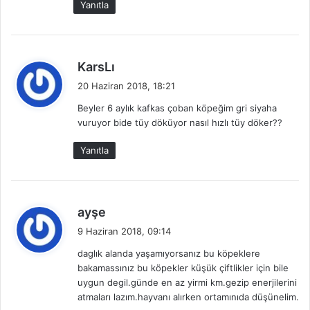
Yanıtla
d
KarsLı
e
20 Haziran 2018, 18:21
d
Beyler 6 aylık kafkas çoban köpeğim gri siyaha
i
vuruyor bide tüy döküyor nasıl hızlı tüy döker??
k
i
Yanıtla
:
d
ayşe
e
9 Haziran 2018, 09:14
d
daglık alanda yaşamıyorsanız bu köpeklere
i
bakamassınız bu köpekler küşük çiftlikler için bile
k
uygun degil.günde en az yirmi km.gezip enerjilerini
i
atmaları lazım.hayvanı alırken ortamınıda düşünelim.
: