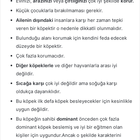
Evinizi,
arazinizi
veya
çiftliğinizi
çok iyi şekilde
korur.
Küçük çocuklarla bırakılmaması gerekir.
Ailenin dışındaki
insanlara karşı her zaman tepki
veren bir köpektir o nedenle dikkatli olunmalıdır.
Bulunduğu alanı korumak için kendini feda edecek
düzeyde bir köpektir.
Çok fazla korumacıdır.
Diğer köpeklerle
ve diğer hayvanlarla arası iyi
değildir.
Sıcağa karşı
çok iyi değildir ama soğuğa karşı
oldukça dayanıklıdır.
Bu köpek ilk defa köpek besleyecekler için kesinlikle
uygun değildir.
Bu köpeğin sahibi
dominant
önceden çok fazla
dominant köpek beslemiş ve iyi bir eğitmen olan
kişiler için uygundur.Ancak o şekilde karakterini