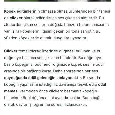
Köpek eğitimlerinin
olmazsa olmaz ürünlerinden bir tanesi
de
clicker
olarak adlandırılan ses çıkartan aletlerdir. Bu
aletlerden çıkan seslerin doğada benzeri bulunmamasının
yanı sıra köpeklerin ilgisini çeken bir tona sahiptir. Bu
yüzden köpeklerde olumlu duygular uyandırır.
Clicker
temel olarak üzerinde düğmesi bulunan ve bu
düğmeye basınca ses çıkartan bir alettir. Bu düğmeye
basıp köpeğinizi ödüllendirdiğinizde köpek ses ile ödül
arasında bir bağlantı kurar. Daha sonrasında
her ses
duyduğunda ödül geleceğini anlayacaktır.
Bu sırada
köpeğin yapmasını istediğiniz davranışa teşvik edip
ödül
maması
vermeden önce clickera basmanız köpeğin
bilincinde ödül düşüncesini uyandıracaktır. Buna bağlı
olarak davranışı öğrenme süresi hızlanacaktır.