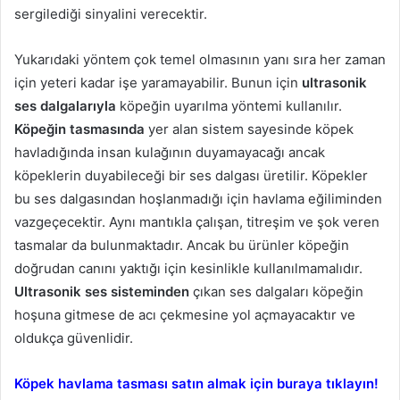
sergilediği sinyalini verecektir.
Yukarıdaki yöntem çok temel olmasının yanı sıra her zaman
için yeteri kadar işe yaramayabilir. Bunun için
ultrasonik
ses dalgalarıyla
köpeğin uyarılma yöntemi kullanılır.
Köpeğin tasmasında
yer alan sistem sayesinde köpek
havladığında insan kulağının duyamayacağı ancak
köpeklerin duyabileceği bir ses dalgası üretilir. Köpekler
bu ses dalgasından hoşlanmadığı için havlama eğiliminden
vazgeçecektir. Aynı mantıkla çalışan, titreşim ve şok veren
tasmalar da bulunmaktadır. Ancak bu ürünler köpeğin
doğrudan canını yaktığı için kesinlikle kullanılmamalıdır.
Ultrasonik ses sisteminden
çıkan ses dalgaları köpeğin
hoşuna gitmese de acı çekmesine yol açmayacaktır ve
oldukça güvenlidir.
Köpek havlama tasması satın almak için buraya tıklayın!