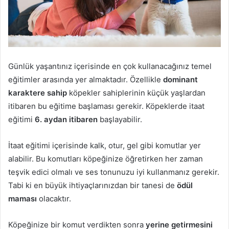
Günlük yaşantınız içerisinde en çok kullanacağınız temel
eğitimler arasında yer almaktadır. Özellikle
dominant
karaktere sahip
köpekler sahiplerinin küçük yaşlardan
itibaren bu eğitime başlaması gerekir. Köpeklerde itaat
eğitimi
6. aydan itibaren
başlayabilir.
İtaat eğitimi içerisinde kalk, otur, gel gibi komutlar yer
alabilir. Bu komutları köpeğinize öğretirken her zaman
teşvik edici olmalı ve ses tonunuzu iyi kullanmanız gerekir.
Tabi ki en büyük ihtiyaçlarınızdan bir tanesi de
ödül
maması
olacaktır.
Köpeğinize bir komut verdikten sonra
yerine getirmesini