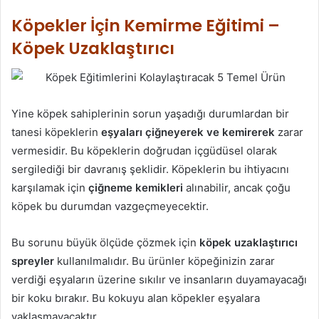
Köpekler İçin Kemirme Eğitimi –
Köpek Uzaklaştırıcı
Yine köpek sahiplerinin sorun yaşadığı durumlardan bir
tanesi köpeklerin
eşyaları çiğneyerek ve kemirerek
zarar
vermesidir. Bu köpeklerin doğrudan içgüdüsel olarak
sergilediği bir davranış şeklidir. Köpeklerin bu ihtiyacını
karşılamak için
çiğneme kemikleri
alınabilir, ancak çoğu
köpek bu durumdan vazgeçmeyecektir.
Bu sorunu büyük ölçüde çözmek için
köpek uzaklaştırıcı
spreyler
kullanılmalıdır. Bu ürünler köpeğinizin zarar
verdiği eşyaların üzerine sıkılır ve insanların duyamayacağı
bir koku bırakır. Bu kokuyu alan köpekler eşyalara
yaklaşmayacaktır.