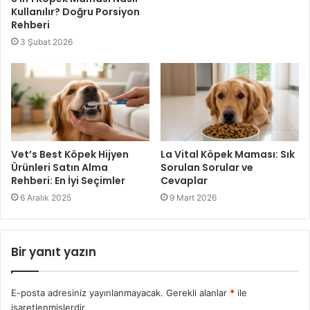
Kullanılır? Doğru Porsiyon
Rehberi
3 Şubat 2026
Vet’s Best Köpek Hijyen
La Vital Köpek Maması: Sık
Ürünleri Satın Alma
Sorulan Sorular ve
Rehberi: En İyi Seçimler
Cevaplar
6 Aralık 2025
9 Mart 2026
Bir yanıt yazın
E-posta adresiniz yayınlanmayacak.
Gerekli alanlar
*
ile
işaretlenmişlerdir