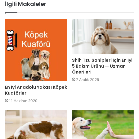
İlgili Makaleler
Shih Tzu Sahipleri İçin En İyi
5 Bakım Ürünü — Uzman
Önerileri
7 Aralık 2025
En İyi Anadolu Yakası Köpek
Kuaförleri
11 Haziran 2020