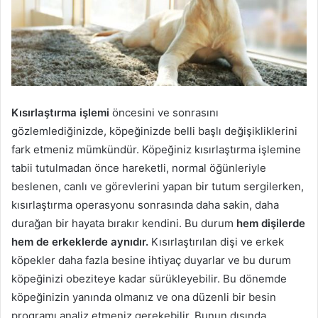
Kısırlaştırma işlemi
öncesini ve sonrasını
gözlemlediğinizde, köpeğinizde belli başlı değişikliklerini
fark etmeniz mümkündür. Köpeğiniz kısırlaştırma işlemine
tabii tutulmadan önce hareketli, normal öğünleriyle
beslenen, canlı ve görevlerini yapan bir tutum sergilerken,
kısırlaştırma operasyonu sonrasında daha sakin, daha
durağan bir hayata bırakır kendini. Bu durum
hem dişilerde
hem de erkeklerde aynıdır.
Kısırlaştırılan dişi ve erkek
köpekler daha fazla besine ihtiyaç duyarlar ve bu durum
köpeğinizi obeziteye kadar sürükleyebilir. Bu dönemde
köpeğinizin yanında olmanız ve ona düzenli bir besin
programı analiz etmeniz gerekebilir. Bunun dışında