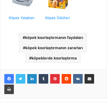
Köpek Yatakları
Köpek Ödülleri
köpek kısırlaştırmanın faydaları
köpek kısırlaştırmanın zararları
köpeklerde kısırlaştırma
LinkedIn
Tumblr
Pinterest
Reddit
VKontakte
E-Posta ile paylaş
Yazdır