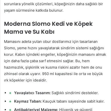
sorunlara yönelik çözümleri, köpeğinizin daha sağlıklı bir
yaşam sürmesine katkıda bulunur.
Moderna Slomo Kedi ve Köpek
Mama ve Su Kabı
Mamasını adeta yutan obur dostlarımız için tasarlanan
Slomo, yeme hızını yavaşlatarak sindirim sistemi sağlığını
korur. Kabın içindeki engeller, köpeğinizin mamasını almak
için daha fazla çaba sarf etmesini sağlar. Bu, hem
hazımsızlık, şişkinlik ve kusma riskini azaltır hem de onu
zihinsel olarak uyarır. 950 ml kapasitesi ile orta ve büyük
ırk köpekler için idealdir.
Yavaşlatıcı Tasarım:
Sağlıklı sindirimi destekler.
Kaymaz Taban:
Kauçuk tabanı sayesinde sabit kalır.
Antibakteriyel Malzeme:
Hijyenik ve güvenli