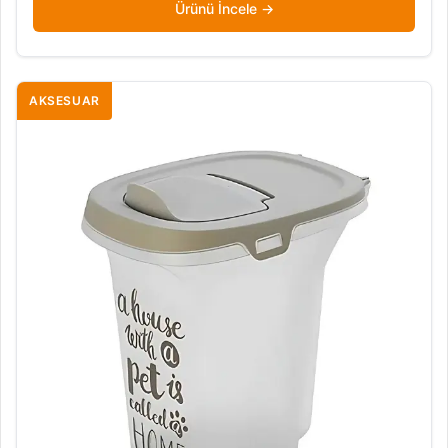
Ürünü İncele
AKSESUAR