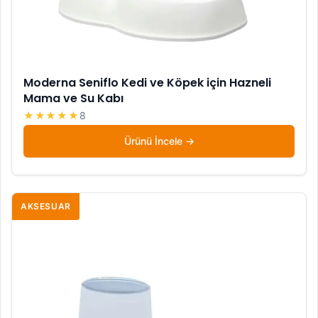
Moderna Seniflo Kedi ve Köpek için Hazneli
Mama ve Su Kabı
★★★★★
8
Ürünü İncele
AKSESUAR