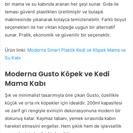
bir mama ve su kabında aranan her şeyi sunar. Gıda ile
teması güvenli plastikten üretilmiştir ve bulaşık
makinesinde yıkanarak kolayca temizlenebilir. Farklı boyut
seçenekleri ile her ırktan köpeğe uygun bir alternatif
sunar. Pratik, ekonomik ve güvenilir bir seçenektir.
Ürün linki:
Moderna Smart Plastik Kedi ve Köpek Mama ve
Su Kabı
Moderna Gusto Köpek ve Kedi
Mama Kabı
Şık ve minimalist tasarımıyla öne çıkan Gusto, özellikle
küçük ve orta ırk köpekler için idealdir. 200ml kapasitesi
ve zarif gri rengiyle evinizin dekorasyonuna modern bir
dokunuş katar. Kaymaz tabanı, yemek sırasında kabın
hareket etmesini engeller. Hem şıklık hem de işlevsellik