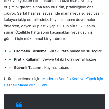
Siz evde yokken bile dostunuzun taze mama ve suya
erişimini garanti altına alan bu ürün, pratikliğiyle öne
çıkıyor. Şeffaf haznesi sayesinde mama veya su seviyesini
kolayca takip edebilirsiniz. Kaymaz tabanı devrilmeleri
önlerken, dayanıklı plastik yapısı uzun süreli kullanım
sunar. Özellikle hafta sonu kaçamakları veya uzun iş
günleri için mükemmel bir yardımcıdır.
Otomatik Besleme:
Sürekli taze mama ve su sağlar.
Pratik Kullanım:
Seviye takibi kolay şeffaf hazne.
Güvenli Tasarım:
Kaymaz taban.
Ürünü incelemek için:
Moderna Seniflo Kedi ve Köpek için
Hazneli Mama ve Su Kabı
.