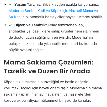
Yaşam Tarzınız:
Sık sık evden uzakta kalıyorsanız,
Moderna Seniflo Kedi ve Köpek için Hazneli Mama ve
Su Kabı
gibi otomatik besleyiciler hayat kurtarıcı olabilir.
Hijyen ve Temizlik:
Kolay temizlenebilen,
antibakteriyel özelliklere sahip ürünler hem sizin hem
de dostunuzun sağlığı için en iyisidir. Moderna’nın
bulaşık makinesinde yıkanabilir modelleri bu konuda
büyük avantaj sağlar.
Mama Saklama Çözümleri:
Tazelik ve Düzen Bir Arada
Köpeğinizin mamasının tazeliğini ve besin değerini
korumak, sağlığı için hayati önem taşır. Moderna’nın mama
saklama kapları, mamayı hava, nem ve haşerelerden
koruyarak bu ihtiyacı mükemmel bir şekilde karşılar.