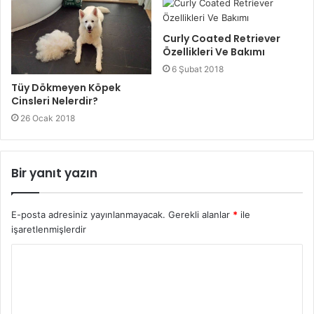
Curly Coated Retriever
Özellikleri Ve Bakımı
6 Şubat 2018
Tüy Dökmeyen Köpek
Cinsleri Nelerdir?
26 Ocak 2018
Bir yanıt yazın
E-posta adresiniz yayınlanmayacak.
Gerekli alanlar
*
ile
işaretlenmişlerdir