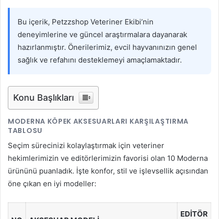
Bu içerik, Petzzshop Veteriner Ekibi’nin
deneyimlerine ve güncel araştırmalara dayanarak
hazırlanmıştır. Önerilerimiz, evcil hayvanınızın genel
sağlık ve refahını desteklemeyi amaçlamaktadır.
Konu Başlıkları
MODERNA KÖPEK AKSESUARLARI KARŞILAŞTIRMA
TABLOSU
Seçim sürecinizi kolaylaştırmak için veteriner
hekimlerimizin ve editörlerimizin favorisi olan 10 Moderna
ürününü puanladık. İşte konfor, stil ve işlevsellik açısından
öne çıkan en iyi modeller:
EDITÖR