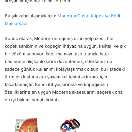
arayanlar için harika bir tercihtir.
Bu şık kaba ulaşmak için:
Moderna Gusto Köpek ve Kedi
Mama Kabı
Sonuç olarak, Moderna’nın geniş ürün yelpazesi, her
köpek sahibinin ve köpeğin ihtiyacına uygun, kaliteli ve şık
bir çözüm sunuyor. İster mamayı taze tutmak, ister
beslenme alışkanlıklarını düzenlemek, isterseniz de
sadece günlük kullanımı kolaylaştırmak olsun, bu listedeki
ürünler dostunuzun yaşam kalitesini artırmak için
tasarlanmıştır. Kendi ihtiyaçlarınıza ve köpeğinizin
özelliklerine en uygun Moderna aksesuarını seçerek ona
en iyi bakımı sunabilirsiniz.