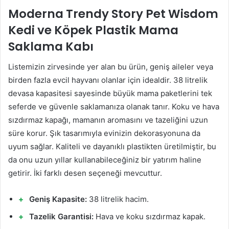
Moderna Trendy Story Pet Wisdom
Kedi ve Köpek Plastik Mama
Saklama Kabı
Listemizin zirvesinde yer alan bu ürün, geniş aileler veya
birden fazla evcil hayvanı olanlar için idealdir. 38 litrelik
devasa kapasitesi sayesinde büyük mama paketlerini tek
seferde ve güvenle saklamanıza olanak tanır. Koku ve hava
sızdırmaz kapağı, mamanın aromasını ve tazeliğini uzun
süre korur. Şık tasarımıyla evinizin dekorasyonuna da
uyum sağlar. Kaliteli ve dayanıklı plastikten üretilmiştir, bu
da onu uzun yıllar kullanabileceğiniz bir yatırım haline
getirir. İki farklı desen seçeneği mevcuttur.
Geniş Kapasite:
38 litrelik hacim.
Tazelik Garantisi:
Hava ve koku sızdırmaz kapak.