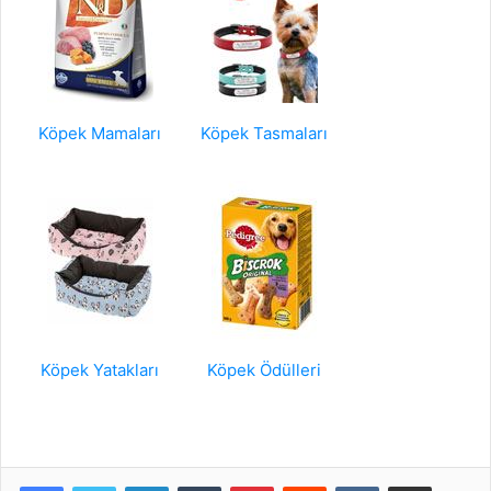
Köpek Mamaları
Köpek Tasmaları
Köpek Yatakları
Köpek Ödülleri
LinkedIn
Tumblr
Pinterest
Reddit
VKontakte
E-Posta ile paylaş