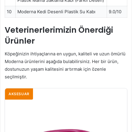
Plastik Mama Saklama Kabı (Farklı Desen)
10
Moderna Kedi Desenli Plastik Su Kabı
9.0/10
Veterinerlerimizin Önerdiği
Ürünler
Köpeğinizin ihtiyaçlarına en uygun, kaliteli ve uzun ömürlü
Moderna ürünlerini aşağıda bulabilirsiniz. Her bir ürün,
dostunuzun yaşam kalitesini artırmak için özenle
seçilmiştir.
AKSESUAR