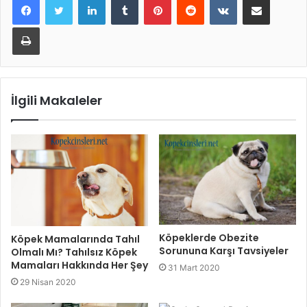
Yazdır
İlgili Makaleler
Köpeklerde Obezite
Köpek Mamalarında Tahıl
Sorununa Karşı Tavsiyeler
Olmalı Mı? Tahılsız Köpek
Mamaları Hakkında Her Şey
31 Mart 2020
29 Nisan 2020